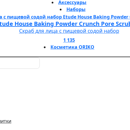
Аксессуары
Наборы
tude House Baking Powder Crunch Pore Scru
Скраб для лица с пищевой содой набор
1 135
Косметика ORIKO
литки