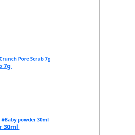
b 7g
r 30ml