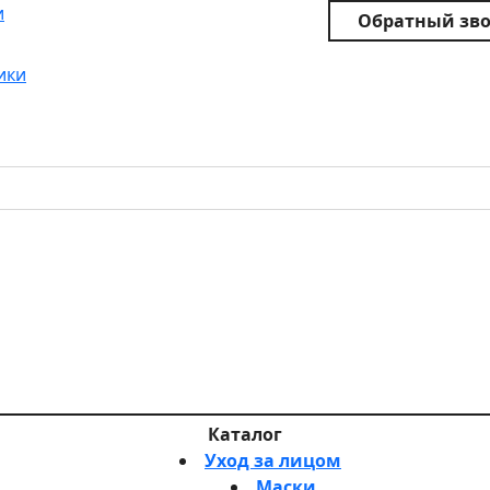
и
Обратный зв
ики
Каталог
Уход за лицом
Маски