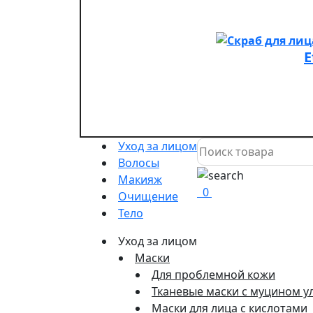
E
Уход за лицом
Волосы
Макияж
0
Очищение
Тело
Уход за лицом
Маски
Для проблемной кожи
Тканевые маски с муцином у
Маски для лица с кислотами