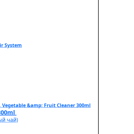
Cleaner 300ml
ый чай)