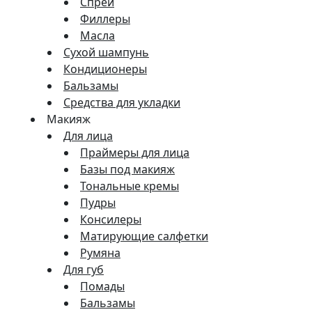
Спреи
Филлеры
Масла
Сухой шампунь
Кондиционеры
Бальзамы
Средства для укладки
Макияж
Для лица
Праймеры для лица
Базы под макияж
Тональные кремы
Пудры
Консилеры
Матирующие салфетки
Румяна
Для губ
Помады
Бальзамы