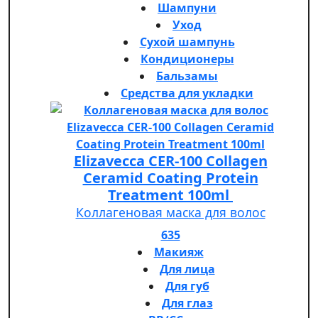
Шампуни
Уход
Сухой шампунь
Кондиционеры
Бальзамы
Средства для укладки
Elizavecca CER-100 Collagen
Ceramid Coating Protein
Treatment 100ml
Коллагеновая маска для волос
635
Макияж
Для лица
Для губ
Для глаз