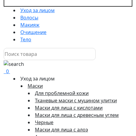
Уход за лицом
Волосы
Макияж
Очищение
Тело
0
Уход за лицом
Маски
Для проблемной кожи
Тканевые маски с муцином улитки
Маски для лица с кислотами
Маски для лица с древесным углем
Черные
Маски для лица с алоэ