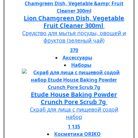
Lion Chamgreen Dish, Vegetable
Fruit Cleaner 300ml
Средство для мытья посуды, овощей и
фруктов (зеленый чай)
370
Аксессуары
Наборы
Etude House Baking Powder
Crunch Pore Scrub 7g
Скраб для лица с пищевой содой
набор
1 135
Косметика ORIKO