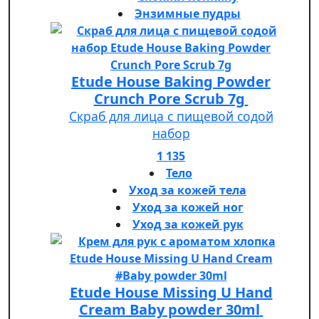
Энзимные пудры
Etude House Baking Powder
Crunch Pore Scrub 7g
Скраб для лица с пищевой содой
набор
1 135
Тело
Уход за кожей тела
Уход за кожей ног
Уход за кожей рук
Etude House Missing U Hand
Cream Baby powder 30ml