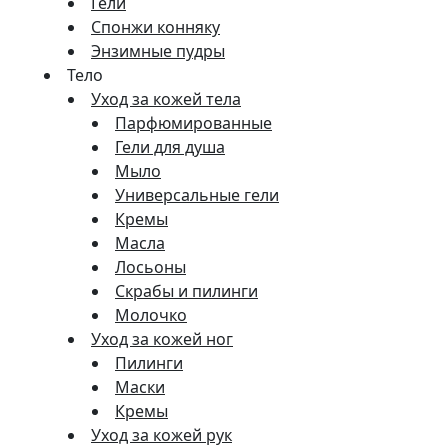
Гели
Спонжи конняку
Энзимные пудры
Тело
Уход за кожей тела
Парфюмированные
Гели для душа
Мыло
Универсальные гели
Кремы
Масла
Лосьоны
Скрабы и пилинги
Молочко
Уход за кожей ног
Пилинги
Маски
Кремы
Уход за кожей рук