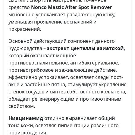
смогли испортить настроение. Точечное
средство
Nonco Mastic After Spot Remover
мгновенно успокаивает раздраженную кожу,
уменьшая проявление воспалений и
покраснений.
Основной действующий компонент данного
чудо-средства –
экстракт центеллы азиатской
,
который оказывает мощное
противовоспалительное, антибактериальное,
противогрибковое и заживляющее действие,
эффективно успокаивает, осветляет следы пост-
акне и застойные пятна, стимулирует укрепление
стенок сосудов и синтез собственного коллагена,
обладает регенерирующим и противоотечным
свойством.
Ниацинамид
отлично выравнивает общий
тона кожи, осветляя пигментации различного
происхождения.