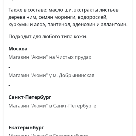
Также в составе: масло ши, экстракты листьев
дерева ним, семян моринги, водорослей,
куркумы и алоэ, пантенол, аденозин и аллантоин.
Подходит для любого типа кожи.
Москва
Магазин "Аюми" на Чистыx прудах
-
Магазин "Аюми" у м. Добрынинская
-
Санкт-Петербург
Магазин "Аюми" в Санкт-Петербурге
-
Екатеринбург