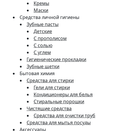
Кремы
Маски
Средства личной гигиены
Зубные пасты
Детские
С прополисом
С солью
С углем
Гигиенические прокладки
Зубные щетки
Бытовая химия
Средства для стирки
Гели для стирки
Кондиционеры для белья
Стиральные порошки
Чистящие средства
Средства для очистки труб
Средства для мытья посуды
Аксессуары