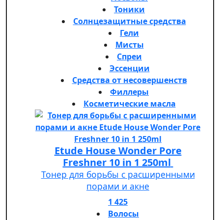
Тоники
Солнцезащитные средства
Гели
Мисты
Спреи
Эссенции
Средства от несовершенств
Филлеры
Косметические масла
Etude House Wonder Pore
Freshner 10 in 1 250ml
Тонер для борьбы с расширенными
порами и акне
1 425
Волосы