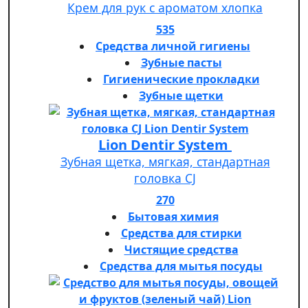
Крем для рук с ароматом хлопка
535
Средства личной гигиены
Зубные пасты
Гигиенические прокладки
Зубные щетки
Lion Dentir System
Зубная щетка, мягкая, стандартная
головка СJ
270
Бытовая химия
Средства для стирки
Чистящие средства
Средства для мытья посуды