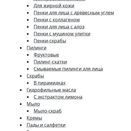
Для жирной кожи
Пенки для лица с древесным углем
Пенки с коллагеном
Пенки для лица с алоэ
Пенки с муцином улитки
Пенки-скрабы
Пилинги
Фруктовые
Пилинг-скатки
Смываемые пилинги для лица
Скрабы
В пирамидках
Гидрофильные масла
С экстрактом лимона
Мыло
Мыло-скраб
Кремы
Пады и салфетки