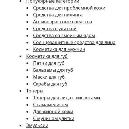
Популярные категории
Средства для проблемной кожи
Средства для пилинга
Антивозрастные средства
Средства с улиткой
Средства со змеиным ядом
Солнцезащитные средства для лица
Косметика для мужчин
Косметика для губ
Патчи для губ
Бальзамы для губ
Маски для губ
Скрабы для губ
Тонеры
Тонеры для лица с кислотами
С гамамелисом
Для жирной кожи
С муцином улитки
Эмульсии