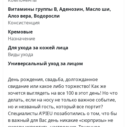
Компоненты
Витамины группы В, Аденозин, Масло ши,
Алоэ вера, Водоросли
Консистенция
Кремовые
Назначение
Для ухода за кожей лица
Виды ухода
Универсальный уход за лицом
День рождения, свадьба, долгожданное
свидание или какое либо торжество! Как же
хочется выглядеть на все 100 в этот день! Но что
делать, если на носу не только важное событие,
но и незваный гость, который все портит?
Специалисты A'PIEU позаботились о том, что бы
в важный для Вас день никакие «сюрпризы» не