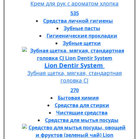
Крем для рук с ароматом хлопка
535
Средства личной гигиены
Зубные пасты
Гигиенические прокладки
Зубные щетки
Lion Dentir System
Зубная щетка, мягкая, стандартная
головка СJ
270
Бытовая химия
Средства для стирки
Чистящие средства
Средства для мытья посуды