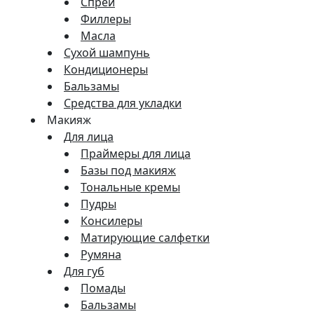
Спреи
Филлеры
Масла
Сухой шампунь
Кондиционеры
Бальзамы
Средства для укладки
Макияж
Для лица
Праймеры для лица
Базы под макияж
Тональные кремы
Пудры
Консилеры
Матирующие салфетки
Румяна
Для губ
Помады
Бальзамы