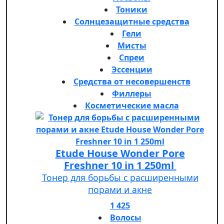
Тоники
Солнцезащитные средства
Гели
Мисты
Спреи
Эссенции
Средства от несовершенств
Филлеры
Косметические масла
Etude House Wonder Pore
Freshner 10 in 1 250ml
Тонер для борьбы с расширенными
порами и акне
1 425
Волосы