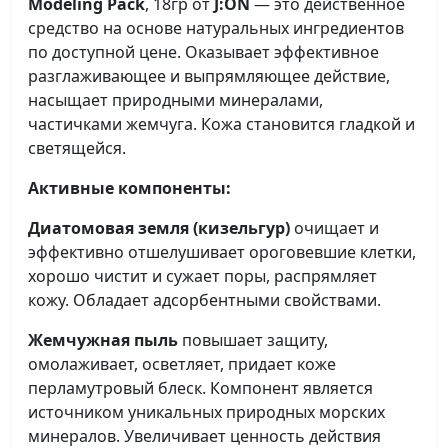
Modeling Pack
, 18гр от
J:ON
— это действенное
средство на основе натуральных ингредиентов
по доступной цене. Оказывает эффективное
разглаживающее и выпрямляющее действие,
насыщает природными минералами,
частичками жемчуга. Кожа становится гладкой и
светящейся.
Активные компоненты:
Диатомовая земля (кизельгур)
очищает и
эффективно отшелушивает ороговевшие клетки,
хорошо чистит и сужает поры, распрямляет
кожу. Обладает адсорбентными свойствами.
Жемчужная пыль
повышает защиту,
омолаживает, осветляет, придает коже
перламутровый блеск. Компонент является
источником уникальных природных морских
минералов. Увеличивает ценность действия