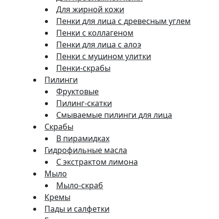
Для жирной кожи
Пенки для лица с древесным углем
Пенки с коллагеном
Пенки для лица с алоэ
Пенки с муцином улитки
Пенки-скрабы
Пилинги
Фруктовые
Пилинг-скатки
Смываемые пилинги для лица
Скрабы
В пирамидках
Гидрофильные масла
С экстрактом лимона
Мыло
Мыло-скраб
Кремы
Пады и салфетки