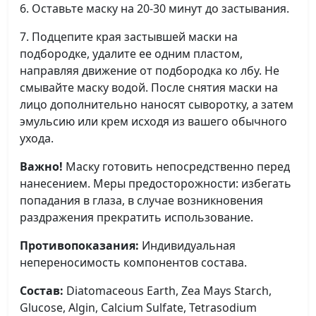
6. Оставьте маску на 20-30 минут до застывания.
7. Подцепите края застывшей маски на
подбородке, удалите ее одним пластом,
направляя движение от подбородка ко лбу. Не
смывайте маску водой. После снятия маски на
лицо дополнительно наносят сыворотку, а затем
эмульсию или крем исходя из вашего обычного
ухода.
Важно!
Маску готовить непосредственно перед
нанесением. Меры предосторожности: избегать
попадания в глаза, в случае возникновения
раздражения прекратить использование.
Противопоказания:
Индивидуальная
непереносимость компонентов состава.
Состав:
Diatomaceous Earth, Zea Mays Starch,
Glucose, Algin, Calcium Sulfate, Tetrasodium