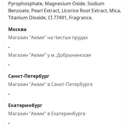
Pyrophosphate, Magnesium Oxide. Sodium
Benzoate, Pearl Extract, Licorice Root Extract, Mica,
Titanium Dioxide, CI 77491, Fragrance.
Москва
Магазин "Аюми" на Чистыx прудах
-
Магазин "Аюми" у м. Добрынинская
-
Санкт-Петербург
Магазин "Аюми" в Санкт-Петербурге
-
Екатеринбург
Магазин "Аюми" в Екатеринбурге
-