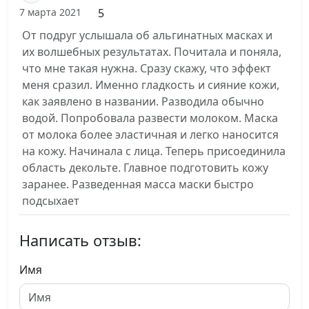
5
7 марта 2021
От подруг услышала об альгинатных масках и
их волшебных результатах. Почитала и поняла,
что мне такая нужна. Сразу скажу, что эффект
меня сразил. Именно гладкость и сияние кожи,
как заявлено в названии. Разводила обычно
водой. Попробовала развести молоком. Маска
от молока более эластичная и легко наносится
на кожу. Начинала с лица. Теперь присоединила
область декольте. Главное подготовить кожу
заранее. Разведенная масса маски быстро
подсыхает
Написать отзыв:
Имя