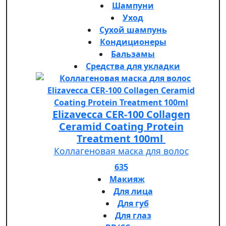
Шампуни
Уход
Сухой шампунь
Кондиционеры
Бальзамы
Средства для укладки
Elizavecca CER-100 Collagen
Ceramid Coating Protein
Treatment 100ml
Коллагеновая маска для волос
635
Макияж
Для лица
Для губ
Для глаз