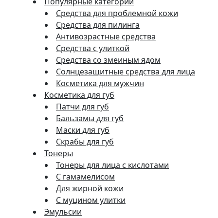
Популярные категории
Средства для проблемной кожи
Средства для пилинга
Антивозрастные средства
Средства с улиткой
Средства со змеиным ядом
Солнцезащитные средства для лица
Косметика для мужчин
Косметика для губ
Патчи для губ
Бальзамы для губ
Маски для губ
Скрабы для губ
Тонеры
Тонеры для лица с кислотами
С гамамелисом
Для жирной кожи
С муцином улитки
Эмульсии