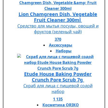
Lion Chamgreen Dish, Vegetable
Fruit Cleaner 300ml
Средство для мытья посуды, овощей и
фруктов (зеленый чай)
370
Аксессуары
Наборы
Etude House Baking Powder
Crunch Pore Scrub 7g
Скраб для лица с пищевой содой
набор
1 135
Косметика ORIKO