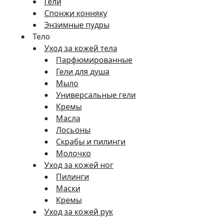
Гели
Спонжи конняку
Энзимные пудры
Тело
Уход за кожей тела
Парфюмированные
Гели для душа
Мыло
Универсальные гели
Кремы
Масла
Лосьоны
Скрабы и пилинги
Молочко
Уход за кожей ног
Пилинги
Маски
Кремы
Уход за кожей рук