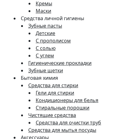
Кремы
Маски
Средства личной гигиены
Зубные пасты
Детские
С прополисом
С солью
С углем
Гигиенические прокладки
Зубные щетки
Бытовая химия
Средства для стирки
Гели для стирки
Кондиционеры для белья
Стиральные порошки
Чистящие средства
Средства для очистки труб
Средства для мытья посуды
Аксессуары