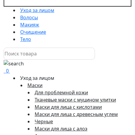
Уход за лицом
Волосы
Макияж
Очищение
Тело
0
Уход за лицом
Маски
Для проблемной кожи
Тканевые маски с муцином улитки
Маски для лица с кислотами
Маски для лица с древесным углем
Черные
Маски для лица с алоэ