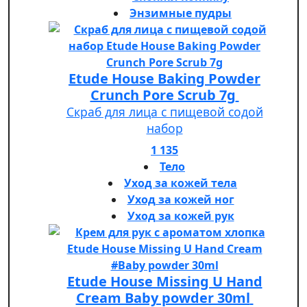
Энзимные пудры
Etude House Baking Powder
Crunch Pore Scrub 7g
Скраб для лица с пищевой содой
набор
1 135
Тело
Уход за кожей тела
Уход за кожей ног
Уход за кожей рук
Etude House Missing U Hand
Cream Baby powder 30ml