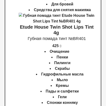
Для бровей
Средства для снятия макияжа
Etude House Twin Shot Lips Tint
4g
Губная помада тинт №BR401
425
Очищение
Пенки
Пилинги
Скрабы
Гидрофильные масла
Мыло
Кремы
Пады и салфетки
Гели
Спонжи конняку