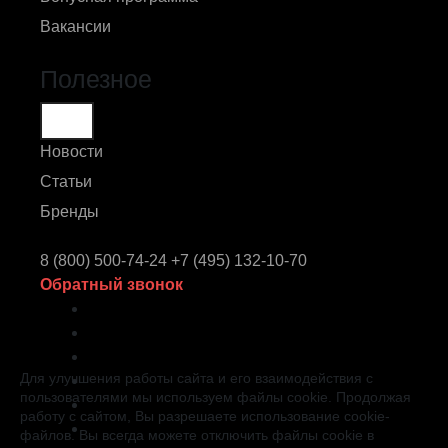
Вакансии
Полезное
Новости
Статьи
Бренды
8 (800) 500-74-24
+7 (495) 132-10-70
Обратный звонок
Для улучшения работы сайта и его взаимодействия с
пользователями мы используем файлы cookie. Продолжая
работу с сайтом, Вы разрешаете использование cookie-
файлов. Вы всегда можете отключить файлы cookie в