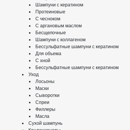
Шампуни с кератином
Протеиновые
С чесноком
С аргановым маслом
Бесщелочные
Шампуни с коллагеном
Бессульфатные шампуни с кератином
Для объема
С хной
Бессульфатные шампуни с кератином
Уход
Лосьоны
Маски
Сыворотки
Спреи
Филлеры
Масла
Сухой шампунь