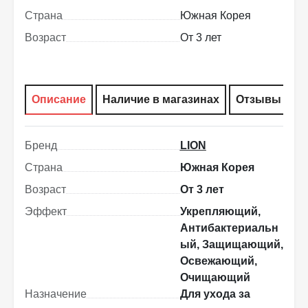
Страна
Южная Корея
Возраст
От 3 лет
Описание
Наличие в магазинах
Отзывы
Бренд
LION
Страна
Южная Корея
Возраст
От 3 лет
Эффект
Укрепляющий,
Антибактериальн
ый, Защищающий,
Освежающий,
Очищающий
Назначение
Для ухода за