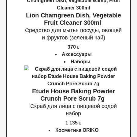
Lion Chamgreen Dish, Vegetable
Fruit Cleaner 300ml
Средство для мытья посуды, овощей
и фруктов (зеленый чай)
370
Аксессуары
Наборы
Etude House Baking Powder
Crunch Pore Scrub 7g
Скраб для лица с пищевой содой
набор
1 135
Косметика ORIKO