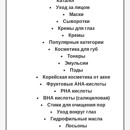
Каталог
Уход за лицом
Маски
Сыворотки
Кремы для глаз
Кремы
Популярные категории
Косметика для губ
Тонеры
Эмульсии
Пэды
Корейская косметика от акне
Фруктовые AHA-кислоты
PHA кислоты
BHA кислоты (салициловая)
Стики для очищения пор
Уход вокруг глаз
Гидрофильные масла
Лосьоны