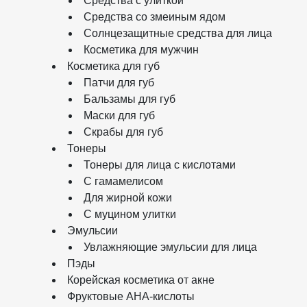
Средства с улиткой
Средства со змеиным ядом
Солнцезащитные средства для лица
Косметика для мужчин
Косметика для губ
Патчи для губ
Бальзамы для губ
Маски для губ
Скрабы для губ
Тонеры
Тонеры для лица с кислотами
С гамамелисом
Для жирной кожи
С муцином улитки
Эмульсии
Увлажняющие эмульсии для лица
Пэды
Корейская косметика от акне
Фруктовые AHA-кислоты