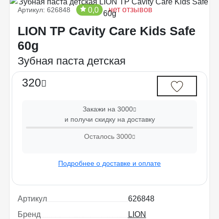
нет отзывов
0,0
Артикул: 626848
LION TP Cavity Care Kids Safe
60g
Зубная паста детская
320
Закажи на 3000
и получи скидку на доставку
Осталось
3000
Подробнее о доставке и оплате
Артикул
626848
Бренд
LION