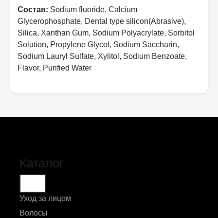
Состав:
Sodium fluoride, Calcium
Glycerophosphate, Dental type silicon(Abrasive),
Silica, Xanthan Gum, Sodium Polyacrylate, Sorbitol
Solution, Propylene Glycol, Sodium Saccharin,
Sodium Lauryl Sulfate, Xylitol, Sodium Benzoate,
Flavor, Purified Water
Каталог
Уход за лицом
Волосы