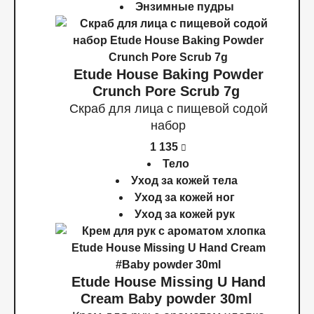
Энзимные пудры
Etude House Baking Powder
Crunch Pore Scrub 7g
Скраб для лица с пищевой содой
набор
1 135
Тело
Уход за кожей тела
Уход за кожей ног
Уход за кожей рук
Etude House Missing U Hand
Cream Baby powder 30ml