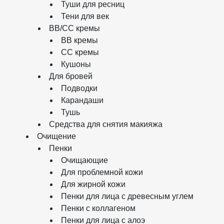
Туши для ресниц
Тени для век
BB/CC кремы
BB кремы
СС кремы
Кушоны
Для бровей
Подводки
Карандаши
Тушь
Средства для снятия макияжа
Очищение
Пенки
Очищающие
Для проблемной кожи
Для жирной кожи
Пенки для лица с древесным углем
Пенки с коллагеном
Пенки для лица с алоэ