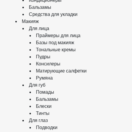
Кондиционеры
Бальзамы
Средства для укладки
Макияж
Для лица
Праймеры для лица
Базы под макияж
Тональные кремы
Пудры
Консилеры
Матирующие салфетки
Румяна
Для губ
Помады
Бальзамы
Блески
Тинты
Для глаз
Подводки