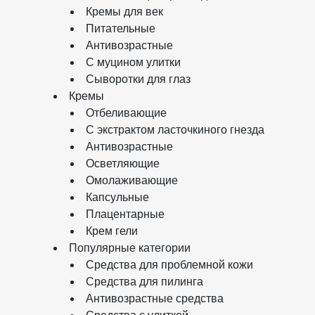
Кремы для век
Питательные
Антивозрастные
С муцином улитки
Сыворотки для глаз
Кремы
Отбеливающие
С экстрактом ласточкиного гнезда
Антивозрастные
Осветляющие
Омолаживающие
Капсульные
Плацентарные
Крем гели
Популярные категории
Средства для проблемной кожи
Средства для пилинга
Антивозрастные средства