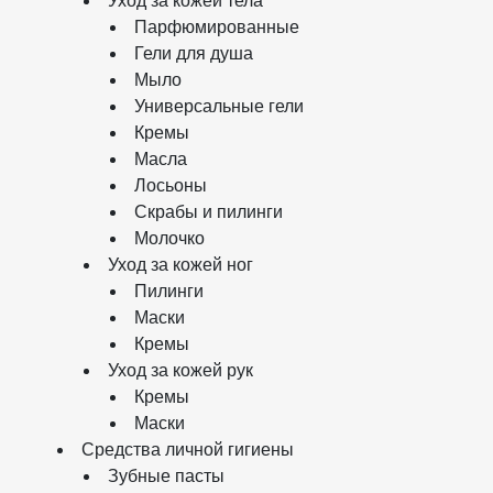
Уход за кожей тела
Парфюмированные
Гели для душа
Мыло
Универсальные гели
Кремы
Масла
Лосьоны
Скрабы и пилинги
Молочко
Уход за кожей ног
Пилинги
Маски
Кремы
Уход за кожей рук
Кремы
Маски
Средства личной гигиены
Зубные пасты