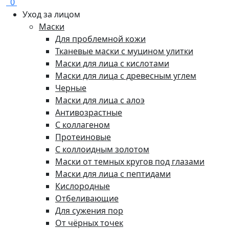
0
Уход за лицом
Маски
Для проблемной кожи
Тканевые маски с муцином улитки
Маски для лица с кислотами
Маски для лица с древесным углем
Черные
Маски для лица с алоэ
Антивозрастные
С коллагеном
Протеиновые
С коллоидным золотом
Маски от темных кругов под глазами
Маски для лица с пептидами
Кислородные
Отбеливающие
Для сужения пор
От чёрных точек