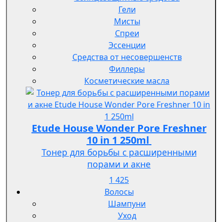
Гели
Мисты
Спреи
Эссенции
Средства от несовершенств
Филлеры
Косметические масла
Etude House Wonder Pore Freshner
10 in 1 250ml
Тонер для борьбы с расширенными
порами и акне
1 425
Волосы
Шампуни
Уход