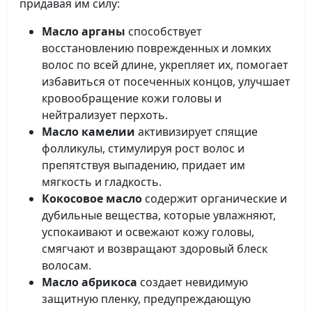
придавая им силу:
Масло арганы
способствует
восстановлению поврежденных и ломких
волос по всей длине, укрепляет их, помогает
избавиться от посеченных концов, улучшает
кровообращение кожи головы и
нейтрализует перхоть.
Масло камелии
активизирует спящие
фолликулы, стимулируя рост волос и
препятствуя выпадению, придает им
мягкость и гладкость.
Кокосовое масло
содержит органические и
дубильные вещества, которые увлажняют,
успокаивают и освежают кожу головы,
смягчают и возвращают здоровый блеск
волосам.
Масло абрикоса
создает невидимую
защитную пленку, предупреждающую