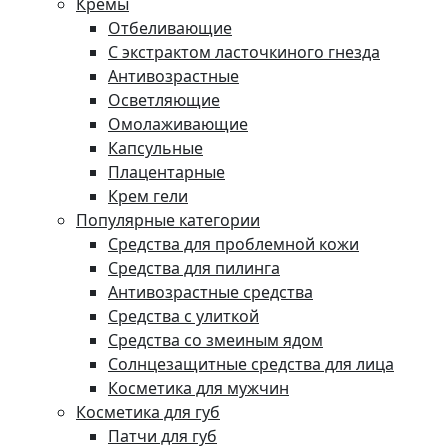
Кремы
Отбеливающие
С экстрактом ласточкиного гнезда
Антивозрастные
Осветляющие
Омолаживающие
Капсульные
Плацентарные
Крем гели
Популярные категории
Средства для проблемной кожи
Средства для пилинга
Антивозрастные средства
Средства с улиткой
Средства со змеиным ядом
Солнцезащитные средства для лица
Косметика для мужчин
Косметика для губ
Патчи для губ