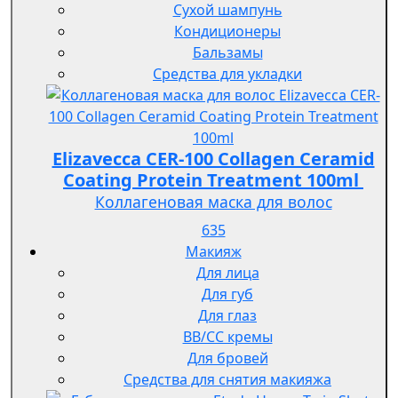
Сухой шампунь
Кондиционеры
Бальзамы
Средства для укладки
Elizavecca CER-100 Collagen Ceramid
Coating Protein Treatment 100ml
Коллагеновая маска для волос
635
Макияж
Для лица
Для губ
Для глаз
BB/CC кремы
Для бровей
Средства для снятия макияжа