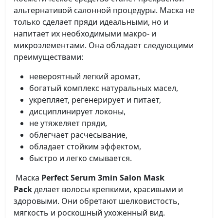
альтернативой салонной процедуры. Маска не
только сделает пряди идеальными, но и
напитает их необходимыми макро- и
микроэлементами. Она обладает следующими
преимуществами:
невероятный легкий аромат,
богатый комплекс натуральных масел,
укрепляет, регенерирует и питает,
дисциплинирует локоны,
не утяжеляет пряди,
облегчает расчесывание,
обладает стойким эффектом,
быстро и легко смывается.
Маска
Perfect Serum 3min Salon Mask
Pack
делает волосы крепкими, красивыми и
здоровыми. Они обретают шелковистость,
мягкость и роскошный ухоженный вид.