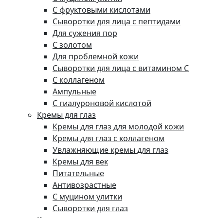
С фруктовыми кислотами
Сыворотки для лица с пептидами
Для сужения пор
С золотом
Для проблемной кожи
Сыворотки для лица с витамином C
С коллагеном
Ампульные
С гиалуроновой кислотой
Кремы для глаз
Кремы для глаз для молодой кожи
Кремы для глаз с коллагеном
Увлажняющие кремы для глаз
Кремы для век
Питательные
Антивозрастные
С муцином улитки
Сыворотки для глаз