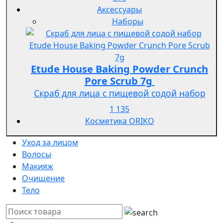
Аксессуары
Наборы
Etude House Baking Powder Crunch
Pore Scrub 7g
Скраб для лица с пищевой содой набор
1 135
Косметика ORIKO
Уход за лицом
Волосы
Макияж
Очищение
Тело