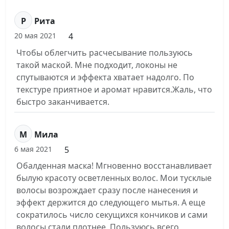
Р
Рита
4
20 мая 2021
Чтобы облегчить расчесывание пользуюсь
такой маской. Мне подходит, локоны не
спутываются и эффекта хватает надолго. По
текстуре приятное и аромат нравится.Жаль, что
быстро заканчивается.
М
Мила
5
6 мая 2021
Обалденная маска! Мгновенно восстанавливает
былую красоту осветленных волос. Мои тусклые
волосы возрождает сразу после нанесения и
эффект держится до следующего мытья. А еще
сократилось число секущихся кончиков и сами
волосы стали плотнее. Пользуюсь всего