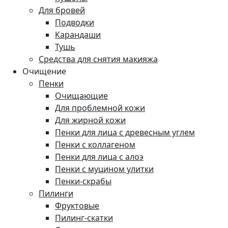
Для бровей
Подводки
Карандаши
Тушь
Средства для снятия макияжа
Очищение
Пенки
Очищающие
Для проблемной кожи
Для жирной кожи
Пенки для лица с древесным углем
Пенки с коллагеном
Пенки для лица с алоэ
Пенки с муцином улитки
Пенки-скрабы
Пилинги
Фруктовые
Пилинг-скатки