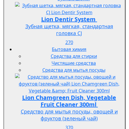
Lion Dentir System
Зубная щетка, мягкая, стандартная
головка СJ
270
Бытовая химия
Средства для стирки
Чистящие средства
Средства для мытья посуды
Lion Chamgreen Dish, Vegetable
Fruit Cleaner 300ml
Средство для мытья посуды, овощей и
фруктов (зеленый чай)
370