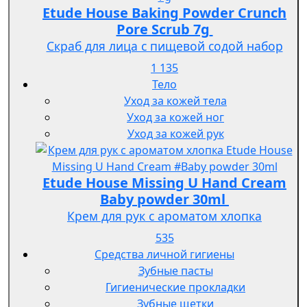
Etude House Baking Powder Crunch
Pore Scrub 7g
Скраб для лица с пищевой содой набор
1 135
Тело
Уход за кожей тела
Уход за кожей ног
Уход за кожей рук
Etude House Missing U Hand Cream
Baby powder 30ml
Крем для рук с ароматом хлопка
535
Средства личной гигиены
Зубные пасты
Гигиенические прокладки
Зубные щетки