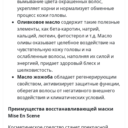
вымывание цвета окрашенных волос,
укрепляет корни и нормализует обменные
процесс кожи головы.
Оливковое масло
содержит такие полезные
элементы, как бета-каротин, натрий,
кальций, лютеин, фитостерол и т.д. Масло
оливы оказывает целебное воздействие на
чувствтельную кожу головы и на
ослабленные волосы, наполняя их силой и
энергией, придает здоровый блеск и
шелковистость.
Масло жожоба
обладает регенерирующим
свойством, активизирует защитные функции,
оберегая волосы от негативного внешнего
воздействия и климатических условий.
Преимущества восстанавливающей маски
Mise En Scene
Косметическое средство станет прекрасной