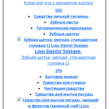
Крем для рук с ароматом хлопка
535
Средства личной гигиены
Зубные пасты
Гигиенические прокладки
Зубные щетки
Lion Dentir System
Зубная щетка, мягкая, стандартная
головка СJ
270
Бытовая химия
Средства для стирки
Чистящие средства
Средства для мытья посуды