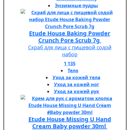
Энзимные пудры
Etude House Baking Powder
Crunch Pore Scrub 7g
Скраб для лица с пищевой содой
набор
1 135
Тело
Уход за кожей тела
Уход за кожей ног
Уход за кожей рук
Etude House Missing U Hand
Cream Baby powder 30ml