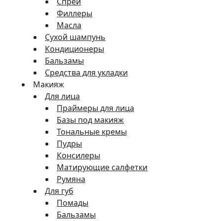
Спреи
Филлеры
Масла
Сухой шампунь
Кондиционеры
Бальзамы
Средства для укладки
Макияж
Для лица
Праймеры для лица
Базы под макияж
Тональные кремы
Пудры
Консилеры
Матирующие салфетки
Румяна
Для губ
Помады
Бальзамы