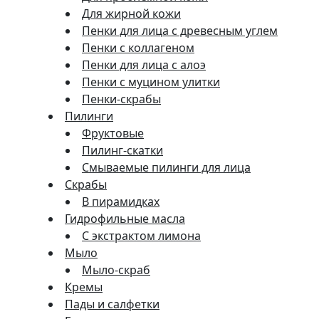
Для жирной кожи
Пенки для лица с древесным углем
Пенки с коллагеном
Пенки для лица с алоэ
Пенки с муцином улитки
Пенки-скрабы
Пилинги
Фруктовые
Пилинг-скатки
Смываемые пилинги для лица
Скрабы
В пирамидках
Гидрофильные масла
С экстрактом лимона
Мыло
Мыло-скраб
Кремы
Пады и салфетки