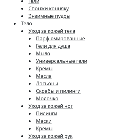
Гели
Спонжи конняку
Энзимные пудры
Тело
Уход за кожей тела
Парфюмированные
Гели для душа
Мыло
Универсальные гели
Кремы
Масла
Лосьоны
Скрабы и пилинги
Молочко
Уход за кожей ног
Пилинги
Маски
Кремы
Уход за кожей рук