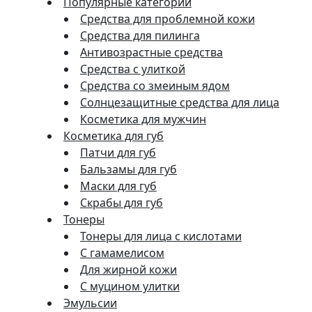
Популярные категории
Средства для проблемной кожи
Средства для пилинга
Антивозрастные средства
Средства с улиткой
Средства со змеиным ядом
Солнцезащитные средства для лица
Косметика для мужчин
Косметика для губ
Патчи для губ
Бальзамы для губ
Маски для губ
Скрабы для губ
Тонеры
Тонеры для лица с кислотами
С гамамелисом
Для жирной кожи
С муцином улитки
Эмульсии