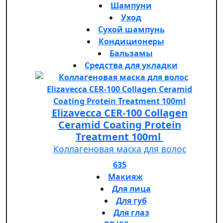
Шампуни
Уход
Сухой шампунь
Кондиционеры
Бальзамы
Средства для укладки
Elizavecca CER-100 Collagen
Ceramid Coating Protein
Treatment 100ml
Коллагеновая маска для волос
635
Макияж
Для лица
Для губ
Для глаз