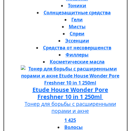
Тоники
Солнцезащитные средства
Гели
Мисты
Спреи
Эссенции
Средства от несовершенств
Филлеры
Косметические масла
Etude House Wonder Pore
Freshner 10 in 1 250ml
Тонер для борьбы с расширенными
порами и акне
1 425
Волосы