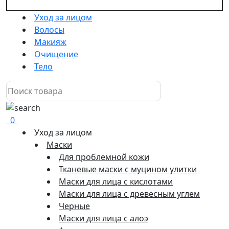
Уход за лицом
Волосы
Макияж
Очищение
Тело
0
Уход за лицом
Маски
Для проблемной кожи
Тканевые маски с муцином улитки
Маски для лица с кислотами
Маски для лица с древесным углем
Черные
Маски для лица с алоэ