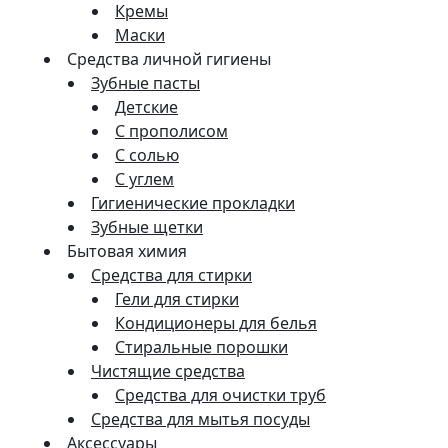
Кремы
Маски
Средства личной гигиены
Зубные пасты
Детские
С прополисом
С солью
С углем
Гигиенические прокладки
Зубные щетки
Бытовая химия
Средства для стирки
Гели для стирки
Кондиционеры для белья
Стиральные порошки
Чистящие средства
Средства для очистки труб
Средства для мытья посуды
Аксессуары