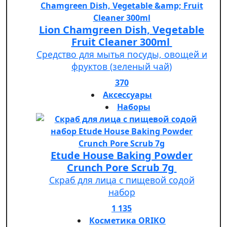
Lion Chamgreen Dish, Vegetable
Fruit Cleaner 300ml
Средство для мытья посуды, овощей и
фруктов (зеленый чай)
370
Аксессуары
Наборы
Etude House Baking Powder
Crunch Pore Scrub 7g
Скраб для лица с пищевой содой
набор
1 135
Косметика ORIKO