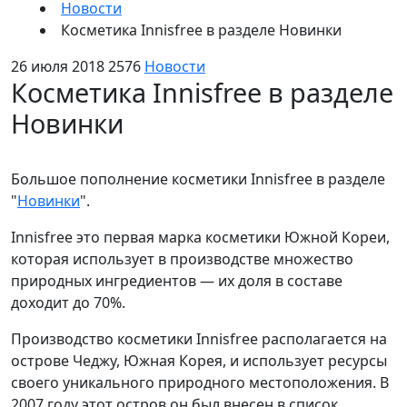
Новости
Косметика Innisfree в разделе Новинки
26 июля 2018
2576
Новости
Косметика Innisfree в разделе
Новинки
Большое пополнение косметики Innisfree в разделе
"
Новинки
".
Innisfree это первая марка косметики Южной Кореи,
которая использует в производстве множество
природных ингредиентов — их доля в составе
доходит до 70%.
Производство косметики Innisfree располагается на
острове Чеджу, Южная Корея, и использует ресурсы
своего уникального природного местоположения. В
2007 году этот остров он был внесен в список