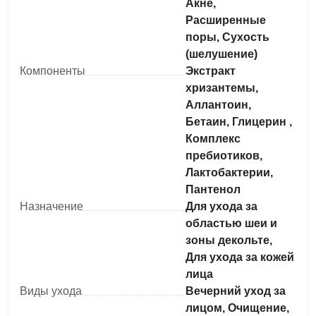
Акне,
Расширенные
поры, Сухость
(шелушение)
Компоненты
Экстракт
хризантемы,
Аллантоин,
Бетаин, Глицерин ,
Комплекс
пребиотиков,
Лактобактерии,
Пантенол
Назначение
Для ухода за
областью шеи и
зоны декольте,
Для ухода за кожей
лица
Виды ухода
Вечерний уход за
лицом, Очищение,