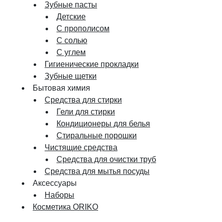
Зубные пасты
Детские
С прополисом
С солью
С углем
Гигиенические прокладки
Зубные щетки
Бытовая химия
Средства для стирки
Гели для стирки
Кондиционеры для белья
Стиральные порошки
Чистящие средства
Средства для очистки труб
Средства для мытья посуды
Аксессуары
Наборы
Косметика ORIKO