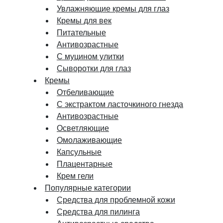
Увлажняющие кремы для глаз
Кремы для век
Питательные
Антивозрастные
С муцином улитки
Сыворотки для глаз
Кремы
Отбеливающие
С экстрактом ласточкиного гнезда
Антивозрастные
Осветляющие
Омолаживающие
Капсульные
Плацентарные
Крем гели
Популярные категории
Средства для проблемной кожи
Средства для пилинга