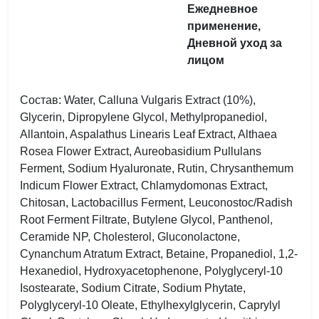
Ежедневное
применение,
Дневной уход за
лицом
Состав: Water, Calluna Vulgaris Extract (10%),
Glycerin, Dipropylene Glycol, Methylpropanediol,
Allantoin, Aspalathus Linearis Leaf Extract, Althaea
Rosea Flower Extract, Aureobasidium Pullulans
Ferment, Sodium Hyaluronate, Rutin, Chrysanthemum
Indicum Flower Extract, Chlamydomonas Extract,
Chitosan, Lactobacillus Ferment, Leuconostoc/Radish
Root Ferment Filtrate, Butylene Glycol, Panthenol,
Ceramide NP, Cholesterol, Gluconolactone,
Cynanchum Atratum Extract, Betaine, Propanediol, 1,2-
Hexanediol, Hydroxyacetophenone, Polyglyceryl-10
Isostearate, Sodium Citrate, Sodium Phytate,
Polyglyceryl-10 Oleate, Ethylhexylglycerin, Caprylyl