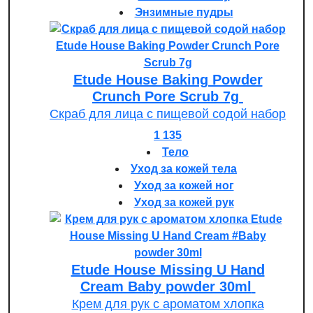
Энзимные пудры
Etude House Baking Powder
Crunch Pore Scrub 7g
Скраб для лица с пищевой содой набор
1 135
Тело
Уход за кожей тела
Уход за кожей ног
Уход за кожей рук
Etude House Missing U Hand
Cream Baby powder 30ml
Крем для рук с ароматом хлопка