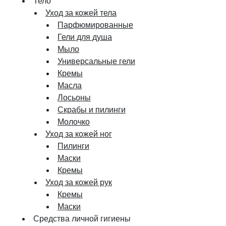
Тело
Уход за кожей тела
Парфюмированные
Гели для душа
Мыло
Универсальные гели
Кремы
Масла
Лосьоны
Скрабы и пилинги
Молочко
Уход за кожей ног
Пилинги
Маски
Кремы
Уход за кожей рук
Кремы
Маски
Средства личной гигиены