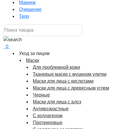
Макияж
Очищение
Тело
0
Уход за лицом
Маски
Для проблемной кожи
Тканевые маски с муцином улитки
Маски для лица с кислотами
Маски для лица с древесным углем
Черные
Маски для лица с алоэ
Антивозрастные
С коллагеном
Протеиновые