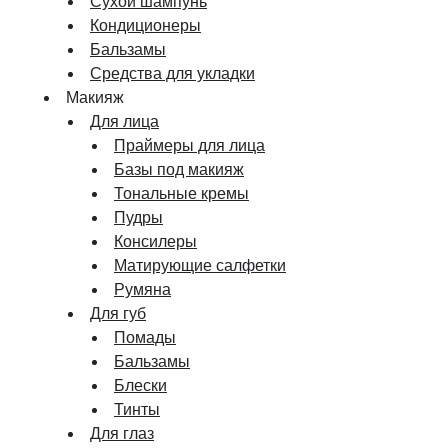
Сухой шампунь
Кондиционеры
Бальзамы
Средства для укладки
Макияж
Для лица
Праймеры для лица
Базы под макияж
Тональные кремы
Пудры
Консилеры
Матирующие салфетки
Румяна
Для губ
Помады
Бальзамы
Блески
Тинты
Для глаз