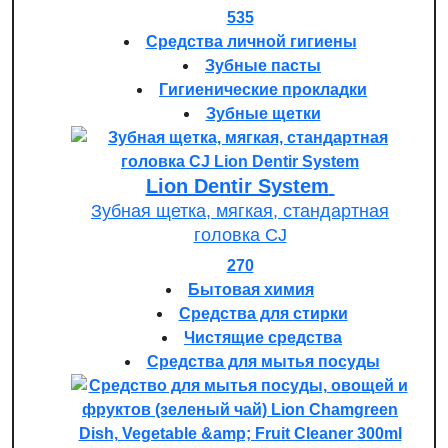
535
Средства личной гигиены
Зубные пасты
Гигиенические прокладки
Зубные щетки
Lion Dentir System
Зубная щетка, мягкая, стандартная
головка СJ
270
Бытовая химия
Средства для стирки
Чистящие средства
Средства для мытья посуды