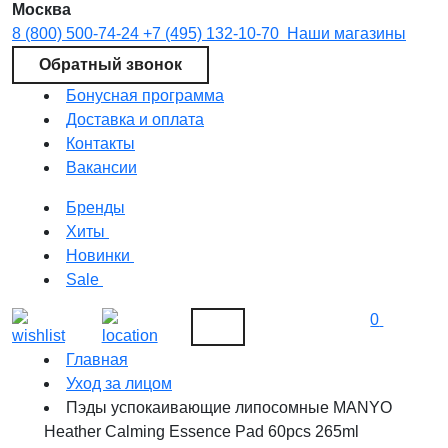
Москва
8 (800) 500-74-24
+7 (495) 132-10-70
Наши магазины
Обратный звонок
Бонусная программа
Доставка и оплата
Контакты
Вакансии
Бренды
Хиты
Новинки
Sale
0
Главная
Уход за лицом
Пэды успокаивающие липосомные MANYO
Heather Calming Essence Pad 60pcs 265ml