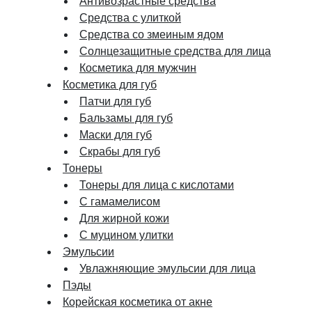
Антивозрастные средства
Средства с улиткой
Средства со змеиным ядом
Солнцезащитные средства для лица
Косметика для мужчин
Косметика для губ
Патчи для губ
Бальзамы для губ
Маски для губ
Скрабы для губ
Тонеры
Тонеры для лица с кислотами
С гамамелисом
Для жирной кожи
С муцином улитки
Эмульсии
Увлажняющие эмульсии для лица
Пэды
Корейская косметика от акне