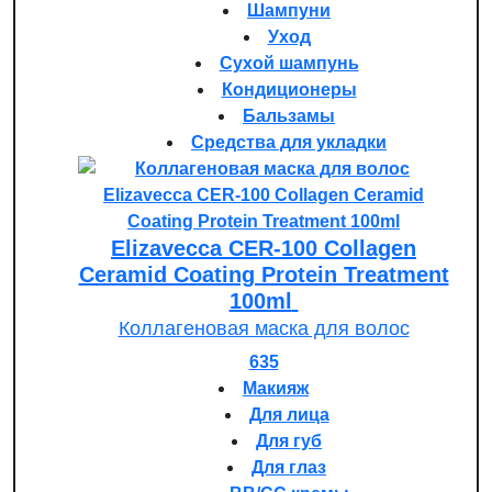
Шампуни
Уход
Сухой шампунь
Кондиционеры
Бальзамы
Средства для укладки
Elizavecca CER-100 Collagen
Ceramid Coating Protein Treatment
100ml
Коллагеновая маска для волос
635
Макияж
Для лица
Для губ
Для глаз