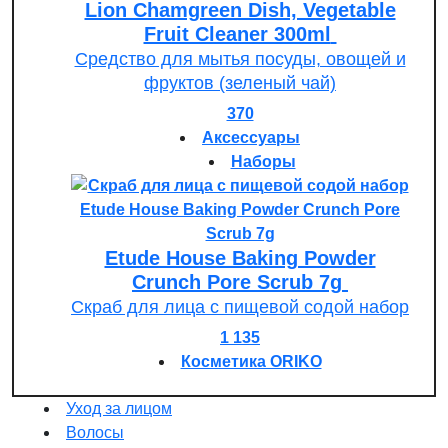
Lion Chamgreen Dish, Vegetable
Fruit Cleaner 300ml
Средство для мытья посуды, овощей и
фруктов (зеленый чай)
370
Аксессуары
Наборы
Etude House Baking Powder
Crunch Pore Scrub 7g
Скраб для лица с пищевой содой набор
1 135
Косметика ORIKO
Уход за лицом
Волосы