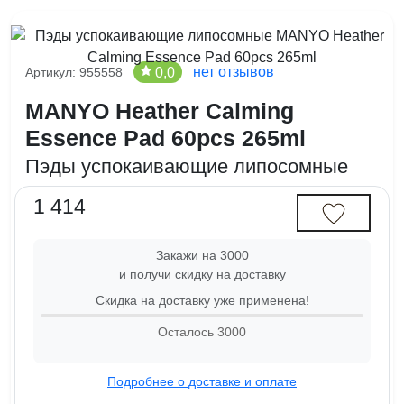
нет отзывов
0,0
Артикул: 955558
MANYO Heather Calming
Essence Pad 60pcs 265ml
Пэды успокаивающие липосомные
1 414
Закажи на 3000
и получи скидку на доставку
Скидка на доставку уже применена!
Осталось
3000
Подробнее о доставке и оплате