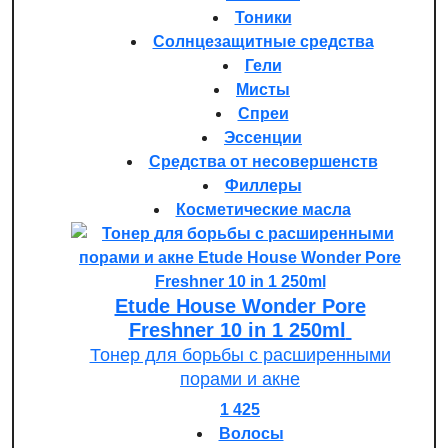
Тоники
Солнцезащитные средства
Гели
Мисты
Спреи
Эссенции
Средства от несовершенств
Филлеры
Косметические масла
Etude House Wonder Pore
Freshner 10 in 1 250ml
Тонер для борьбы с расширенными
порами и акне
1 425
Волосы