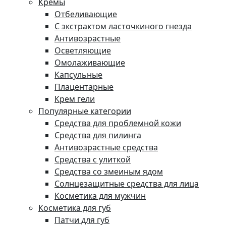
Кремы
Отбеливающие
С экстрактом ласточкиного гнезда
Антивозрастные
Осветляющие
Омолаживающие
Капсульные
Плацентарные
Крем гели
Популярные категории
Средства для проблемной кожи
Средства для пилинга
Антивозрастные средства
Средства с улиткой
Средства со змеиным ядом
Солнцезащитные средства для лица
Косметика для мужчин
Косметика для губ
Патчи для губ