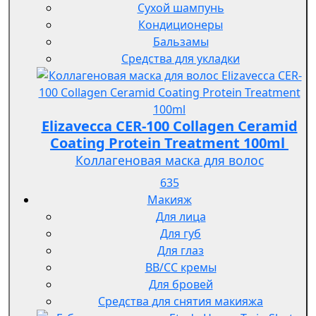
Сухой шампунь
Кондиционеры
Бальзамы
Средства для укладки
Elizavecca CER-100 Collagen Ceramid
Coating Protein Treatment 100ml
Коллагеновая маска для волос
635
Макияж
Для лица
Для губ
Для глаз
BB/CC кремы
Для бровей
Средства для снятия макияжа