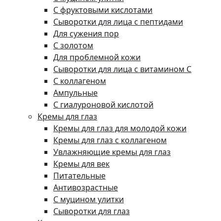
С фруктовыми кислотами
Сыворотки для лица с пептидами
Для сужения пор
С золотом
Для проблемной кожи
Сыворотки для лица с витамином C
С коллагеном
Ампульные
С гиалуроновой кислотой
Кремы для глаз
Кремы для глаз для молодой кожи
Кремы для глаз с коллагеном
Увлажняющие кремы для глаз
Кремы для век
Питательные
Антивозрастные
С муцином улитки
Сыворотки для глаз