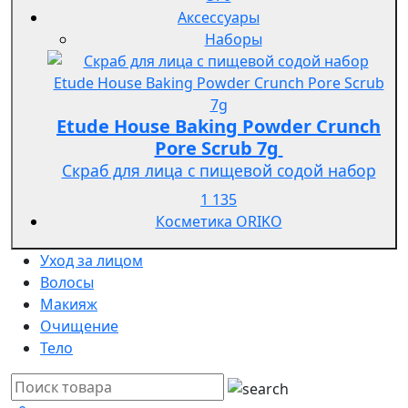
Аксессуары
Наборы
Etude House Baking Powder Crunch
Pore Scrub 7g
Скраб для лица с пищевой содой набор
1 135
Косметика ORIKO
Уход за лицом
Волосы
Макияж
Очищение
Тело