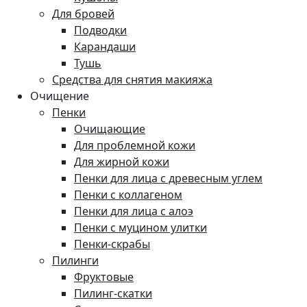
Для бровей
Подводки
Карандаши
Тушь
Средства для снятия макияжа
Очищение
Пенки
Очищающие
Для проблемной кожи
Для жирной кожи
Пенки для лица с древесным углем
Пенки с коллагеном
Пенки для лица с алоэ
Пенки с муцином улитки
Пенки-скрабы
Пилинги
Фруктовые
Пилинг-скатки