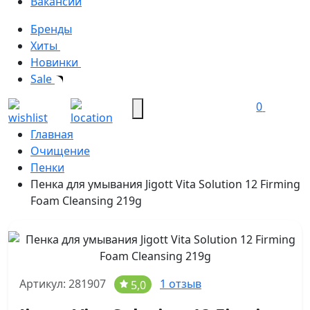
Вакансии
Бренды
Хиты
Новинки
Sale
0
Главная
Очищение
Пенки
Пенка для умывания Jigott Vita Solution 12 Firming
Foam Cleansing 219g
Артикул: 281907
1 отзыв
5,0