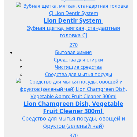
Lion Dentir System
Зубная щетка, мягкая, стандартная
головка СJ
270
Бытовая химия
Средства для стирки
Чистящие средства
Средства для мытья посуды
Lion Chamgreen Dish, Vegetable
Fruit Cleaner 300ml
Средство для мытья посуды, овощей и
фруктов (зеленый чай)
370