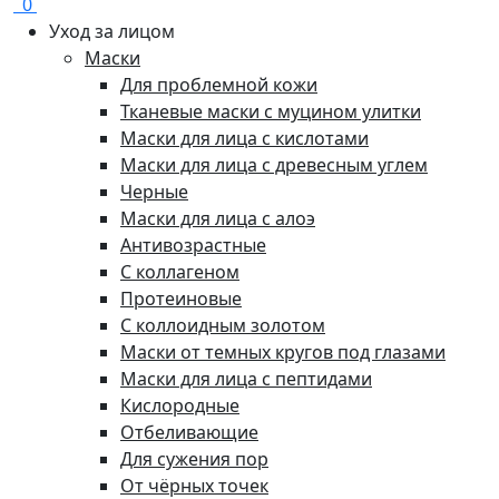
0
Уход за лицом
Маски
Для проблемной кожи
Тканевые маски с муцином улитки
Маски для лица с кислотами
Маски для лица с древесным углем
Черные
Маски для лица с алоэ
Антивозрастные
С коллагеном
Протеиновые
С коллоидным золотом
Маски от темных кругов под глазами
Маски для лица с пептидами
Кислородные
Отбеливающие
Для сужения пор
От чёрных точек