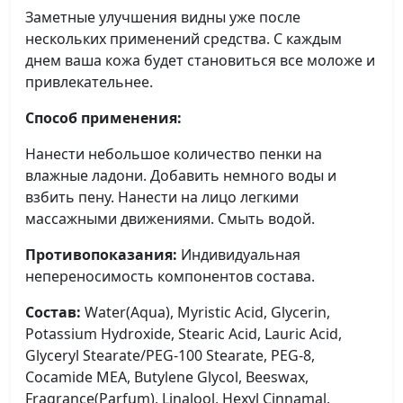
Заметные улучшения видны уже после
нескольких применений средства. С каждым
днем ваша кожа будет становиться все моложе и
привлекательнее.
Способ применения:
Нанести небольшое количество пенки на
влажные ладони. Добавить немного воды и
взбить пену. Нанести на лицо легкими
массажными движениями. Смыть водой.
Противопоказания:
Индивидуальная
непереносимость компонентов состава.
Состав:
Water(Aqua), Myristic Acid, Glycerin,
Potassium Hydroxide, Stearic Acid, Lauric Acid,
Glyceryl Stearate/PEG-100 Stearate, PEG-8,
Cocamide MEA, Butylene Glycol, Beeswax,
Fragrance(Parfum), Linalool, Hexyl Cinnamal,