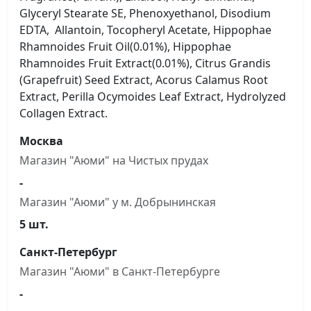
Glyceryl Stearate SE, Phenoxyethanol, Disodium
EDTA, Allantoin, Tocopheryl Acetate, Hippophae
Rhamnoides Fruit Oil(0.01%), Hippophae
Rhamnoides Fruit Extract(0.01%), Citrus Grandis
(Grapefruit) Seed Extract, Acorus Calamus Root
Extract, Perilla Ocymoides Leaf Extract, Hydrolyzed
Collagen Extract.
Москва
Магазин "Аюми" на Чистыx прудах
-
Магазин "Аюми" у м. Добрынинская
5 шт.
Санкт-Петербург
Магазин "Аюми" в Санкт-Петербурге
-