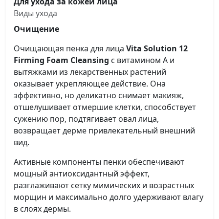
Для ухода за кожей лица
Виды ухода
Очищение
Очищающая пенка для лица
Vita Solution 12
Firming Foam Cleansing
с витамином А и
вытяжками из лекарственных растений
оказывает укрепляющее действие. Она
эффективно, но деликатно снимает макияж,
отшелушивает отмершие клетки, способствует
сужению пор, подтягивает овал лица,
возвращает дерме привлекательный внешний
вид.
Активные компоненты пенки обеспечивают
мощный антиоксидантный эффект,
разглаживают сетку мимических и возрастных
морщин и максимально долго удерживают влагу
в слоях дермы.