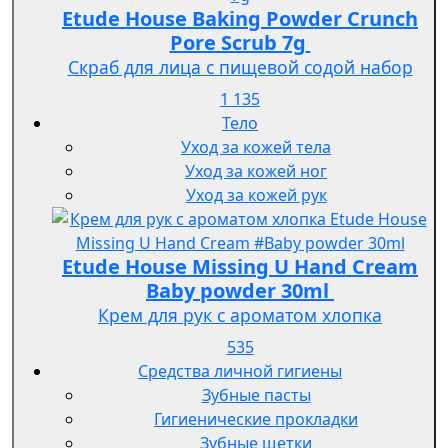
Etude House Baking Powder Crunch
Pore Scrub 7g
Скраб для лица с пищевой содой набор
1 135
Тело
Уход за кожей тела
Уход за кожей ног
Уход за кожей рук
Etude House Missing U Hand Cream
Baby powder 30ml
Крем для рук с ароматом хлопка
535
Средства личной гигиены
Зубные пасты
Гигиенические прокладки
Зубные щетки