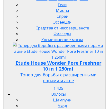
Гели
Мисты
Спреи
Эссенции
Средства от несовершенств
Филлеры
Косметические масла
Etude House Wonder Pore Freshner
10 in 1 250ml
Тонер для борьбы с расширенными
порами и акне
1 425
Волосы
Шампуни
Уход