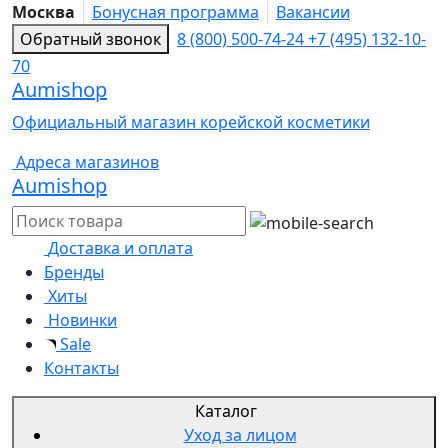
Москва
Бонусная программа
Вакансии
Обратный звонок
8 (800) 500-74-24
+7 (495) 132-10-
70
Aumishop
Официальный магазин корейской косметики
Адреса магазинов
Aumishop
Доставка и оплата
Бренды
Хиты
Новинки
Sale
Контакты
Каталог
Уход за лицом