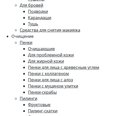
Для бровей
Подводки
Карандаши
Тушь
Средства для снятия макияжа
Очищение
Пенки
Очищающие
Для проблемной кожи
Для жирной кожи
Пенки для лица с древесным углем
Пенки с коллагеном
Пенки для лица с алоэ
Пенки с муцином улитки
Пенки-скрабы
Пилинги
Фруктовые
Пилинг-скатки