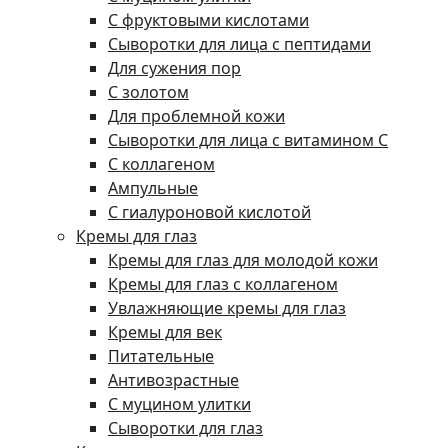
С фруктовыми кислотами
Сыворотки для лица с пептидами
Для сужения пор
С золотом
Для проблемной кожи
Сыворотки для лица с витамином C
С коллагеном
Ампульные
С гиалуроновой кислотой
Кремы для глаз
Кремы для глаз для молодой кожи
Кремы для глаз с коллагеном
Увлажняющие кремы для глаз
Кремы для век
Питательные
Антивозрастные
С муцином улитки
Сыворотки для глаз