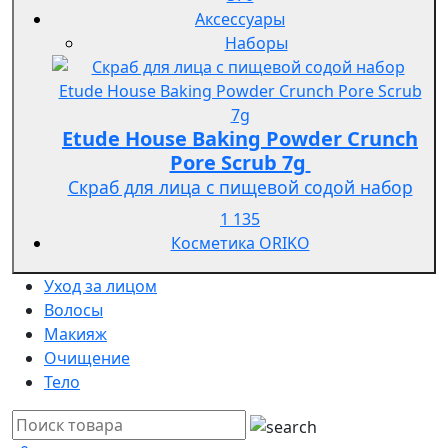
Аксессуары
Наборы
Etude House Baking Powder Crunch
Pore Scrub 7g
Скраб для лица с пищевой содой набор
1 135
Косметика ORIKO
Уход за лицом
Волосы
Макияж
Очищение
Тело