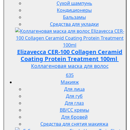
Сухой шампунь
Кондиционеры
Бальзамы
Средства для укладки
Elizavecca CER-100 Collagen Ceramid
Coating Protein Treatment 100ml
Коллагеновая маска для волос
635
Макияж
Для лица
Для губ
Для глаз
BB/CC кремы
Для бровей
Средства для снятия макияжа