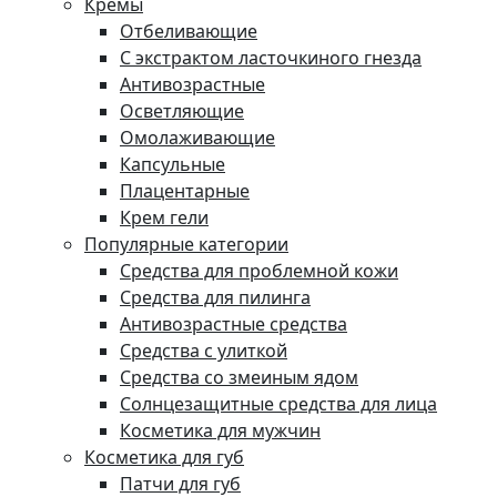
Кремы
Отбеливающие
С экстрактом ласточкиного гнезда
Антивозрастные
Осветляющие
Омолаживающие
Капсульные
Плацентарные
Крем гели
Популярные категории
Средства для проблемной кожи
Средства для пилинга
Антивозрастные средства
Средства с улиткой
Средства со змеиным ядом
Солнцезащитные средства для лица
Косметика для мужчин
Косметика для губ
Патчи для губ