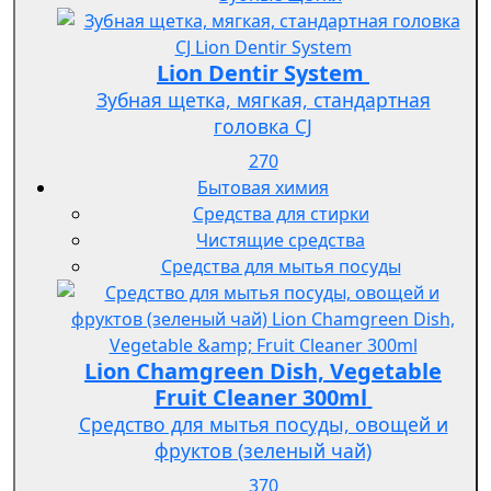
Lion Dentir System
Зубная щетка, мягкая, стандартная
головка СJ
270
Бытовая химия
Средства для стирки
Чистящие средства
Средства для мытья посуды
Lion Chamgreen Dish, Vegetable
Fruit Cleaner 300ml
Средство для мытья посуды, овощей и
фруктов (зеленый чай)
370