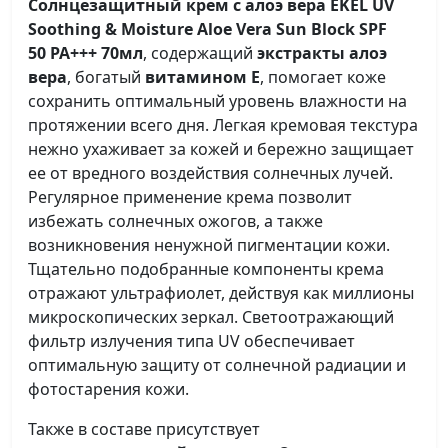
Солнцезащитный крем с алоэ вера
EKEL UV
Soothing & Moisture Aloe Vera Sun Block SPF
50
PA
+++ 70мл
, содержащий
экстракты алоэ
вера
, богатый
витамином Е
, помогает коже
сохранить оптимальный уровень влажности на
протяжении всего дня. Легкая кремовая текстура
нежно ухаживает за кожей и бережно защищает
ее от вредного воздействия солнечных лучей.
Регулярное применение крема позволит
избежать солнечных ожогов, а также
возникновения ненужной пигментации кожи.
Тщательно подобранные компоненты крема
отражают ультрафиолет, действуя как миллионы
микроскопических зеркал. Светоотражающий
фильтр излучения типа UV обеспечивает
оптимальную защиту от солнечной радиации и
фотостарения кожи.
Также в составе присутствует