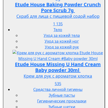
Etude House Baking Powder Crunch
Pore Scrub 7g
Скраб для лица с пищевой содой набор
1 135
Тело
Уход за кожей тела
Уход за кожей ног
Уход за кожей рук
Etude House Missing U Hand Cream
Baby powder 30ml
Крем для рук с ароматом хлопка
535
Средства личной гигиены
Зубные пасты
Гигиенические прокладки
Зубные щетки