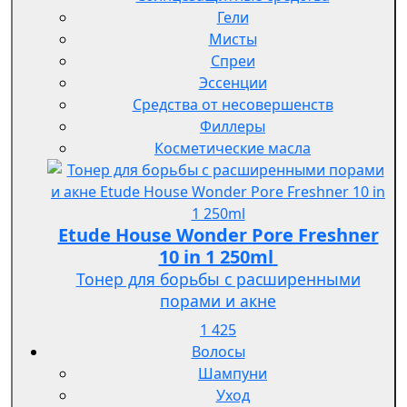
Гели
Мисты
Спреи
Эссенции
Средства от несовершенств
Филлеры
Косметические масла
Etude House Wonder Pore Freshner
10 in 1 250ml
Тонер для борьбы с расширенными
порами и акне
1 425
Волосы
Шампуни
Уход