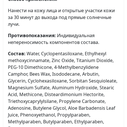
Нанести на кожу лица и открытые участки кожи
за 30 минут до выхода под прямые солнечные
лучи.
Противопоказания:
Индивидуальная
непереносимость компонентов состава.
Состав:
Water, Cyclopentasiloxane, Ethylhexyl
methoxycinnamate, Zinc Oxide, Titanium Dioxide,
PEG-10 Dimethicone, 4-Methylbenzylidene
Camphor, Bees Wax, Isododecane, Arbutin,
Glycerin, Cyclohexasiloxane, Sorbitan Sesquioleate,
Magnesium Sulfate, Aluminum Hydroxide, Stearic
Acid, Methicone, Disteardimonium Hectorite,
Triethoxycaprylylsilane, Propylene Carbonate,
Adenosine, Butylene Glycol, Aloe Barbadensis Leaf
Juice, Phenoxyethanol, Propylparaben,
Methylparaben, Butylparaben, Ethylparaben,