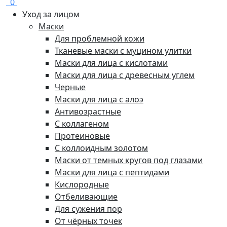
0
Уход за лицом
Маски
Для проблемной кожи
Тканевые маски с муцином улитки
Маски для лица с кислотами
Маски для лица с древесным углем
Черные
Маски для лица с алоэ
Антивозрастные
С коллагеном
Протеиновые
С коллоидным золотом
Маски от темных кругов под глазами
Маски для лица с пептидами
Кислородные
Отбеливающие
Для сужения пор
От чёрных точек