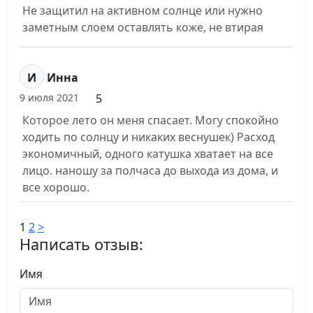
Не защитил на активном солнце или нужно
заметным слоем оставлять коже, не втирая
И
Инна
5
9 июля 2021
Которое лето он меня спасает. Могу спокойно
ходить по солнцу и никаких веснушек) Расход
экономичный, одного катушка хватает на все
лицо. наношу за полчаса до выхода из дома, и
все хорошо.
1
2
>
Написать отзыв:
Имя