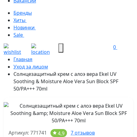
Вакансии
Бренды
Хиты
Новинки
Sale
0
Главная
Уход за лицом
Солнцезащитный крем с алоэ вера Ekel UV
Soothing & Moisture Aloe Vera Sun Block SPF
50/PA+++ 70ml
Артикул: 771741
7 отзывов
4,9