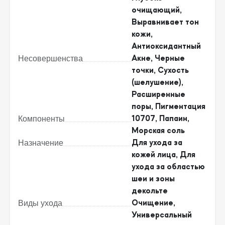
очищающий,
Выравнивает тон
кожи,
Антиоксидантный
Несовершенства
Акне, Черные
точки, Сухость
(шелушение),
Расширенные
поры, Пигментация
Компоненты
10707, Папаин,
Морская соль
Назначение
Для ухода за
кожей лица, Для
ухода за областью
шеи и зоны
декольте
Виды ухода
Очищение,
Универсальный