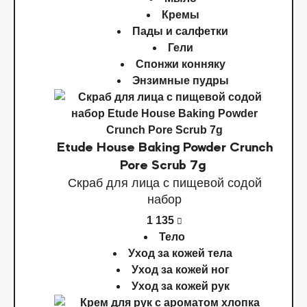
Кремы
Пады и салфетки
Гели
Спонжи конняку
Энзимные пудры
Etude House Baking Powder Crunch
Pore Scrub 7g
Скраб для лица с пищевой содой
набор
1 135
Тело
Уход за кожей тела
Уход за кожей ног
Уход за кожей рук