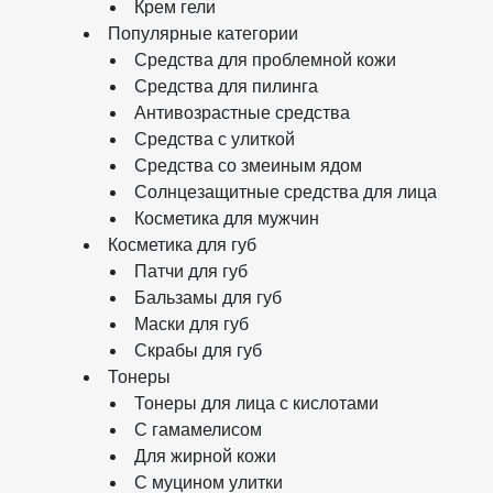
Крем гели
Популярные категории
Средства для проблемной кожи
Средства для пилинга
Антивозрастные средства
Средства с улиткой
Средства со змеиным ядом
Солнцезащитные средства для лица
Косметика для мужчин
Косметика для губ
Патчи для губ
Бальзамы для губ
Маски для губ
Скрабы для губ
Тонеры
Тонеры для лица с кислотами
С гамамелисом
Для жирной кожи
С муцином улитки