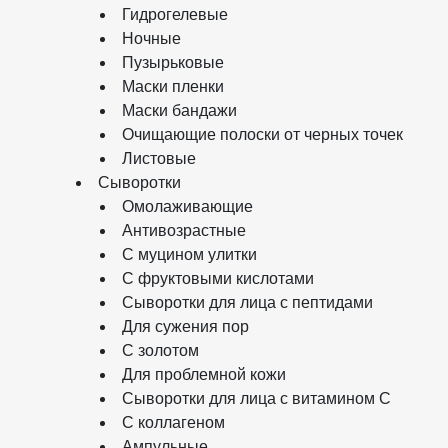
Гидрогелевые
Ночные
Пузырьковые
Маски пленки
Маски бандажи
Очищающие полоски от черных точек
Листовые
Сыворотки
Омолаживающие
Антивозрастные
С муцином улитки
С фруктовыми кислотами
Сыворотки для лица с пептидами
Для сужения пор
С золотом
Для проблемной кожи
Сыворотки для лица с витамином C
С коллагеном
Ампульные