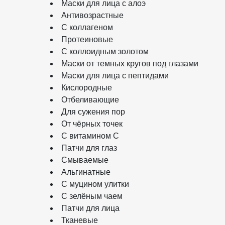
Маски для лица с алоэ
Антивозрастные
С коллагеном
Протеиновые
С коллоидным золотом
Маски от темных кругов под глазами
Маски для лица с пептидами
Кислородные
Отбеливающие
Для сужения пор
От чёрных точек
С витамином C
Патчи для глаз
Смываемые
Альгинатные
С муцином улитки
С зелёным чаем
Патчи для лица
Тканевые