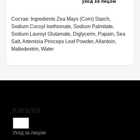
уход за лицом
Состав: Ingredients Zea Mays (Corn) Starch,
Sodium Cocoyl Isethionate, Sodium Palmitate,
Sodium Lauroyl Glutamate, Diglycerin, Papain, Sea
Salt, Artemisia Princeps Leaf Powder, Allantoin,
Maltodextrin, Water
Каталог
Уход за лицом