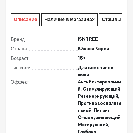
Описание
Наличие в магазинах
Отзывы
Бренд
ISNTREE
Страна
Южная Корея
Возраст
16+
Тип кожи
Для всех типов
кожи
Эффект
Антибактериальны
й, Стимулирующий,
Регенерирующий,
Противовоспалите
льный, Пилинг,
Отшелушивающий,
Матирующий,
Глубоко