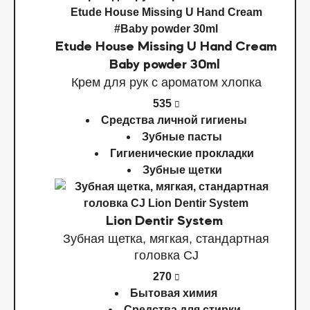
Etude House Missing U Hand Cream
Baby powder 30ml
Крем для рук с ароматом хлопка
535
Средства личной гигиены
Зубные пасты
Гигиенические прокладки
Зубные щетки
Lion Dentir System
Зубная щетка, мягкая, стандартная
головка СJ
270
Бытовая химия
Средства для стирки