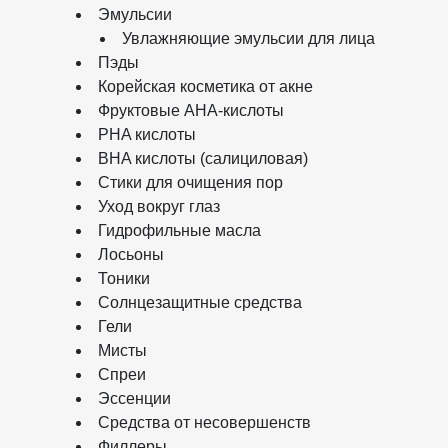
Эмульсии
Увлажняющие эмульсии для лица
Пэды
Корейская косметика от акне
Фруктовые AHA-кислоты
PHA кислоты
BHA кислоты (салициловая)
Стики для очищения пор
Уход вокруг глаз
Гидрофильные масла
Лосьоны
Тоники
Солнцезащитные средства
Гели
Мисты
Спреи
Эссенции
Средства от несовершенств
Филлеры