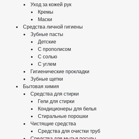
Уход за кожей рук
Кремы
Маски
Средства личной гигиены
Зубные пасты
Детские
С прополисом
С солью
С углем
Гигиенические прокладки
Зубные щетки
Бытовая химия
Средства для стирки
Гели для стирки
Кондиционеры для белья
Стиральные порошки
Чистящие средства
Средства для очистки труб
Средства для мытья посуды