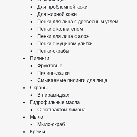
Для проблемной кожи
Для жирной кожи
Пенки для лица с древесным углем
Пенки с коллагеном
Пенки для лица с алоэ
Пенки с муцином улитки
Пенки-скрабы
Пилинги
Фруктовые
Пилинг-скатки
Смываемые пилинги для лица
Скрабы
В пирамидках
Гидрофильные масла
С экстрактом лимона
Мыло
Мыло-скраб
Кремы