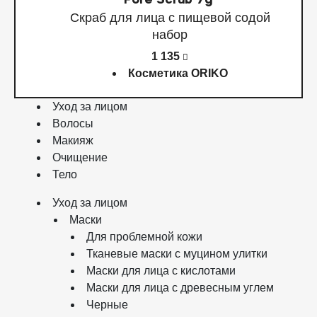
Pore Scrub 7g
Скраб для лица с пищевой содой
набор
1 135
Косметика ORIKO
Уход за лицом
Волосы
Макияж
Очищение
Тело
Уход за лицом
Маски
Для проблемной кожи
Тканевые маски с муцином улитки
Маски для лица с кислотами
Маски для лица с древесным углем
Черные