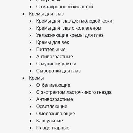
С гиалуроновой кислотой
Кремы для глаз
Кремы для глаз для молодой кожи
Кремы для глаз с коллагеном
Увлажняющие кремы для глаз
Кремы для век
Питательные
Антивозрастные
С муцином улитки
Сыворотки для глаз
Кремы
Отбеливающие
С экстрактом ласточкиного гнезда
Антивозрастные
Осветляющие
Омолаживающие
Капсульные
Плацентарные