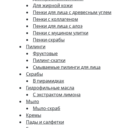
Для жирной кожи
Пенки для лица с древесным углем
Пенки с коллагеном
Пенки для лица с алоэ
Пенки с муцином улитки
Пенки-скрабы
Пилинги
Фруктовые
Пилинг-скатки
Смываемые пилинги для лица
Скрабы
В пирамидках
Гидрофильные масла
С экстрактом лимона
Мыло
Мыло-скраб
Кремы
Пады и салфетки