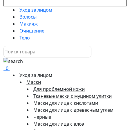
Уход за лицом
Волосы
Макияж
Очищение
Тело
0
Уход за лицом
Маски
Для проблемной кожи
Тканевые маски с муцином улитки
Маски для лица с кислотами
Маски для лица с древесным углем
Черные
Маски для лица с алоэ