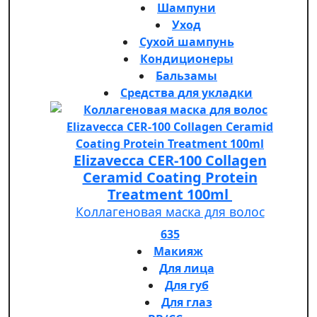
Шампуни
Уход
Сухой шампунь
Кондиционеры
Бальзамы
Средства для укладки
Elizavecca CER-100 Collagen
Ceramid Coating Protein
Treatment 100ml
Коллагеновая маска для волос
635
Макияж
Для лица
Для губ
Для глаз