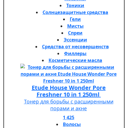
Тоники
Солнцезащитные средства
Гели
Мисты
Спреи
Эссенции
Средства от несовершенств
Филлеры
Косметические масла
Etude House Wonder Pore
Freshner 10 in 1 250ml
Тонер для борьбы с расширенными
порами и акне
1 425
Волосы