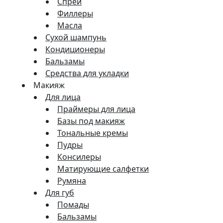
Спреи
Филлеры
Масла
Сухой шампунь
Кондиционеры
Бальзамы
Средства для укладки
Макияж
Для лица
Праймеры для лица
Базы под макияж
Тональные кремы
Пудры
Консилеры
Матирующие салфетки
Румяна
Для губ
Помады
Бальзамы