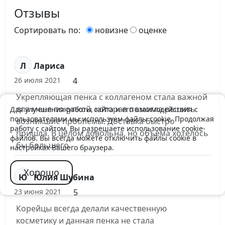
Отзывы
Сортировать по:
новизне
оценке
Л
Лариса
4
26 июля 2021
Укрепляющая пенка с коллагеном стала важной
для меня покупкой, которая помогла решить
Для улучшения работы сайта и его взаимодействия с
пользователями мы используем файлы cookie. Продолжая
возникшие проблемы. Доставка быстро
работу с сайтом, Вы разрешаете использование cookie-
пришла. В целом довольна, но объема хотелось
файлов. Вы всегда можете отключить файлы cookie в
бы большего.
настройках Вашего браузера.
Хорошо
Ю
Юлия Шубина
5
23 июня 2021
Корейцы всегда делали качественную
косметику и данная пенка не стала