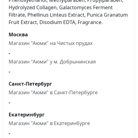
Phenoxyethanol, Methylparaben, Propylparaben,
Hydrolyzed Collagen, Galactomyces Ferment
Filtrate, Phellinus Linteus Extract, Punica Granatum
Fruit Extract, Disodium EDTA, Fragrance.
Москва
Магазин "Аюми" на Чистыx прудах
-
Магазин "Аюми" у м. Добрынинская
-
Санкт-Петербург
Магазин "Аюми" в Санкт-Петербурге
-
Екатеринбург
Магазин "Аюми" в Екатеринбурге
-