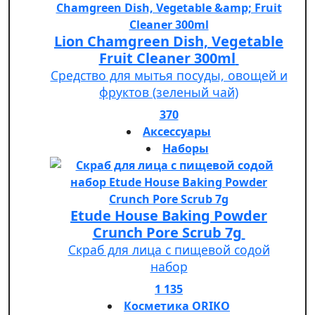
Lion Chamgreen Dish, Vegetable
Fruit Cleaner 300ml
Средство для мытья посуды, овощей и
фруктов (зеленый чай)
370
Аксессуары
Наборы
Etude House Baking Powder
Crunch Pore Scrub 7g
Скраб для лица с пищевой содой
набор
1 135
Косметика ORIKO