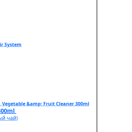
Cleaner 300ml
ый чай)