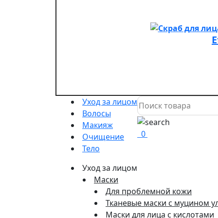
E
Уход за лицом
Волосы
Макияж
0
Очищение
Тело
Уход за лицом
Маски
Для проблемной кожи
Тканевые маски с муцином у
Маски для лица с кислотами