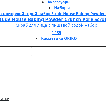
Аксессуары
Наборы
tude House Baking Powder Crunch Pore Scru
Скраб для лица с пищевой содой набор
1 135
Косметика ORIKO
литки