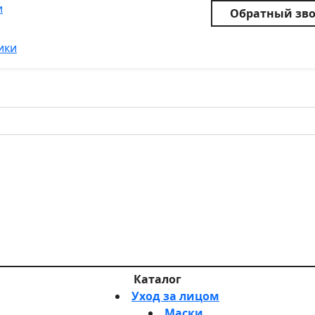
и
Обратный зв
ики
Каталог
Уход за лицом
Маски