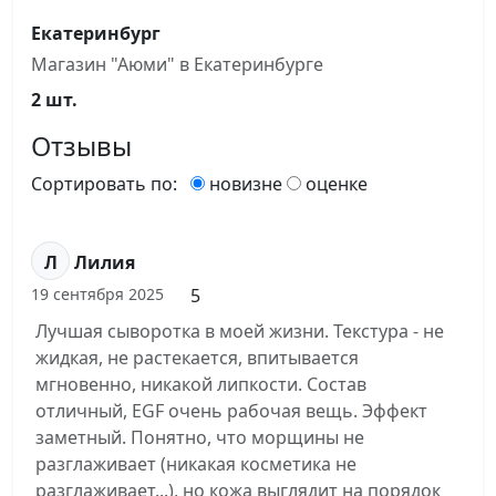
Екатеринбург
Магазин "Аюми" в Екатеринбурге
2 шт.
Отзывы
Сортировать по:
новизне
оценке
Л
Лилия
5
19 сентября 2025
Лучшая сыворотка в моей жизни. Текстура - не
жидкая, не растекается, впитывается
мгновенно, никакой липкости. Состав
отличный, EGF очень рабочая вещь. Эффект
заметный. Понятно, что морщины не
разглаживает (никакая косметика не
разглаживает...), но кожа выглядит на порядок