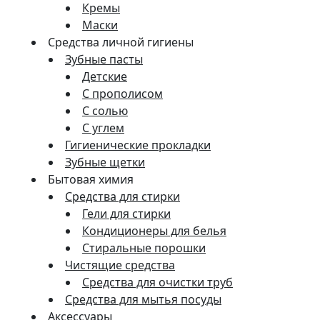
Кремы
Маски
Средства личной гигиены
Зубные пасты
Детские
С прополисом
С солью
С углем
Гигиенические прокладки
Зубные щетки
Бытовая химия
Средства для стирки
Гели для стирки
Кондиционеры для белья
Стиральные порошки
Чистящие средства
Средства для очистки труб
Средства для мытья посуды
Аксессуары