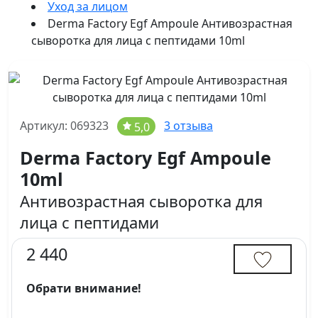
Уход за лицом
Derma Factory Egf Ampoule Антивозрастная
сыворотка для лица с пептидами 10ml
Артикул: 069323
3 отзыва
5,0
Derma Factory Egf Ampoule
10ml
Антивозрастная сыворотка для
лица с пептидами
2 440
Обрати внимание!