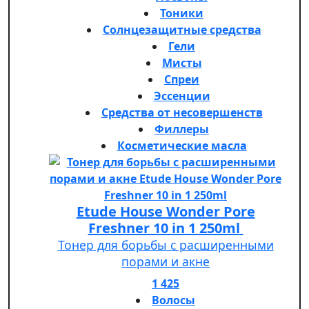
Тоники
Солнцезащитные средства
Гели
Мисты
Спреи
Эссенции
Средства от несовершенств
Филлеры
Косметические масла
Etude House Wonder Pore
Freshner 10 in 1 250ml
Тонер для борьбы с расширенными
порами и акне
1 425
Волосы