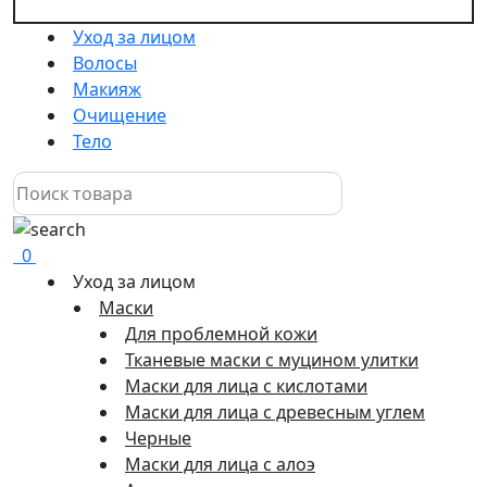
Уход за лицом
Волосы
Макияж
Очищение
Тело
0
Уход за лицом
Маски
Для проблемной кожи
Тканевые маски с муцином улитки
Маски для лица с кислотами
Маски для лица с древесным углем
Черные
Маски для лица с алоэ