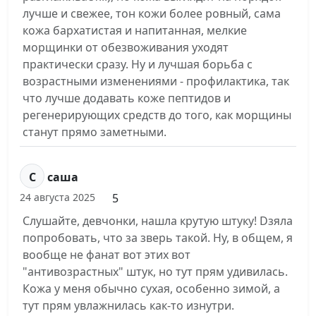
лучше и свежее, тон кожи более ровный, сама
кожа бархатистая и напитанная, мелкие
морщинки от обезвоживания уходят
практически сразу. Ну и лучшая борьба с
возрастными изменениями - профилактика, так
что лучше додавать коже пептидов и
регенерирующих средств до того, как морщины
станут прямо заметными.
С
саша
5
24 августа 2025
Слушайте, девчонки, нашла крутую штуку! Dзяла
попробовать, что за зверь такой. Ну, в общем, я
вообще не фанат вот этих вот
"антивозрастных" штук, но тут прям удивилась.
Кожа у меня обычно сухая, особенно зимой, а
тут прям увлажнилась как-то изнутри.