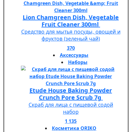
Lion Chamgreen Dish, Vegetable
Fruit Cleaner 300ml
Средство для мытья посуды, овощей и
фруктов (зеленый чай)
370
Аксессуары
Наборы
Etude House Baking Powder
Crunch Pore Scrub 7g
Скраб для лица с пищевой содой
набор
1 135
Косметика ORIKO