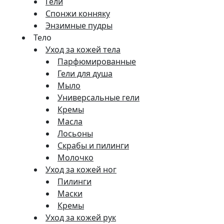
Гели
Спонжи конняку
Энзимные пудры
Тело
Уход за кожей тела
Парфюмированные
Гели для душа
Мыло
Универсальные гели
Кремы
Масла
Лосьоны
Скрабы и пилинги
Молочко
Уход за кожей ног
Пилинги
Маски
Кремы
Уход за кожей рук