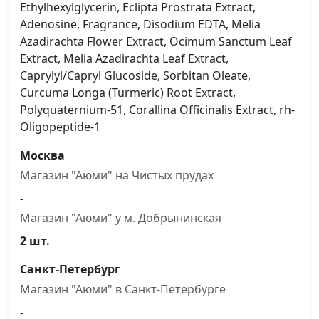
Ethylhexylglycerin, Eclipta Prostrata Extract,
Adenosine, Fragrance, Disodium EDTA, Melia
Azadirachta Flower Extract, Ocimum Sanctum Leaf
Extract, Melia Azadirachta Leaf Extract,
Caprylyl/Capryl Glucoside, Sorbitan Oleate,
Curcuma Longa (Turmeric) Root Extract,
Polyquaternium-51, Corallina Officinalis Extract, rh-
Oligopeptide-1
Москва
Магазин "Аюми" на Чистыx прудах
-
Магазин "Аюми" у м. Добрынинская
2 шт.
Санкт-Петербург
Магазин "Аюми" в Санкт-Петербурге
-