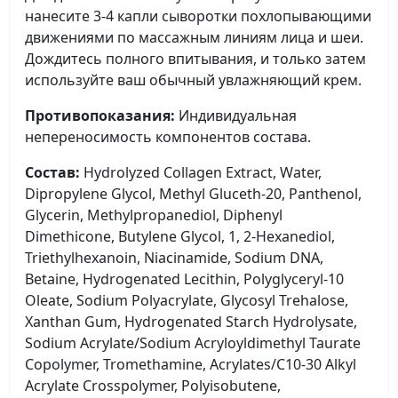
нанесите 3-4 капли сыворотки похлопывающими
движениями по массажным линиям лица и шеи.
Дождитесь полного впитывания, и только затем
используйте ваш обычный увлажняющий крем.
Противопоказания:
Индивидуальная
непереносимость компонентов состава.
Состав:
Hydrolyzed Collagen Extract, Water,
Dipropylene Glycol, Methyl Gluceth-20, Panthenol,
Glycerin, Methylpropanediol, Diphenyl
Dimethicone, Butylene Glycol, 1, 2-Hexanediol,
Triethylhexanoin, Niacinamide, Sodium DNA,
Betaine, Hydrogenated Lecithin, Polyglyceryl-10
Oleate, Sodium Polyacrylate, Glycosyl Trehalose,
Xanthan Gum, Hydrogenated Starch Hydrolysate,
Sodium Acrylate/Sodium Acryloyldimethyl Taurate
Copolymer, Tromethamine, Acrylates/C10-30 Alkyl
Acrylate Crosspolymer, Polyisobutene,