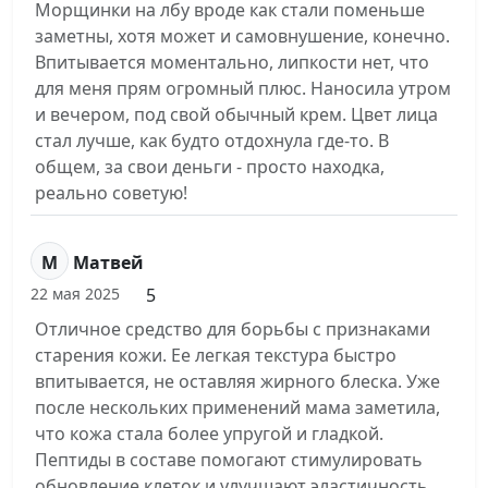
Морщинки на лбу вроде как стали поменьше
заметны, хотя может и самовнушение, конечно.
Впитывается моментально, липкости нет, что
для меня прям огромный плюс. Наносила утром
и вечером, под свой обычный крем. Цвет лица
стал лучше, как будто отдохнула где-то. В
общем, за свои деньги - просто находка,
реально советую!
М
Матвей
5
22 мая 2025
Отличное средство для борьбы с признаками
старения кожи. Ее легкая текстура быстро
впитывается, не оставляя жирного блеска. Уже
после нескольких применений мама заметила,
что кожа стала более упругой и гладкой.
Пептиды в составе помогают стимулировать
обновление клеток и улучшают эластичность