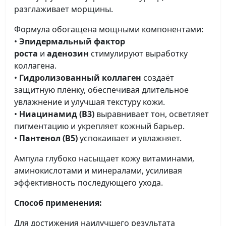
разглаживает морщины.
Формула обогащена мощными компонентами:
•
Эпидермальный фактор
роста
и
аденозин
стимулируют выработку
коллагена.
•
Гидролизованный коллаген
создаёт
защитную плёнку, обеспечивая длительное
увлажнение и улучшая текстуру кожи.
•
Ниацинамид (B3)
выравнивает тон, осветляет
пигментацию и укрепляет кожный барьер.
•
Пантенол (B5)
успокаивает и увлажняет.
Ампула глубоко насыщает кожу витаминами,
аминокислотами и минералами, усиливая
эффективность последующего ухода.
Способ применения:
Для достижения наилучшего результата