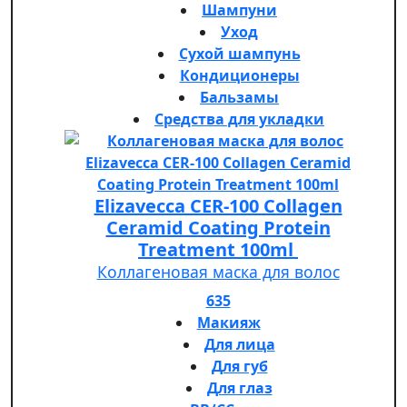
Шампуни
Уход
Сухой шампунь
Кондиционеры
Бальзамы
Средства для укладки
Elizavecca CER-100 Collagen
Ceramid Coating Protein
Treatment 100ml
Коллагеновая маска для волос
635
Макияж
Для лица
Для губ
Для глаз