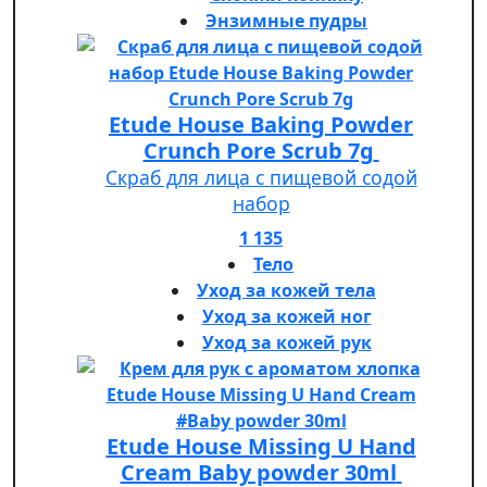
Энзимные пудры
Etude House Baking Powder
Crunch Pore Scrub 7g
Скраб для лица с пищевой содой
набор
1 135
Тело
Уход за кожей тела
Уход за кожей ног
Уход за кожей рук
Etude House Missing U Hand
Cream Baby powder 30ml