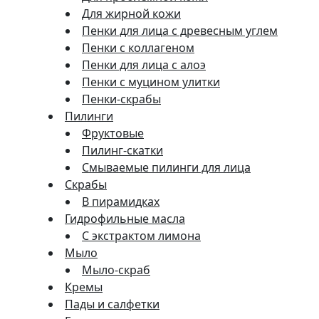
Для жирной кожи
Пенки для лица с древесным углем
Пенки с коллагеном
Пенки для лица с алоэ
Пенки с муцином улитки
Пенки-скрабы
Пилинги
Фруктовые
Пилинг-скатки
Смываемые пилинги для лица
Скрабы
В пирамидках
Гидрофильные масла
С экстрактом лимона
Мыло
Мыло-скраб
Кремы
Пады и салфетки