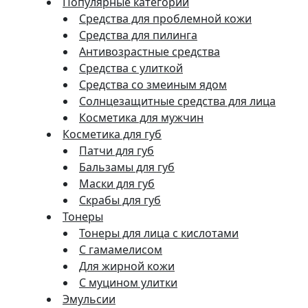
Популярные категории
Средства для проблемной кожи
Средства для пилинга
Антивозрастные средства
Средства с улиткой
Средства со змеиным ядом
Солнцезащитные средства для лица
Косметика для мужчин
Косметика для губ
Патчи для губ
Бальзамы для губ
Маски для губ
Скрабы для губ
Тонеры
Тонеры для лица с кислотами
С гамамелисом
Для жирной кожи
С муцином улитки
Эмульсии