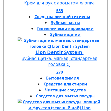
Крем для рук с ароматом хлопка
535
Средства личной гигиены
Зубные пасты
Гигиенические прокладки
Зубные щетки
Lion Dentir System
Зубная щетка, мягкая, стандартная
головка СJ
270
Бытовая химия
Средства для стирки
Чистящие средства
Средства для мытья посуды