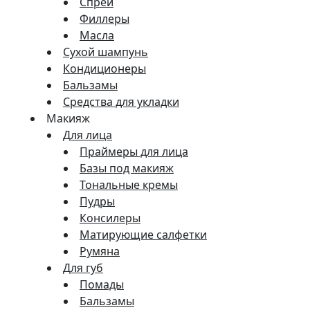
Спреи
Филлеры
Масла
Сухой шампунь
Кондиционеры
Бальзамы
Средства для укладки
Макияж
Для лица
Праймеры для лица
Базы под макияж
Тональные кремы
Пудры
Консилеры
Матирующие салфетки
Румяна
Для губ
Помады
Бальзамы