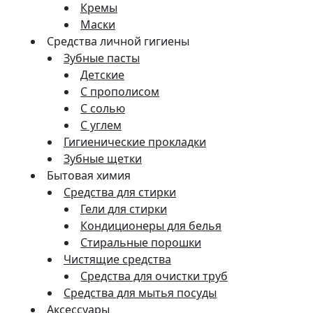
Кремы
Маски
Средства личной гигиены
Зубные пасты
Детские
С прополисом
С солью
С углем
Гигиенические прокладки
Зубные щетки
Бытовая химия
Средства для стирки
Гели для стирки
Кондиционеры для белья
Стиральные порошки
Чистящие средства
Средства для очистки труб
Средства для мытья посуды
Аксессуары