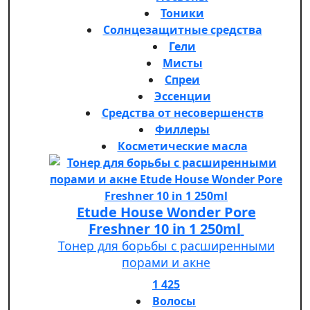
Тоники
Солнцезащитные средства
Гели
Мисты
Спреи
Эссенции
Средства от несовершенств
Филлеры
Косметические масла
Etude House Wonder Pore
Freshner 10 in 1 250ml
Тонер для борьбы с расширенными
порами и акне
1 425
Волосы