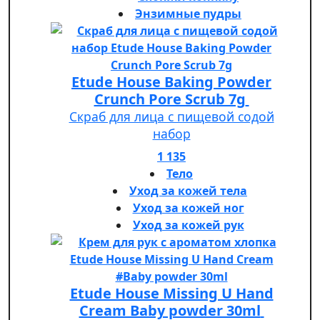
Энзимные пудры
Etude House Baking Powder
Crunch Pore Scrub 7g
Скраб для лица с пищевой содой
набор
1 135
Тело
Уход за кожей тела
Уход за кожей ног
Уход за кожей рук
Etude House Missing U Hand
Cream Baby powder 30ml