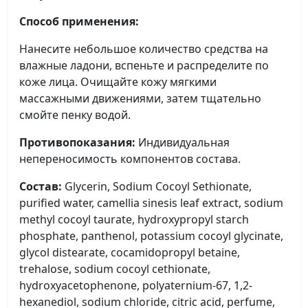
Способ применения:
Нанесите небольшое количество средства на
влажные ладони, вспеньте и распределите по
коже лица. Очищайте кожу мягкими
массажными движениями, затем тщательно
смойте пенку водой.
Противопоказания:
Индивидуальная
непереносимость компонентов состава.
Состав:
Glycerin, Sodium Cocoyl Sethionate,
purified water, camellia sinesis leaf extract, sodium
methyl cocoyl taurate, hydroxypropyl starch
phosphate, panthenol, potassium cocoyl glycinate,
glycol distearate, cocamidopropyl betaine,
trehalose, sodium cocoyl cethionate,
hydroxyacetophenone, polyaternium-67, 1,2-
hexanediol, sodium chloride, citric acid, perfume,