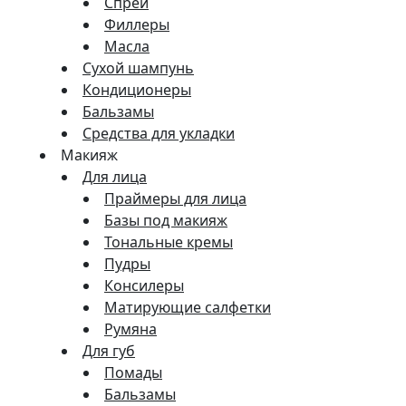
Спреи
Филлеры
Масла
Сухой шампунь
Кондиционеры
Бальзамы
Средства для укладки
Макияж
Для лица
Праймеры для лица
Базы под макияж
Тональные кремы
Пудры
Консилеры
Матирующие салфетки
Румяна
Для губ
Помады
Бальзамы