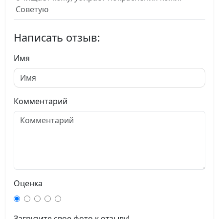
Советую
Написать отзыв:
Имя
Комментарий
Оценка
Загрузите свое фото к отзыву!