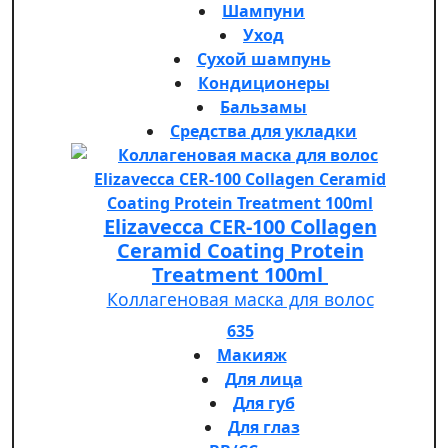
Шампуни
Уход
Сухой шампунь
Кондиционеры
Бальзамы
Средства для укладки
Elizavecca CER-100 Collagen
Ceramid Coating Protein
Treatment 100ml
Коллагеновая маска для волос
635
Макияж
Для лица
Для губ
Для глаз