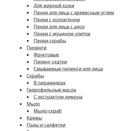
Для жирной кожи
Пенки для лица с древесным углем
Пенки с коллагеном
Пенки для лица с алоэ
Пенки с муцином улитки
Пенки-скрабы
Пилинги
Фруктовые
Пилинг-скатки
Смываемые пилинги для лица
Скрабы
В пирамидках
Гидрофильные масла
С экстрактом лимона
Мыло
Мыло-скраб
Кремы
Пады и салфетки