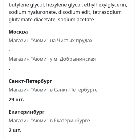
butylene glycol, hexylene glycol, ethylhexylglycerin,
sodium hyaluronate, disodium edit, tetrasodium
glutamate diacetate, sodium acetate
Москва
Магазин "Аюми" на Чистыx прудах
-
Магазин "Аюми" у м. Добрынинская
-
Санкт-Петербург
Магазин "Аюми" в Санкт-Петербурге
29 шт.
Екатеринбург
Магазин "Аюми" в Екатеринбурге
2 шт.