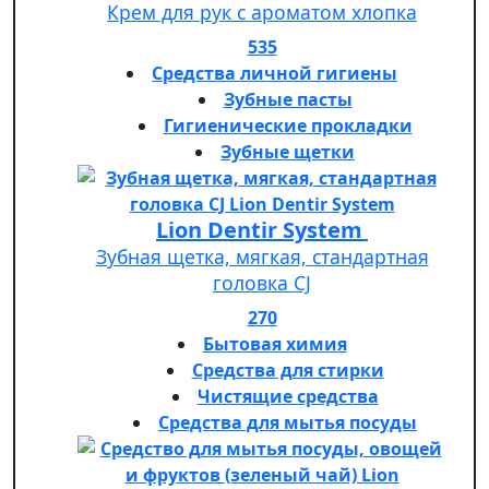
Крем для рук с ароматом хлопка
535
Средства личной гигиены
Зубные пасты
Гигиенические прокладки
Зубные щетки
Lion Dentir System
Зубная щетка, мягкая, стандартная
головка СJ
270
Бытовая химия
Средства для стирки
Чистящие средства
Средства для мытья посуды