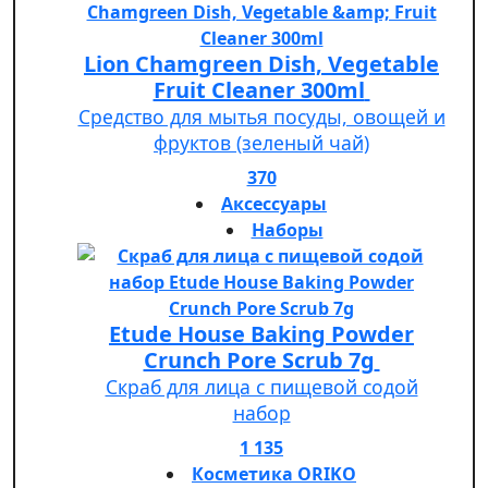
Lion Chamgreen Dish, Vegetable
Fruit Cleaner 300ml
Средство для мытья посуды, овощей и
фруктов (зеленый чай)
370
Аксессуары
Наборы
Etude House Baking Powder
Crunch Pore Scrub 7g
Скраб для лица с пищевой содой
набор
1 135
Косметика ORIKO