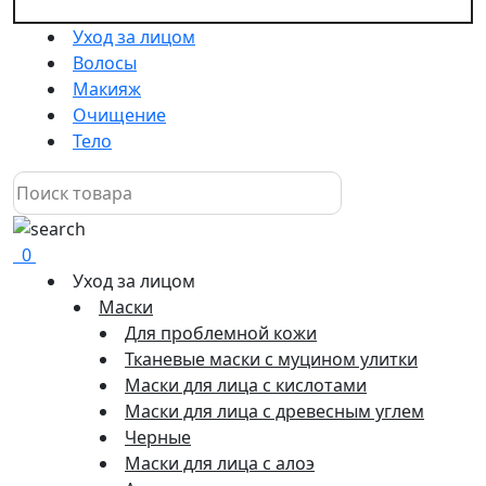
Уход за лицом
Волосы
Макияж
Очищение
Тело
0
Уход за лицом
Маски
Для проблемной кожи
Тканевые маски с муцином улитки
Маски для лица с кислотами
Маски для лица с древесным углем
Черные
Маски для лица с алоэ