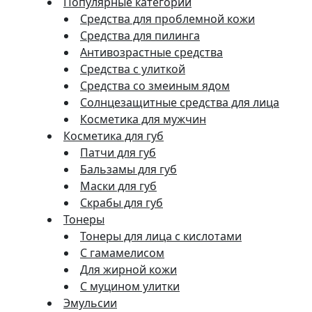
Популярные категории
Средства для проблемной кожи
Средства для пилинга
Антивозрастные средства
Средства с улиткой
Средства со змеиным ядом
Солнцезащитные средства для лица
Косметика для мужчин
Косметика для губ
Патчи для губ
Бальзамы для губ
Маски для губ
Скрабы для губ
Тонеры
Тонеры для лица с кислотами
С гамамелисом
Для жирной кожи
С муцином улитки
Эмульсии