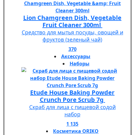
Lion Chamgreen Dish, Vegetable
Fruit Cleaner 300ml
Средство для мытья посуды, овощей и
фруктов (зеленый чай)
370
Аксессуары
Наборы
Etude House Baking Powder
Crunch Pore Scrub 7g
Скраб для лица с пищевой содой
набор
1 135
Косметика ORIKO