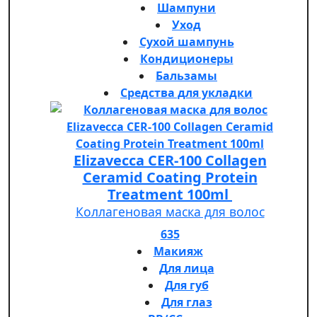
Шампуни
Уход
Сухой шампунь
Кондиционеры
Бальзамы
Средства для укладки
Elizavecca CER-100 Collagen
Ceramid Coating Protein
Treatment 100ml
Коллагеновая маска для волос
635
Макияж
Для лица
Для губ
Для глаз