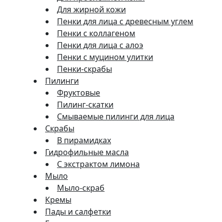
Для жирной кожи
Пенки для лица с древесным углем
Пенки с коллагеном
Пенки для лица с алоэ
Пенки с муцином улитки
Пенки-скрабы
Пилинги
Фруктовые
Пилинг-скатки
Смываемые пилинги для лица
Скрабы
В пирамидках
Гидрофильные масла
С экстрактом лимона
Мыло
Мыло-скраб
Кремы
Пады и салфетки