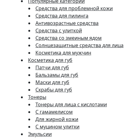
Популярные категории
Средства для проблемной кожи
Средства для пилинга
Антивозрастные средства
Средства с улиткой
Средства со змеиным ядом
Солнцезащитные средства для лица
Косметика для мужчин
Косметика для губ
Патчи для губ
Бальзамы для губ
Маски для губ
Скрабы для губ
Тонеры
Тонеры для лица с кислотами
С гамамелисом
Для жирной кожи
С муцином улитки
Эмульсии