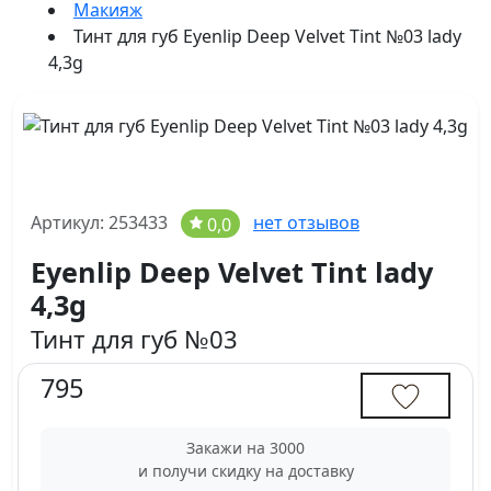
Макияж
Тинт для губ Eyenlip Deep Velvet Tint №03 lady
4,3g
Артикул: 253433
нет отзывов
0,0
Eyenlip Deep Velvet Tint lady
4,3g
Тинт для губ №03
795
Закажи на 3000
и получи скидку на доставку