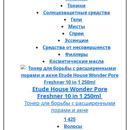
Тоники
Солнцезащитные средства
Гели
Мисты
Спреи
Эссенции
Средства от несовершенств
Филлеры
Косметические масла
Etude House Wonder Pore
Freshner 10 in 1 250ml
Тонер для борьбы с расширенными
порами и акне
1 425
Волосы