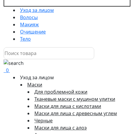
Уход за лицом
Волосы
Макияж
Очищение
Тело
0
Уход за лицом
Маски
Для проблемной кожи
Тканевые маски с муцином улитки
Маски для лица с кислотами
Маски для лица с древесным углем
Черные
Маски для лица с алоэ