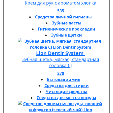
Крем для рук с ароматом хлопка
535
Средства личной гигиены
Зубные пасты
Гигиенические прокладки
Зубные щетки
Lion Dentir System
Зубная щетка, мягкая, стандартная
головка СJ
270
Бытовая химия
Средства для стирки
Чистящие средства
Средства для мытья посуды