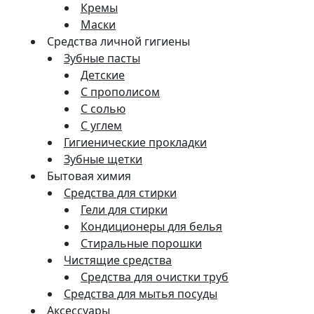
Кремы
Маски
Средства личной гигиены
Зубные пасты
Детские
С прополисом
С солью
С углем
Гигиенические прокладки
Зубные щетки
Бытовая химия
Средства для стирки
Гели для стирки
Кондиционеры для белья
Стиральные порошки
Чистящие средства
Средства для очистки труб
Средства для мытья посуды
Аксессуары