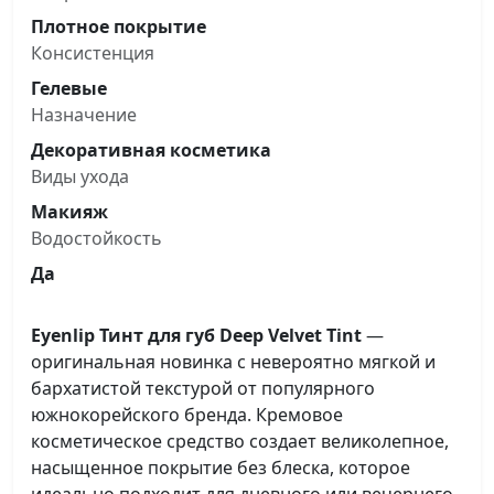
Плотное покрытие
Консистенция
Гелевые
Назначение
Декоративная косметика
Виды ухода
Макияж
Водостойкость
Да
Eyenlip Тинт для губ Deep Velvet Tint
—
оригинальная новинка с невероятно мягкой и
бархатистой текстурой от популярного
южнокорейского бренда. Кремовое
косметическое средство создает великолепное,
насыщенное покрытие без блеска, которое
идеально подходит для дневного или вечернего