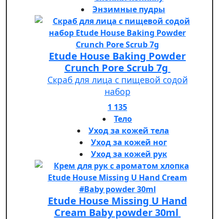
Энзимные пудры
Etude House Baking Powder
Crunch Pore Scrub 7g
Скраб для лица с пищевой содой
набор
1 135
Тело
Уход за кожей тела
Уход за кожей ног
Уход за кожей рук
Etude House Missing U Hand
Cream Baby powder 30ml