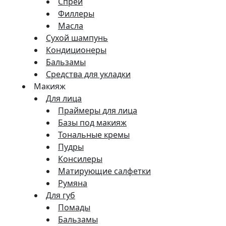
Спреи
Филлеры
Масла
Сухой шампунь
Кондиционеры
Бальзамы
Средства для укладки
Макияж
Для лица
Праймеры для лица
Базы под макияж
Тональные кремы
Пудры
Консилеры
Матирующие салфетки
Румяна
Для губ
Помады
Бальзамы