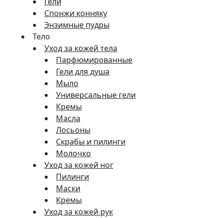
Гели
Спонжи конняку
Энзимные пудры
Тело
Уход за кожей тела
Парфюмированные
Гели для душа
Мыло
Универсальные гели
Кремы
Масла
Лосьоны
Скрабы и пилинги
Молочко
Уход за кожей ног
Пилинги
Маски
Кремы
Уход за кожей рук