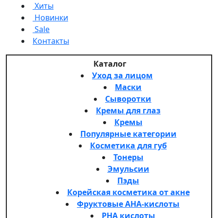
Хиты
Новинки
Sale
Контакты
Каталог
Уход за лицом
Маски
Сыворотки
Кремы для глаз
Кремы
Популярные категории
Косметика для губ
Тонеры
Эмульсии
Пэды
Корейская косметика от акне
Фруктовые AHA-кислоты
PHA кислоты