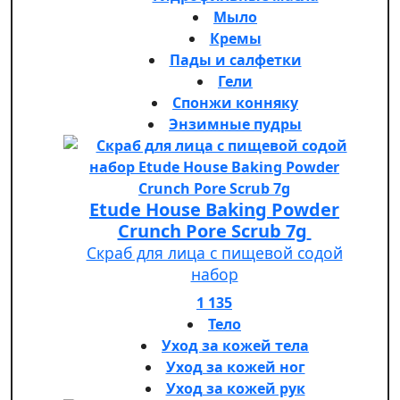
Мыло
Кремы
Пады и салфетки
Гели
Спонжи конняку
Энзимные пудры
Etude House Baking Powder
Crunch Pore Scrub 7g
Скраб для лица с пищевой содой
набор
1 135
Тело
Уход за кожей тела
Уход за кожей ног
Уход за кожей рук