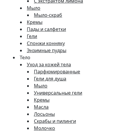
С экстрактом лимона
Мыло
Мыло-скраб
Кремы
Пады и салфетки
Гели
Спонжи конняку
Энзимные пудры
Тело
Уход за кожей тела
Парфюмированные
Гели для душа
Мыло
Универсальные гели
Кремы
Масла
Лосьоны
Скрабы и пилинги
Молочко