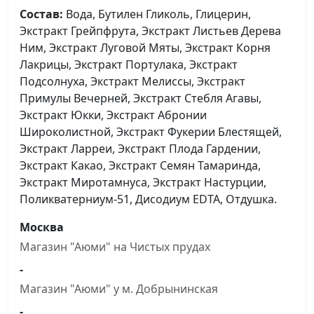
Состав:
Вода, Бутилен Гликоль, Глицерин,
Экстракт Грейпфрута, Экстракт Листьев Дерева
Ним, Экстракт Луговой Мяты, Экстракт Корня
Лакрицы, Экстракт Портулака, Экстракт
Подсолнуха, Экстракт Мелиссы, Экстракт
Примулы Вечерней, Экстракт Стебля Агавы,
Экстракт Юкки, Экстракт Абронии
Широколистной, Экстракт Фукерии Блестящей,
Экстракт Ларреи, Экстракт Плода Гардении,
Экстракт Какао, Экстракт Семян Тамаринда,
Экстракт Миротамнуса, Экстракт Настурции,
Поликватерниум-51, Дисодиум EDTA, Отдушка.
Москва
Магазин "Аюми" на Чистыx прудах
-
Магазин "Аюми" у м. Добрынинская
-