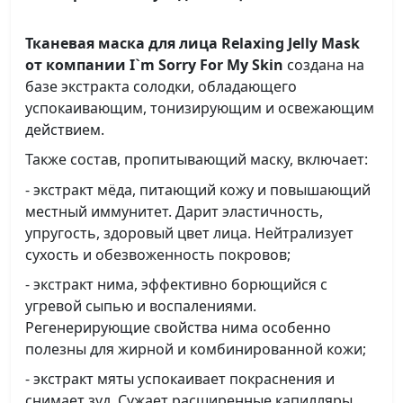
Тканевая маска для лица Relaxing Jelly Mask
от компании I`m Sorry For My Skin
создана на
базе экстракта солодки, обладающего
успокаивающим, тонизирующим и освежающим
действием.
Также состав, пропитывающий маску, включает:
- экстракт мёда, питающий кожу и повышающий
местный иммунитет. Дарит эластичность,
упругость, здоровый цвет лица. Нейтрализует
сухость и обезвоженность покровов;
- экстракт нима, эффективно борющийся с
угревой сыпью и воспалениями.
Регенерирующие свойства нима особенно
полезны для жирной и комбинированной кожи;
- экстракт мяты успокаивает покраснения и
снимает зуд. Сужает расширенные капилляры,