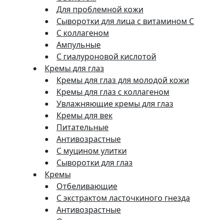
Для проблемной кожи
Сыворотки для лица с витамином C
С коллагеном
Ампульные
С гиалуроновой кислотой
Кремы для глаз
Кремы для глаз для молодой кожи
Кремы для глаз с коллагеном
Увлажняющие кремы для глаз
Кремы для век
Питательные
Антивозрастные
С муцином улитки
Сыворотки для глаз
Кремы
Отбеливающие
С экстрактом ласточкиного гнезда
Антивозрастные