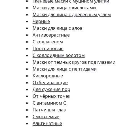
Тканевые маски с муцином улитки
Маски для лица с кислотами
Маски для лица с древесным углем
Черные
Маски для лица с алоэ
Антивозрастные
С коллагеном
Протеиновые
С коллоидным золотом
Маски от темных кругов под глазами
Маски для лица с пептидами
Кислородные
Отбеливающие
Для сужения пор
От чёрных точек
С витамином C
Патчи для глаз
Смываемые
Альгинатные