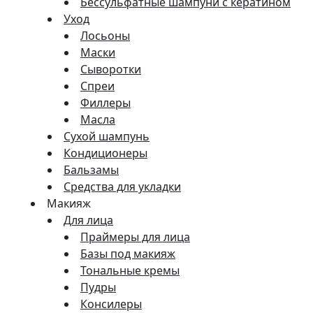
Бессульфатные шампуни с кератином
Уход
Лосьоны
Маски
Сыворотки
Спреи
Филлеры
Масла
Сухой шампунь
Кондиционеры
Бальзамы
Средства для укладки
Макияж
Для лица
Праймеры для лица
Базы под макияж
Тональные кремы
Пудры
Консилеры