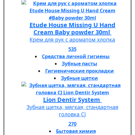
Etude House Missing U Hand
Cream Baby powder 30ml
Крем для рук с ароматом хлопка
535
Средства личной гигиены
Зубные пасты
Гигиенические прокладки
Зубные щетки
Lion Dentir System
Зубная щетка, мягкая, стандартная
головка СJ
270
Бытовая химия