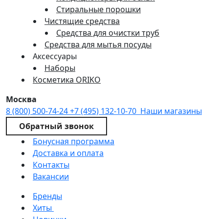
Стиральные порошки
Чистящие средства
Средства для очистки труб
Средства для мытья посуды
Аксессуары
Наборы
Косметика ORIKO
Москва
8 (800) 500-74-24
+7 (495) 132-10-70
Наши магазины
Обратный звонок
Бонусная программа
Доставка и оплата
Контакты
Вакансии
Бренды
Хиты