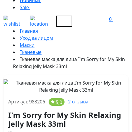
Новинки
Sale
0
Главная
Уход за лицом
Маски
Тканевые
Тканевая маска для лица I'm Sorry for My Skin
Relaxing Jelly Mask 33ml
Артикул: 983206
2 отзыва
5,0
I'm Sorry for My Skin Relaxing
Jelly Mask 33ml