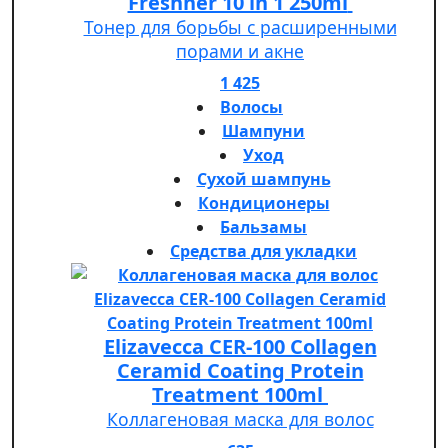
Freshner 10 in 1 250ml
Тонер для борьбы с расширенными
порами и акне
1 425
Волосы
Шампуни
Уход
Сухой шампунь
Кондиционеры
Бальзамы
Средства для укладки
Elizavecca CER-100 Collagen
Ceramid Coating Protein
Treatment 100ml
Коллагеновая маска для волос