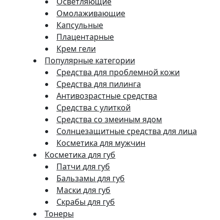
Осветляющие
Омолаживающие
Капсульные
Плацентарные
Крем гели
Популярные категории
Средства для проблемной кожи
Средства для пилинга
Антивозрастные средства
Средства с улиткой
Средства со змеиным ядом
Солнцезащитные средства для лица
Косметика для мужчин
Косметика для губ
Патчи для губ
Бальзамы для губ
Маски для губ
Скрабы для губ
Тонеры