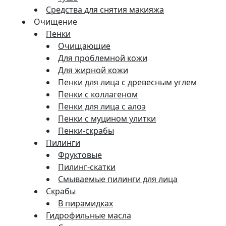
Средства для снятия макияжа
Очищение
Пенки
Очищающие
Для проблемной кожи
Для жирной кожи
Пенки для лица с древесным углем
Пенки с коллагеном
Пенки для лица с алоэ
Пенки с муцином улитки
Пенки-скрабы
Пилинги
Фруктовые
Пилинг-скатки
Смываемые пилинги для лица
Скрабы
В пирамидках
Гидрофильные масла