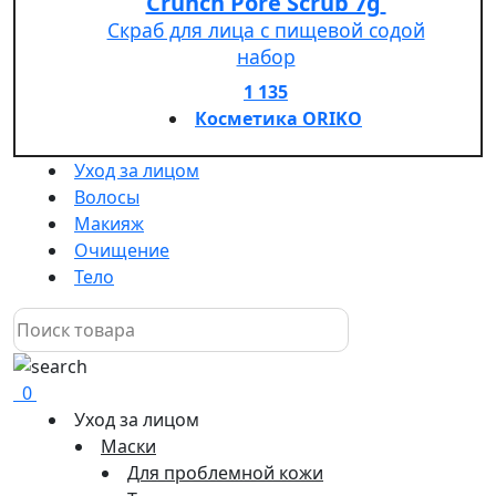
Crunch Pore Scrub 7g
Скраб для лица с пищевой содой
набор
1 135
Косметика ORIKO
Уход за лицом
Волосы
Макияж
Очищение
Тело
0
Уход за лицом
Маски
Для проблемной кожи