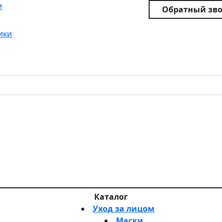
и
Обратный зв
ики
Каталог
Уход за лицом
Маски