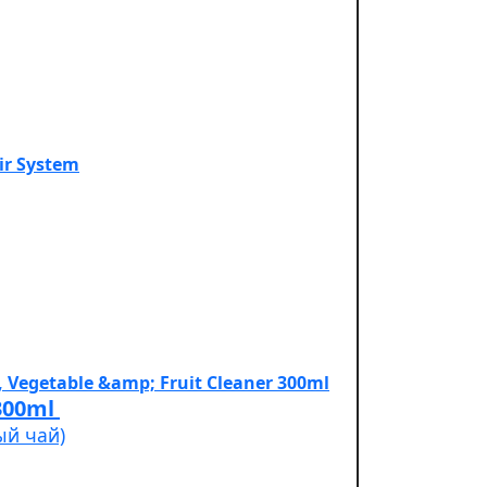
Cleaner 300ml
ый чай)