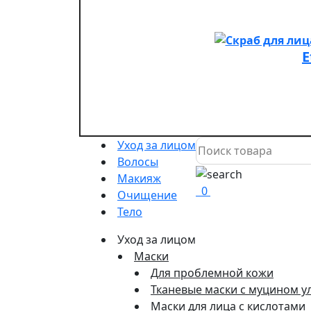
E
Уход за лицом
Волосы
Макияж
0
Очищение
Тело
Уход за лицом
Маски
Для проблемной кожи
Тканевые маски с муцином у
Маски для лица с кислотами