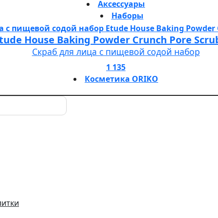
Аксессуары
Наборы
tude House Baking Powder Crunch Pore Scru
Скраб для лица с пищевой содой набор
1 135
Косметика ORIKO
литки