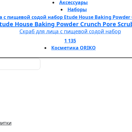
Аксессуары
Наборы
tude House Baking Powder Crunch Pore Scru
Скраб для лица с пищевой содой набор
1 135
Косметика ORIKO
литки