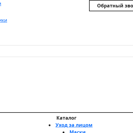
и
Обратный зв
ики
Каталог
Уход за лицом
Маски