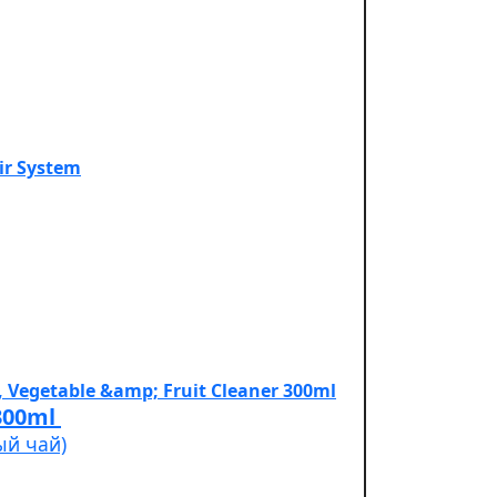
Cleaner 300ml
ый чай)