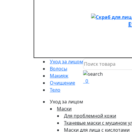
E
Уход за лицом
Волосы
Макияж
0
Очищение
Тело
Уход за лицом
Маски
Для проблемной кожи
Тканевые маски с муцином у
Маски для лица с кислотами