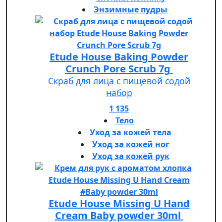
Энзимные пудры
Etude House Baking Powder
Crunch Pore Scrub 7g
Скраб для лица с пищевой содой
набор
1 135
Тело
Уход за кожей тела
Уход за кожей ног
Уход за кожей рук
Etude House Missing U Hand
Cream Baby powder 30ml