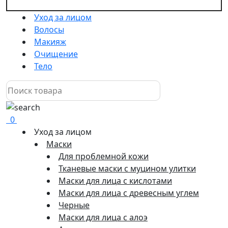
Уход за лицом
Волосы
Макияж
Очищение
Тело
0
Уход за лицом
Маски
Для проблемной кожи
Тканевые маски с муцином улитки
Маски для лица с кислотами
Маски для лица с древесным углем
Черные
Маски для лица с алоэ