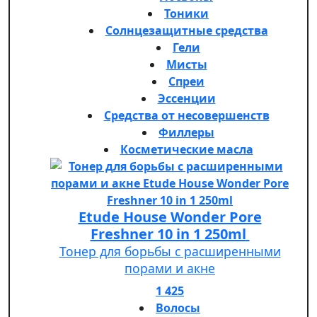
Тоники
Солнцезащитные средства
Гели
Мисты
Спреи
Эссенции
Средства от несовершенств
Филлеры
Косметические масла
Etude House Wonder Pore
Freshner 10 in 1 250ml
Тонер для борьбы с расширенными
порами и акне
1 425
Волосы