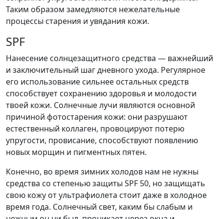
Таким образом замедляются нежелательные
процессы старения и увядания кожи.
SPF
Нанесение солнцезащитного средства — важнейший
и заключительный шаг дневного ухода. Регулярное
его использование сильнее остальных средств
способствует сохранению здоровья и молодости
твоей кожи. Солнечные лучи являются основной
причиной фотостарения кожи: они разрушают
естественный коллаген, провоцируют потерю
упругости, провисание, способствуют появлению
новых морщин и пигментных пятен.
Конечно, во время зимних холодов нам не нужны
средства со степенью защиты SPF 50, но защищать
свою кожу от ультрафиолета стоит даже в холодное
время года. Солнечный свет, каким бы слабым и
нежным он ни был, проникает через окна и