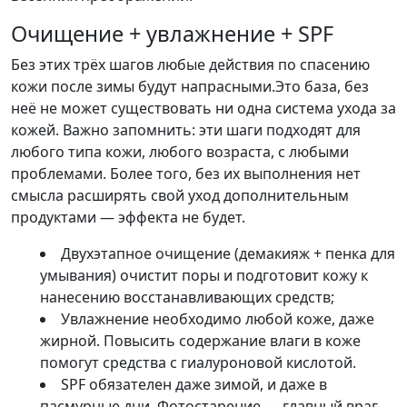
Очищение + увлажнение + SPF
Без этих трёх шагов любые действия по спасению
кожи после зимы будут напрасными.Это база, без
неё не может существовать ни одна система ухода за
кожей. Важно запомнить: эти шаги подходят для
любого типа кожи, любого возраста, с любыми
проблемами. Более того, без их выполнения нет
смысла расширять свой уход дополнительным
продуктами — эффекта не будет.
Двухэтапное очищение (демакияж + пенка для
умывания) очистит поры и подготовит кожу к
нанесению восстанавливающих средств;
Увлажнение необходимо любой коже, даже
жирной. Повысить содержание влаги в коже
помогут средства с гиалуроновой кислотой.
SPF обязателен даже зимой, и даже в
пасмурные дни. Фотостарение — главный враг