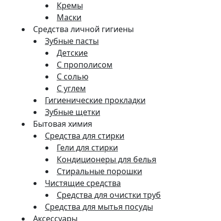
Кремы
Маски
Средства личной гигиены
Зубные пасты
Детские
С прополисом
С солью
С углем
Гигиенические прокладки
Зубные щетки
Бытовая химия
Средства для стирки
Гели для стирки
Кондиционеры для белья
Стиральные порошки
Чистящие средства
Средства для очистки труб
Средства для мытья посуды
Аксессуары