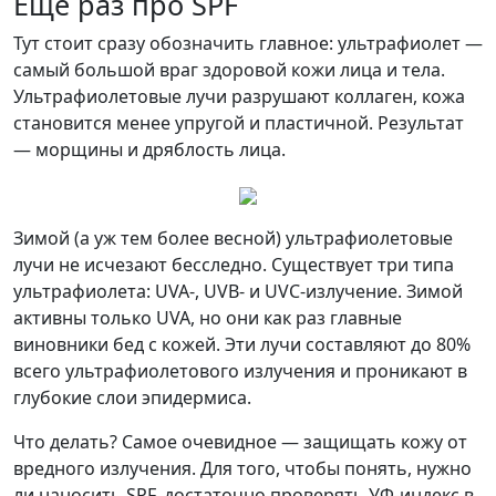
Еще раз про SPF
Тут стоит сразу обозначить главное: ультрафиолет —
самый большой враг здоровой кожи лица и тела.
Ультрафиолетовые лучи разрушают коллаген, кожа
становится менее упругой и пластичной. Результат
— морщины и дряблость лица.
Зимой (а уж тем более весной) ультрафиолетовые
лучи не исчезают бесследно. Существует три типа
ультрафиолета: UVA-, UVB- и UVC-излучение. Зимой
активны только UVA, но они как раз главные
виновники бед с кожей. Эти лучи составляют до 80%
всего ультрафиолетового излучения и проникают в
глубокие слои эпидермиса.
Что делать? Самое очевидное — защищать кожу от
вредного излучения. Для того, чтобы понять, нужно
ли наносить SPF, достаточно проверять УФ-индекс в