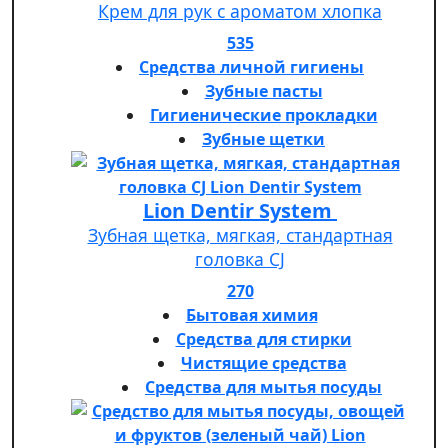
Крем для рук с ароматом хлопка
535
Средства личной гигиены
Зубные пасты
Гигиенические прокладки
Зубные щетки
Lion Dentir System
Зубная щетка, мягкая, стандартная
головка СJ
270
Бытовая химия
Средства для стирки
Чистящие средства
Средства для мытья посуды