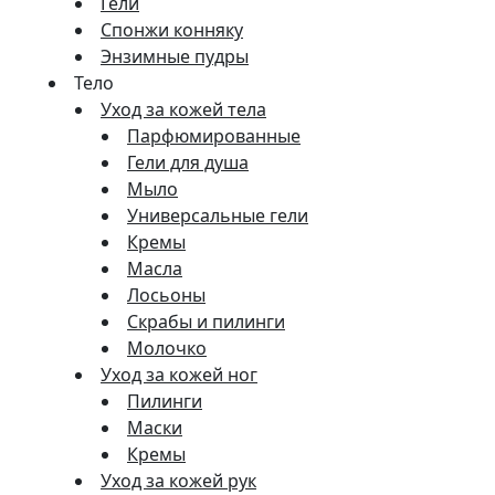
Гели
Спонжи конняку
Энзимные пудры
Тело
Уход за кожей тела
Парфюмированные
Гели для душа
Мыло
Универсальные гели
Кремы
Масла
Лосьоны
Скрабы и пилинги
Молочко
Уход за кожей ног
Пилинги
Маски
Кремы
Уход за кожей рук