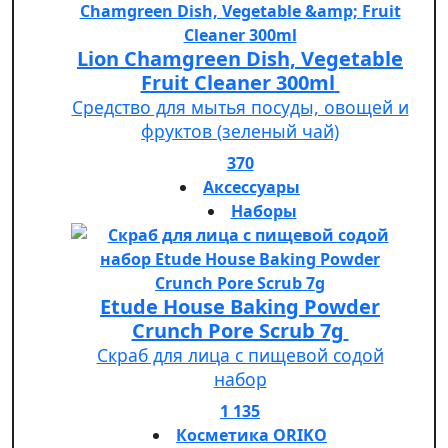
Lion Chamgreen Dish, Vegetable
Fruit Cleaner 300ml
Средство для мытья посуды, овощей и
фруктов (зеленый чай)
370
Аксессуары
Наборы
Etude House Baking Powder
Crunch Pore Scrub 7g
Скраб для лица с пищевой содой
набор
1 135
Косметика ORIKO