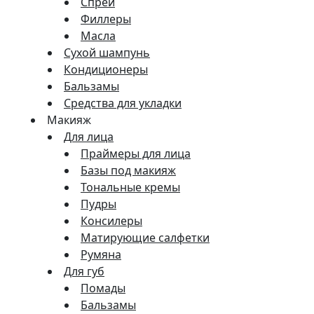
Спреи
Филлеры
Масла
Сухой шампунь
Кондиционеры
Бальзамы
Средства для укладки
Макияж
Для лица
Праймеры для лица
Базы под макияж
Тональные кремы
Пудры
Консилеры
Матирующие салфетки
Румяна
Для губ
Помады
Бальзамы