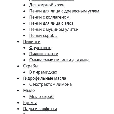
Для жирной кожи
Пенки для лица с древесным углем
Пенки с коллагеном
Пенки для лица с алоэ
Пенки с муцином улитки
Пенки-скрабы
Пилинги
Фруктовые
Пилинг-скатки
Смываемые пилинги для лица
Скрабы
В пирамидках
Гидрофильные масла
С экстрактом лимона
Мыло
Мыло-скраб
Кремы
Пады и салфетки