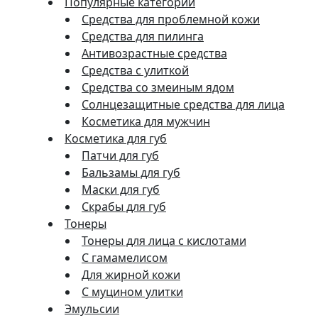
Популярные категории
Средства для проблемной кожи
Средства для пилинга
Антивозрастные средства
Средства с улиткой
Средства со змеиным ядом
Солнцезащитные средства для лица
Косметика для мужчин
Косметика для губ
Патчи для губ
Бальзамы для губ
Маски для губ
Скрабы для губ
Тонеры
Тонеры для лица с кислотами
С гамамелисом
Для жирной кожи
С муцином улитки
Эмульсии