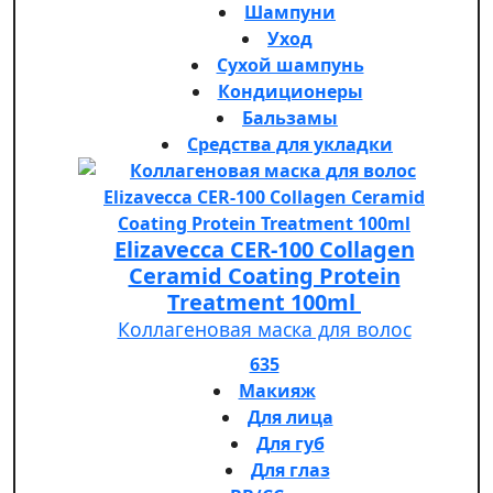
Шампуни
Уход
Сухой шампунь
Кондиционеры
Бальзамы
Средства для укладки
Elizavecca CER-100 Collagen
Ceramid Coating Protein
Treatment 100ml
Коллагеновая маска для волос
635
Макияж
Для лица
Для губ
Для глаз