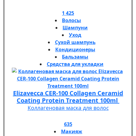
1 425
Волосы
Шампуни
Уход
Сухой шампунь
Кондиционеры
Бальзамы
Средства для укладки
Elizavecca CER-100 Collagen Ceramid
Coating Protein Treatment 100ml
Коллагеновая маска для волос
635
Макияж