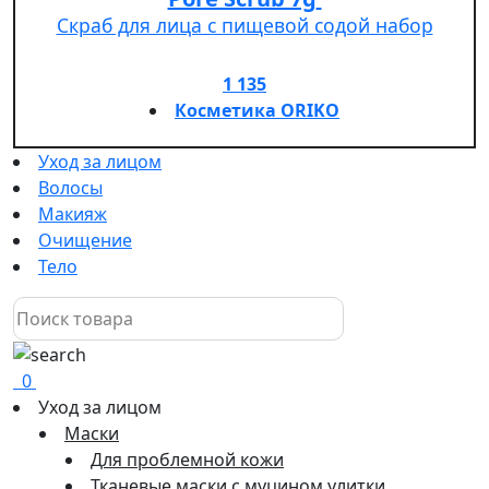
Скраб для лица с пищевой содой набор
1 135
Косметика ORIKO
Уход за лицом
Волосы
Макияж
Очищение
Тело
0
Уход за лицом
Маски
Для проблемной кожи
Тканевые маски с муцином улитки