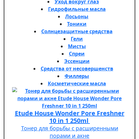
Уход вокруг глаз
Гидрофильные масла
Лосьоны
Тоники
Солнцезащитные средства
Гели
Мисты
Спреи
Эссенции
Средства от несовершенств
Филлеры
Косметические масла
Etude House Wonder Pore Freshner
10 in 1 250ml
Тонер для борьбы с расширенными
порами и акне