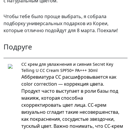
с натуральным цветом.
Чтобы тебе было проще выбрать, я собрала
подборку универсальных подарков из Кореи,
которые отлично подойдут для 8 марта. Поехали!
Подруге
СС крем для увлажнения и сияния Secret Key
Telling U CC Cream SPF50+ PA+++ 30ml
Аббревиатура СС расшифровывается как
color correction — коррекция цвета.
Продукт часто выступает в роли базы под
макияж, которая способна
скорректировать цвет лица. СС-крем
визуально сгладит такие несовершенства,
как покраснения, сосудистые звездочки,
тусклый цвет. Важно понимать, что СС-крем