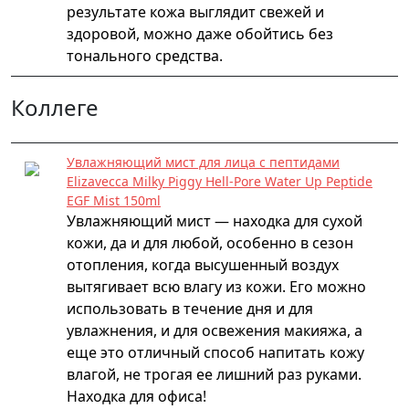
результате кожа выглядит свежей и
здоровой, можно даже обойтись без
тонального средства.
Коллеге
Увлажняющий мист для лица с пептидами
Elizavecca Milky Piggy Hell-Pore Water Up Peptide
EGF Mist 150ml
Увлажняющий мист — находка для сухой
кожи, да и для любой, особенно в сезон
отопления, когда высушенный воздух
вытягивает всю влагу из кожи. Его можно
использовать в течение дня и для
увлажнения, и для освежения макияжа, а
еще это отличный способ напитать кожу
влагой, не трогая ее лишний раз руками.
Находка для офиса!