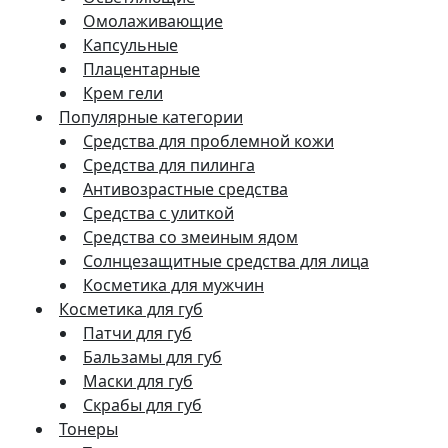
Омолаживающие
Капсульные
Плацентарные
Крем гели
Популярные категории
Средства для проблемной кожи
Средства для пилинга
Антивозрастные средства
Средства с улиткой
Средства со змеиным ядом
Солнцезащитные средства для лица
Косметика для мужчин
Косметика для губ
Патчи для губ
Бальзамы для губ
Маски для губ
Скрабы для губ
Тонеры