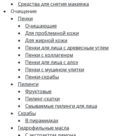
Средства для снятия макияжа
Очищение
Пенки
Очищающие
Для проблемной кожи
Для жирной кожи
Пенки для лица с древесным углем
Пенки с коллагеном
Пенки для лица с алоэ
Пенки с муцином улитки
Пенки-скрабы
Пилинги
Фруктовые
Пилинг-скатки
Смываемые пилинги для лица
Скрабы
В пирамидках
Гидрофильные масла
С экстрактом лимона