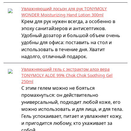
Увлажняющий лосьон для рук TONYMOLY
WONDER Moisturizing Hand Lotion 300ml
Крем для рук нужен всегда, а особенно в
эпоху санитайзеров и антисептиков.
Удобный дозатор и большой объем очень
удобны для офиса: поставить на стол и
использовать в течение дня. Хватит
надолго, отличный подарок.
Увлажняющий гель с экстрактом алоэ вера
TONYMOLY ALOE 99% Chok Chok Soothing Gel
250ml
С этим гелем можно не бояться
промахнуться: он действительно
универсальный, подходит любой коже, его
можно использовать и для лица, и для тела.
Гель успокаивает, питает и увлажняет кожу,
и пригодится любому, кто ухаживает за
собой.