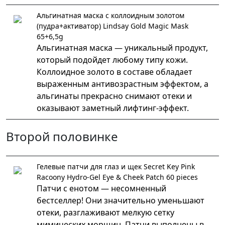
Альгинатная маска с коллоидным золотом
(пудра+активатор) Lindsay Gold Magic Mask
65+6,5g
Альгинатная маска — уникальный продукт,
который подойдет любому типу кожи.
Коллоидное золото в составе обладает
выраженным антивозрастным эффектом, а
альгинаты прекрасно снимают отеки и
оказывают заметный лифтинг-эффект.
Второй половинке
Гелевые патчи для глаз и щек Secret Key Pink
Racoony Hydro-Gel Eye & Cheek Patch 60 pieces
Патчи с енотом — несомненный
бестселлер! Они значительно уменьшают
отеки, разглаживают мелкую сетку
мимических морщин. Патчи выполнены в