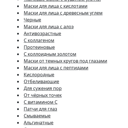
Маски для лица с кислотами
Маски для лица с древесным углем
Черные
Маски для лица с алоэ
Антивозрастные
С коллагеном
Протеиновые
С коллоидным золотом
Маски от темных кругов под глазами
Маски для лица с пептидами
Кислородные
Отбеливающие
Для сужения пор
От чёрных точек
С витамином C
Патчи для глаз
Смываемые
Альгинатные