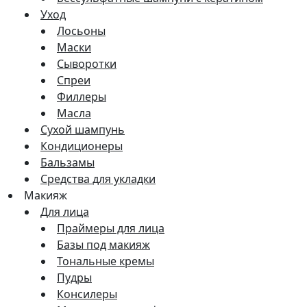
Уход
Лосьоны
Маски
Сыворотки
Спреи
Филлеры
Масла
Сухой шампунь
Кондиционеры
Бальзамы
Средства для укладки
Макияж
Для лица
Праймеры для лица
Базы под макияж
Тональные кремы
Пудры
Консилеры