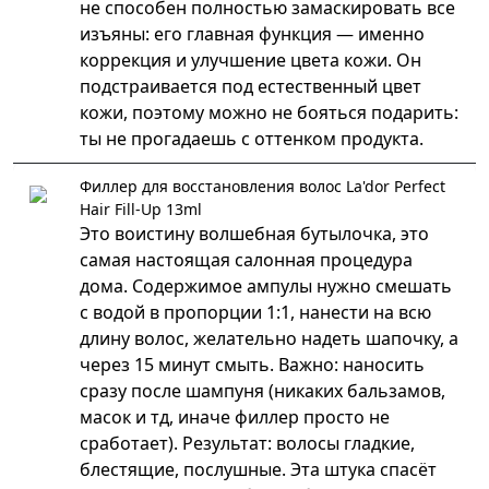
не способен полностью замаскировать все
изъяны: его главная функция — именно
коррекция и улучшение цвета кожи. Он
подстраивается под естественный цвет
кожи, поэтому можно не бояться подарить:
ты не прогадаешь с оттенком продукта.
Филлер для восстановления волос La'dor Perfect
Hair Fill-Up 13ml
Это воистину волшебная бутылочка, это
самая настоящая салонная процедура
дома. Содержимое ампулы нужно смешать
с водой в пропорции 1:1, нанести на всю
длину волос, желательно надеть шапочку, а
через 15 минут смыть. Важно: наносить
сразу после шампуня (никаких бальзамов,
масок и тд, иначе филлер просто не
сработает). Результат: волосы гладкие,
блестящие, послушные. Эта штука спасёт