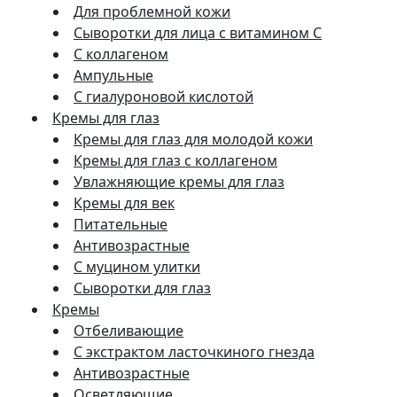
Для проблемной кожи
Сыворотки для лица с витамином C
С коллагеном
Ампульные
С гиалуроновой кислотой
Кремы для глаз
Кремы для глаз для молодой кожи
Кремы для глаз с коллагеном
Увлажняющие кремы для глаз
Кремы для век
Питательные
Антивозрастные
С муцином улитки
Сыворотки для глаз
Кремы
Отбеливающие
С экстрактом ласточкиного гнезда
Антивозрастные
Осветляющие