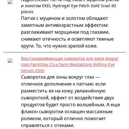
и золотом EKEL Hydrogel Eye Patch Gold Snail 60
pieces
Патчи с муцином и золотом обладают
заметным антивозрастным эффектом:
разглаживают морщинки под глазами,
снимают отечность и осветляют темные
круги. То, что нужно зрелой коже.
Восстанавливающая сыворотка для кожи вокруг
глаз FarmStay Cica Farm Revitalizing Rolling Eye
Serum 25ml
Сыворотка для зоны вокруг глаз —
отличное дополнение к патчам: если
разместить их на кожу, увлажнённую
сывороткой, эффект от воздействия двух
продуктов будет просто волшебным. А еще
флакон сыворотки оснащен массажным
роликом, который отлично помогает
справляться с отеками.