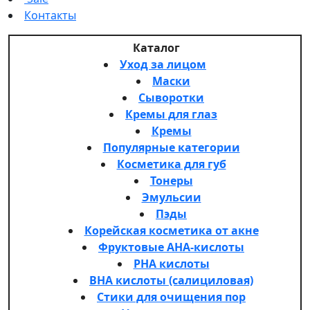
Контакты
Каталог
Уход за лицом
Маски
Сыворотки
Кремы для глаз
Кремы
Популярные категории
Косметика для губ
Тонеры
Эмульсии
Пэды
Корейская косметика от акне
Фруктовые AHA-кислоты
PHA кислоты
BHA кислоты (салициловая)
Стики для очищения пор