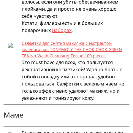
волосы, если они убиты обесвечиванием,
плойками, да и просто не очень хорошо
себя чувствуют.
Кстати, филлеры есть и в больших
подарочных
наборах
.
Салфетки для снятия макияжа с экстрактом
зеленого чая TONYMOLY THE CHOK CHOK GREEN
TEA No-Wash Cleansing Tissue 100 pieces
Это must have для всех, кто пользуется
декоративной косметикой! Удобно брать с
собой в поездку или в спортзал, удобно
пользоваться. Салфетки с зеленым чаем не
только эффективно удаляют макияж, но и
увлажняют и тонизируют кожу.
Маме
Гидрогелевые патчи под глаза с муцином улитки