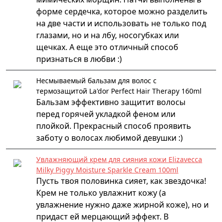
форме сердечка, которое можно разделить
на две части и использовать не только под
глазами, но и на лбу, носогубках или
щечках. А еще это отличный способ
признаться в любви :)
Несмываемый бальзам для волос с
термозащитой La'dor Perfect Hair Therapy 160ml
Бальзам эффективно защитит волосы
перед горячей укладкой феном или
плойкой. Прекрасный способ проявить
заботу о волосах любимой девушки :)
Увлажняющий крем для сияния кожи Elizavecca
Milky Piggy Moisture Sparkle Cream 100ml
Пусть твоя половинка сияет, как звездочка!
Крем не только увлажнит кожу (а
увлажнение нужно даже жирной коже), но и
придаст ей мерцающий эффект. В