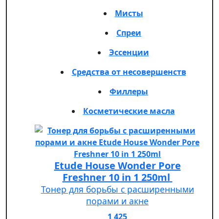
Мисты
Спреи
Эссенции
Средства от несовершенств
Филлеры
Косметические масла
Etude House Wonder Pore
Freshner 10 in 1 250ml
Тонер для борьбы с расширенными
порами и акне
1 425