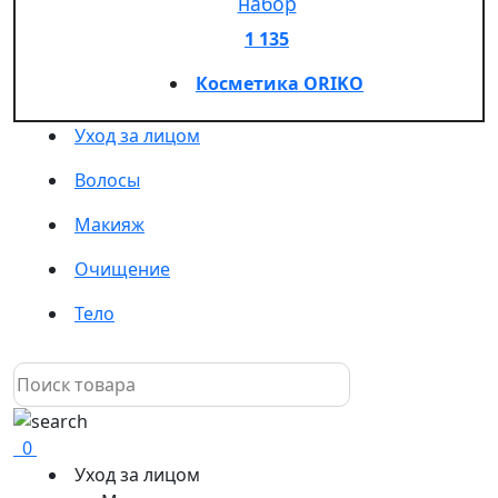
набор
1 135
Косметика ORIKO
Уход за лицом
Волосы
Макияж
Очищение
Тело
0
Уход за лицом