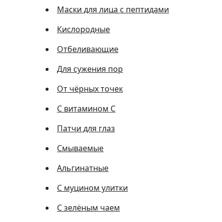
Маски для лица с пептидами
Кислородные
Отбеливающие
Для сужения пор
От чёрных точек
С витамином C
Патчи для глаз
Смываемые
Альгинатные
С муцином улитки
С зелёным чаем