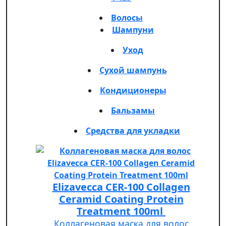
Волосы
Шампуни
Уход
Сухой шампунь
Кондиционеры
Бальзамы
Средства для укладки
Elizavecca CER-100 Collagen
Ceramid Coating Protein
Treatment 100ml
Коллагеновая маска для волос