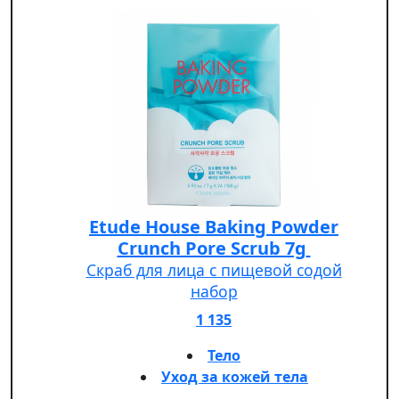
Etude House Baking Powder
Crunch Pore Scrub 7g
Скраб для лица с пищевой содой
набор
1 135
Тело
Уход за кожей тела