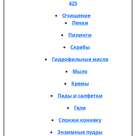
425
Очищение
Пенки
Пилинги
Скрабы
Гидрофильные масла
Мыло
Кремы
Пады и салфетки
Гели
Спонжи конняку
Энзимные пудры