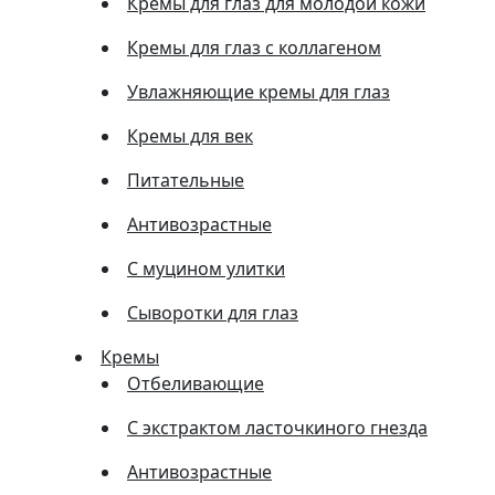
Кремы для глаз для молодой кожи
Кремы для глаз с коллагеном
Увлажняющие кремы для глаз
Кремы для век
Питательные
Антивозрастные
С муцином улитки
Сыворотки для глаз
Кремы
Отбеливающие
С экстрактом ласточкиного гнезда
Антивозрастные