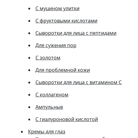
С муцином улитки
С фруктовыми кислотами
Сыворотки для лица с пептидами
Для сужения пор
С золотом
Для проблемной кожи
Сыворотки для лица с витамином C
С коллагеном
Ампульные
С гиалуроновой кислотой
Кремы для глаз