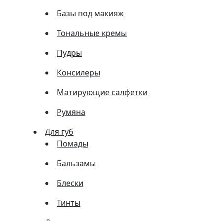
Базы под макияж
Тональные кремы
Пудры
Консилеры
Матирующие салфетки
Румяна
Для губ
Помады
Бальзамы
Блески
Тинты