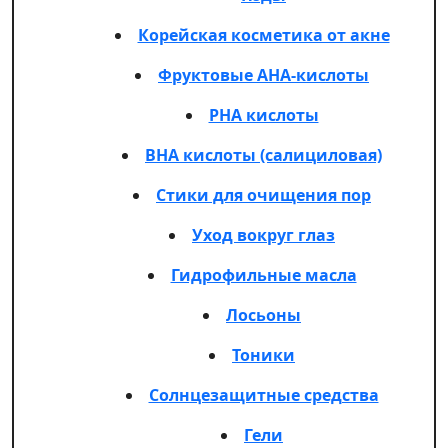
Корейская косметика от акне
Фруктовые AHA-кислоты
PHA кислоты
BHA кислоты (салициловая)
Стики для очищения пор
Уход вокруг глаз
Гидрофильные масла
Лосьоны
Тоники
Солнцезащитные средства
Гели