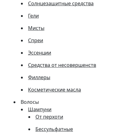
Солнцезащитные средства
Гели
Мисты
Спреи
Эссенции
Средства от несовершенств
Филлеры
Косметические масла
Волосы
Шампуни
От перхоти
Бессульфатные