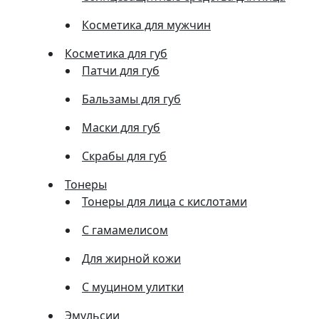
Косметика для мужчин
Косметика для губ
Патчи для губ
Бальзамы для губ
Маски для губ
Скрабы для губ
Тонеры
Тонеры для лица с кислотами
С гамамелисом
Для жирной кожи
С муцином улитки
Эмульсии