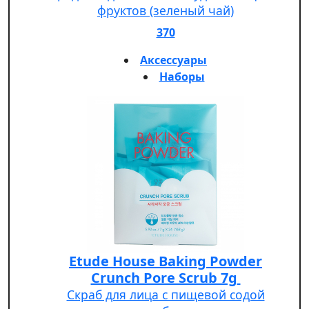
фруктов (зеленый чай)
370
Аксессуары
Наборы
Etude House Baking Powder
Crunch Pore Scrub 7g
Скраб для лица с пищевой содой