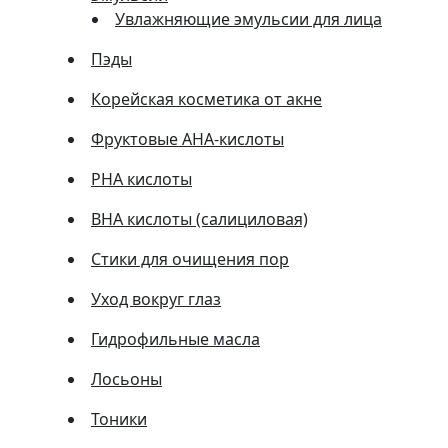
Увлажняющие эмульсии для лица
Пэды
Корейская косметика от акне
Фруктовые AHA-кислоты
PHA кислоты
BHA кислоты (салициловая)
Стики для очищения пор
Уход вокруг глаз
Гидрофильные масла
Лосьоны
Тоники