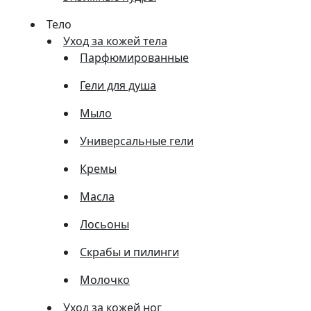
Тело
Уход за кожей тела
Парфюмированные
Гели для душа
Мыло
Универсальные гели
Кремы
Масла
Лосьоны
Скрабы и пилинги
Молочко
Уход за кожей ног