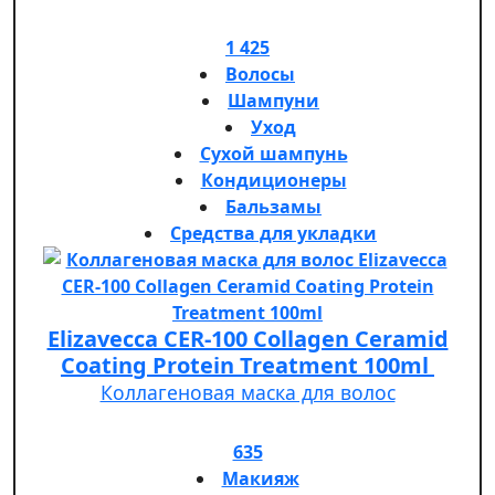
1 425
Волосы
Шампуни
Уход
Сухой шампунь
Кондиционеры
Бальзамы
Средства для укладки
Elizavecca CER-100 Collagen Ceramid
Coating Protein Treatment 100ml
Коллагеновая маска для волос
635
Макияж