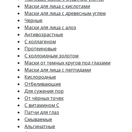
Маски для лица с кислотами
Маски для лица с древесным углем
Черные
Маски для лица с алоэ
Антивозрастные
С коллагеном
Протеиновые
С коллоидным золотом
Маски от темных кругов под глазами
Маски для лица с пептидами
Кислородные
Отбеливающие
Для сужения пор
От чёрных точек
С витамином C
Патчи для глаз
Смываемые
Альгинатные