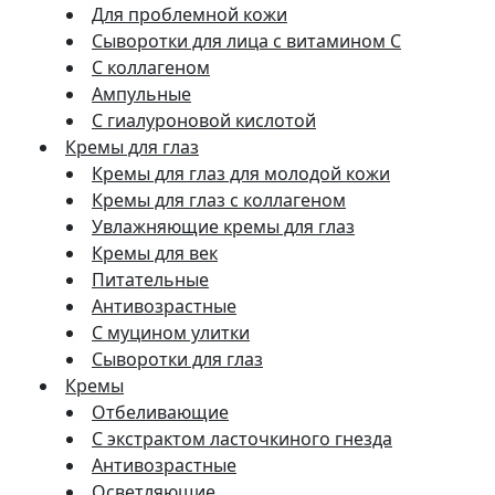
Для проблемной кожи
Сыворотки для лица с витамином C
С коллагеном
Ампульные
С гиалуроновой кислотой
Кремы для глаз
Кремы для глаз для молодой кожи
Кремы для глаз с коллагеном
Увлажняющие кремы для глаз
Кремы для век
Питательные
Антивозрастные
С муцином улитки
Сыворотки для глаз
Кремы
Отбеливающие
С экстрактом ласточкиного гнезда
Антивозрастные
Осветляющие