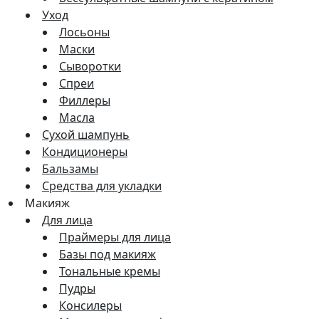
Уход
Лосьоны
Маски
Сыворотки
Спреи
Филлеры
Масла
Сухой шампунь
Кондиционеры
Бальзамы
Средства для укладки
Макияж
Для лица
Праймеры для лица
Базы под макияж
Тональные кремы
Пудры
Консилеры