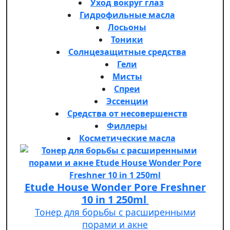
Уход вокруг глаз
Гидрофильные масла
Лосьоны
Тоники
Солнцезащитные средства
Гели
Мисты
Спреи
Эссенции
Средства от несовершенств
Филлеры
Косметические масла
Etude House Wonder Pore Freshner
10 in 1 250ml
Тонер для борьбы с расширенными
порами и акне