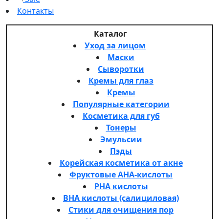
Контакты
Каталог
Уход за лицом
Маски
Сыворотки
Кремы для глаз
Кремы
Популярные категории
Косметика для губ
Тонеры
Эмульсии
Пэды
Корейская косметика от акне
Фруктовые AHA-кислоты
PHA кислоты
BHA кислоты (салициловая)
Стики для очищения пор