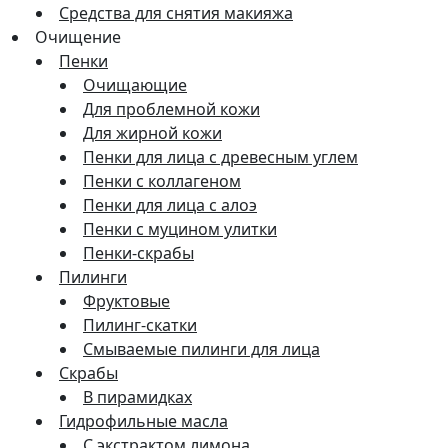
Средства для снятия макияжа
Очищение
Пенки
Очищающие
Для проблемной кожи
Для жирной кожи
Пенки для лица с древесным углем
Пенки с коллагеном
Пенки для лица с алоэ
Пенки с муцином улитки
Пенки-скрабы
Пилинги
Фруктовые
Пилинг-скатки
Смываемые пилинги для лица
Скрабы
В пирамидках
Гидрофильные масла
С экстрактом лимона