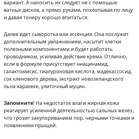
вариант. А наносить их следует не с помощью
ватных дисков, а прямо руками, похлопывая по лицу
и давая тонеру хорошо впитаться.
Далее идет сыворотка или эссенция. Она послужит
дополнительным увлажнением, насытит клетки
полезными компонентами и будет работать
проводником, усиливая действие крема. Отлично,
если в формуле присутствует ниацинамид,
галактомисис, гиалуроновая кислота, мадекассосид,
сок кленового дерева, экстракт новозеландского
льна харакеке, улиточный муцин.
Запомните
! На недостаток влаги жирная кожа
реагирует усиленной деятельностью сальных желез,
что грозит закупориванием пор, черными точками и
появлением прыщей.