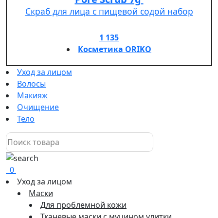
Скраб для лица с пищевой содой набор
1 135
Косметика ORIKO
Уход за лицом
Волосы
Макияж
Очищение
Тело
0
Уход за лицом
Маски
Для проблемной кожи
Тканевые маски с муцином улитки