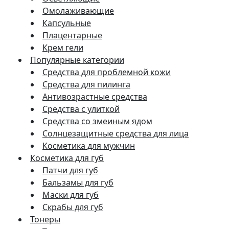
Омолаживающие
Капсульные
Плацентарные
Крем гели
Популярные категории
Средства для проблемной кожи
Средства для пилинга
Антивозрастные средства
Средства с улиткой
Средства со змеиным ядом
Солнцезащитные средства для лица
Косметика для мужчин
Косметика для губ
Патчи для губ
Бальзамы для губ
Маски для губ
Скрабы для губ
Тонеры