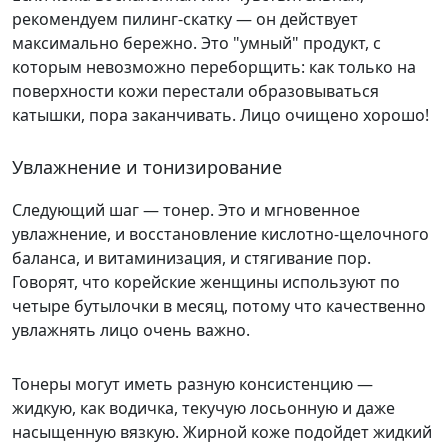
рекомендуем пилинг-скатку — он действует
максимально бережно. Это "умный" продукт, с
которым невозможно переборщить: как только на
поверхности кожи перестали образовываться
катышки, пора заканчивать. Лицо очищено хорошо!
Увлажнение и тонизирование
Следующий шаг — тонер. Это и мгновенное
увлажнение, и восстановление кислотно-щелочного
баланса, и витаминизация, и стягивание пор.
Говорят, что корейские женщины используют по
четыре бутылочки в месяц, потому что качественно
увлажнять лицо очень важно.
Тонеры могут иметь разную консистенцию —
жидкую, как водичка, текучую лосьонную и даже
насыщенную вязкую. Жирной коже подойдет жидкий