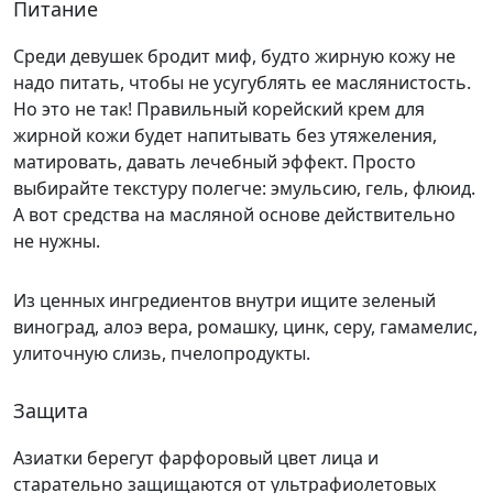
Питание
Среди девушек бродит миф, будто жирную кожу не
надо питать, чтобы не усугублять ее маслянистость.
Но это не так! Правильный корейский крем для
жирной кожи будет напитывать без утяжеления,
матировать, давать лечебный эффект. Просто
выбирайте текстуру полегче: эмульсию, гель, флюид.
А вот средства на масляной основе действительно
не нужны.
Из ценных ингредиентов внутри ищите зеленый
виноград, алоэ вера, ромашку, цинк, серу, гамамелис,
улиточную слизь, пчелопродукты.
Защита
Азиатки берегут фарфоровый цвет лица и
старательно защищаются от ультрафиолетовых