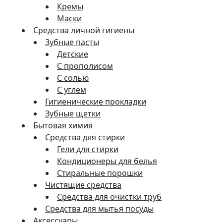
Кремы
Маски
Средства личной гигиены
Зубные пасты
Детские
С прополисом
С солью
С углем
Гигиенические прокладки
Зубные щетки
Бытовая химия
Средства для стирки
Гели для стирки
Кондиционеры для белья
Стиральные порошки
Чистящие средства
Средства для очистки труб
Средства для мытья посуды
Аксессуары