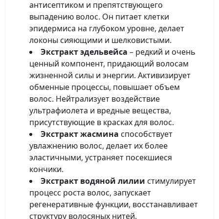
антисептиком и препятствующего
выпадению волос. Он питает клетки
эпидермиса на глубоком уровне, делает
локоны сияющими и шелковистыми.
Экстракт эдельвейса
– редкий и очень
ценный компонент, придающий волосам
жизненной силы и энергии. Активизирует
обменные процессы, повышает объем
волос. Нейтрализует воздействие
ультрафиолета и вредные вещества,
присутствующие в красках для волос.
Экстракт жасмина
способствует
увлажнению волос, делает их более
эластичными, устраняет посекшиеся
кончики.
Экстракт водяной лилии
стимулирует
процесс роста волос, запускает
регенеративные функции, восстанавливает
структуру волосяных нитей.