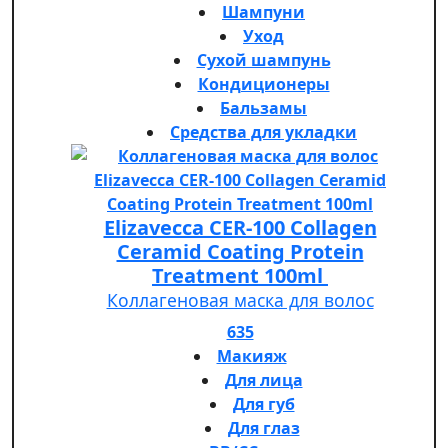
Шампуни
Уход
Сухой шампунь
Кондиционеры
Бальзамы
Средства для укладки
Elizavecca CER-100 Collagen
Ceramid Coating Protein
Treatment 100ml
Коллагеновая маска для волос
635
Макияж
Для лица
Для губ
Для глаз