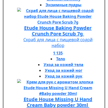
Энзимные пудры
Etude House Baking Powder
Crunch Pore Scrub 7g
Скраб для лица с пищевой содой
набор
1 135
Тело
Уход за кожей тела
Уход за кожей ног
Уход за кожей рук
Etude House Missing U Hand
Cream Baby powder 30ml