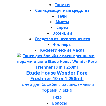
Тоники
Солнцезащитные средства
Гели
Мисты
Спреи
Эссенции
Средства от несовершенств
Филлеры
Косметические масла
Etude House Wonder Pore
Freshner 10 in 1 250ml
Тонер для борьбы с расширенными
порами и акне
1 425
Волосы