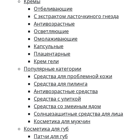
Кремы
Отбеливающие
С экстрактом ласточкиного гнезда
Антивозрастные
Осветляющие
Омолаживающие
Капсульные
Плацентарные
Крем гели
Популярные категории
Средства для проблемной кожи
Средства для пилинга
Антивозрастные средства
Средства с улиткой
Средства со змеиным ядом
Солнцезащитные средства для лица
Косметика для мужчин
Косметика для губ
Патчи для губ