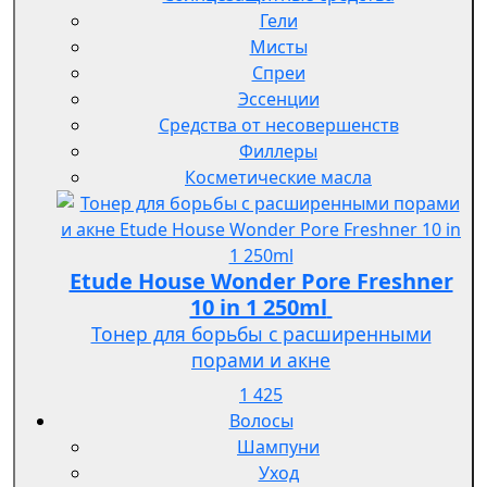
Гели
Мисты
Спреи
Эссенции
Средства от несовершенств
Филлеры
Косметические масла
Etude House Wonder Pore Freshner
10 in 1 250ml
Тонер для борьбы с расширенными
порами и акне
1 425
Волосы
Шампуни
Уход