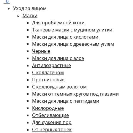
0
Уход за лицом
Маски
Для проблемной кожи
Тканевые маски с муцином улитки
Маски для лица с кислотами
Маски для лица с древесным углем
Черные
Маски для лица с алоэ
Антивозрастные
С коллагеном
Протеиновые
С коллоидным золотом
Маски от темных кругов под глазами
Маски для лица с пептидами
Кислородные
Отбеливающие
Для сужения пор
От чёрных точек