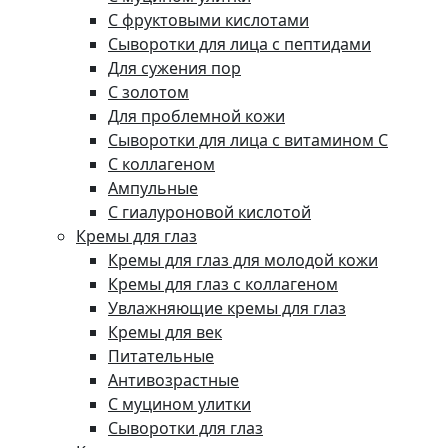
С фруктовыми кислотами
Сыворотки для лица с пептидами
Для сужения пор
С золотом
Для проблемной кожи
Сыворотки для лица с витамином C
С коллагеном
Ампульные
С гиалуроновой кислотой
Кремы для глаз
Кремы для глаз для молодой кожи
Кремы для глаз с коллагеном
Увлажняющие кремы для глаз
Кремы для век
Питательные
Антивозрастные
С муцином улитки
Сыворотки для глаз