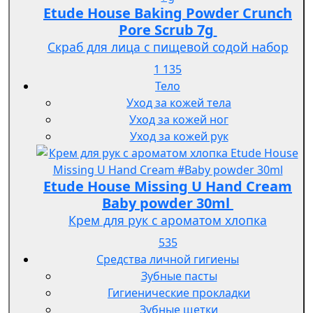
Etude House Baking Powder Crunch
Pore Scrub 7g
Скраб для лица с пищевой содой набор
1 135
Тело
Уход за кожей тела
Уход за кожей ног
Уход за кожей рук
Etude House Missing U Hand Cream
Baby powder 30ml
Крем для рук с ароматом хлопка
535
Средства личной гигиены
Зубные пасты
Гигиенические прокладки
Зубные щетки