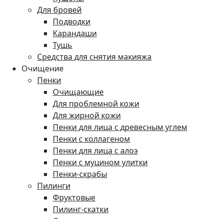
Для бровей
Подводки
Карандаши
Тушь
Средства для снятия макияжа
Очищение
Пенки
Очищающие
Для проблемной кожи
Для жирной кожи
Пенки для лица с древесным углем
Пенки с коллагеном
Пенки для лица с алоэ
Пенки с муцином улитки
Пенки-скрабы
Пилинги
Фруктовые
Пилинг-скатки