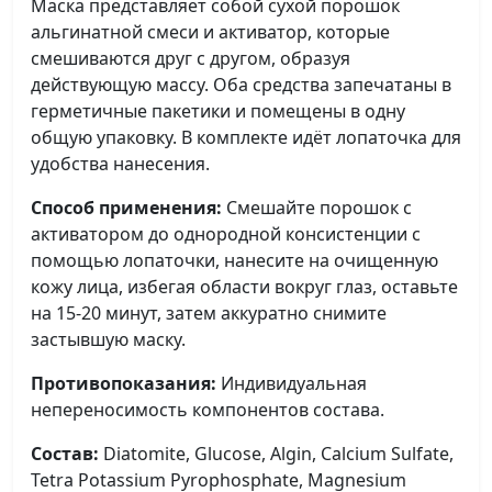
Маска представляет собой сухой порошок
альгинатной смеси и активатор, которые
смешиваются друг с другом, образуя
действующую массу. Оба средства запечатаны в
герметичные пакетики и помещены в одну
общую упаковку. В комплекте идёт лопаточка для
удобства нанесения.
Способ применения:
Смешайте порошок с
активатором до однородной консистенции с
помощью лопаточки, нанесите на очищенную
кожу лица, избегая области вокруг глаз, оставьте
на 15-20 минут, затем аккуратно снимите
застывшую маску.
Противопоказания:
Индивидуальная
непереносимость компонентов состава.
Состав:
Diatomite, Glucose, Algin, Calcium Sulfate,
Tetra Potassium Pyrophosphate, Magnesium