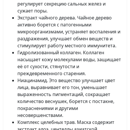
регулирует секрецию сальных желез и
сужает поры.
Экстракт чайного дерева. Чайное дерево
активно борется с патогенными
микроорганизмами, устраняет воспаления и
раздражения, улучшает обмен веществ и
стимулирует работу местного иммунитета.
Гидролизованный коллаген. Коллаген
насыщает кожу молекулами воды, защищает
её от сухости, стянутости и
преждевременного старения.
Ниацинамид. Это вещество улучшает цвет
лица, выравнивает его тон, уменьшает
выраженность пигментаций, сокращает
количество веснушек, борется с постакне,
покраснениями и другими
несовершенствами.
Комплекс целебных трав. Маска содержит
экстракт алоэ, центеллы азиатской,