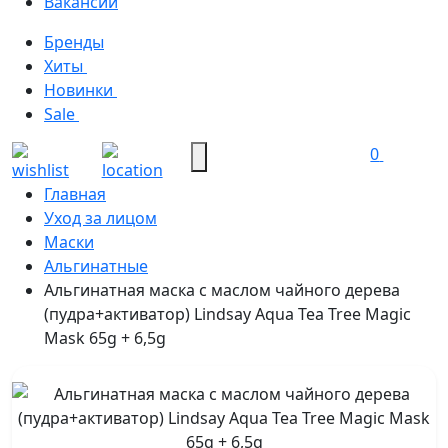
Вакансии
Бренды
Хиты
Новинки
Sale
0
Главная
Уход за лицом
Маски
Альгинатные
Альгинатная маска с маслом чайного дерева
(пудра+активатор) Lindsay Aqua Tea Tree Magic
Mask 65g + 6,5g