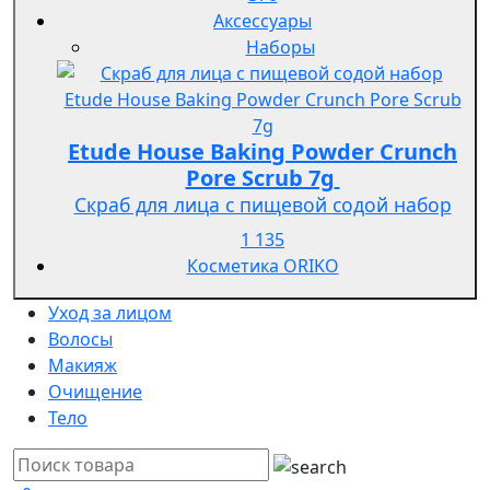
Аксессуары
Наборы
Etude House Baking Powder Crunch
Pore Scrub 7g
Скраб для лица с пищевой содой набор
1 135
Косметика ORIKO
Уход за лицом
Волосы
Макияж
Очищение
Тело