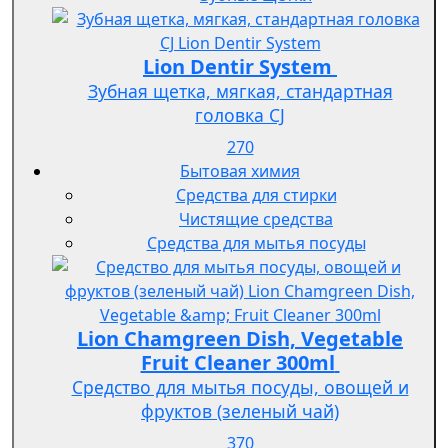
Lion Dentir System
Зубная щетка, мягкая, стандартная
головка СJ
270
Бытовая химия
Средства для стирки
Чистящие средства
Средства для мытья посуды
Lion Chamgreen Dish, Vegetable
Fruit Cleaner 300ml
Средство для мытья посуды, овощей и
фруктов (зеленый чай)
370