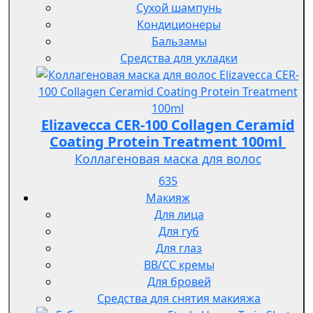
Сухой шампунь
Кондиционеры
Бальзамы
Средства для укладки
Elizavecca CER-100 Collagen Ceramid
Coating Protein Treatment 100ml
Коллагеновая маска для волос
635
Макияж
Для лица
Для губ
Для глаз
BB/CC кремы
Для бровей
Средства для снятия макияжа