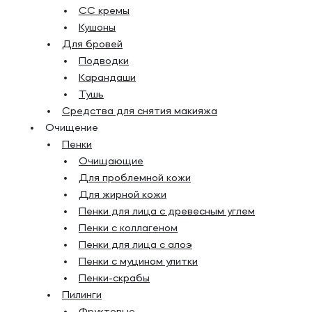
СС кремы
Кушоны
Для бровей
Подводки
Карандаши
Тушь
Средства для снятия макияжа
Очищение
Пенки
Очищающие
Для проблемной кожи
Для жирной кожи
Пенки для лица с древесным углем
Пенки с коллагеном
Пенки для лица с алоэ
Пенки с муцином улитки
Пенки-скрабы
Пилинги