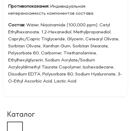
Противопоказания:
Индивидуальная
непереносимость компонентов состава.
Состав:
Water, Niacinamide (100,000 ppm), Cetyl
Ethylhexanoate, 1,2-Hexanediol, Methylpropanediol,
Caprylic/Capric Triglyceride, Glycerin, Cetearyl Olivate,
Sorbitan Olivate, Xanthan Gum, Sorbitan Stearate,
Polysorbate 60, Carbomer, Triethanolamine,
Ethylhexylglycerin, Sodium Acrylate/Sodium
Acryloyldimethyl Taurate Copolymer, Isohexadecane,
Disodium EDTA, Polysorbate 80, Sodium Hyaluronate, 3-
O-Ethyl Ascorbic Acid, Lactic Acid
Каталог