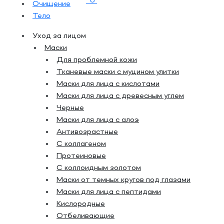
0
Очищение
Тело
Уход за лицом
Маски
Для проблемной кожи
Тканевые маски с муцином улитки
Маски для лица с кислотами
Маски для лица с древесным углем
Черные
Маски для лица с алоэ
Антивозрастные
С коллагеном
Протеиновые
С коллоидным золотом
Маски от темных кругов под глазами
Маски для лица с пептидами
Кислородные
Отбеливающие