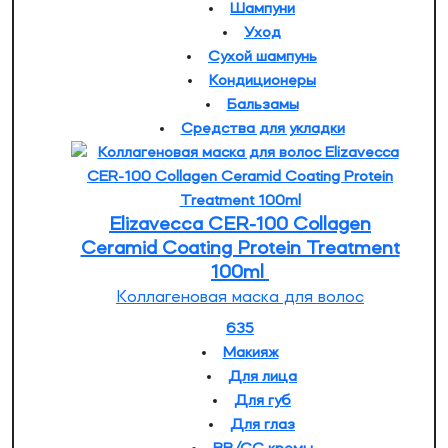
Шампуни
Уход
Сухой шампунь
Кондиционеры
Бальзамы
Средства для укладки
Elizavecca CER-100 Collagen
Ceramid Coating Protein Treatment
100ml
Коллагеновая маска для волос
635
Макияж
Для лица
Для губ
Для глаз