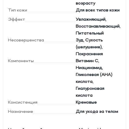
возрасту
Тип кожи
Для всех типов кожи
Эффект
Увлажняющий,
Восстанавливающий,
Питательный
Несовершенства
Зуд, Сухость
(шелушение),
Покраснения
Компоненты
Витамин C,
Ниацинамид,
Гликолевая (АНА)
кислота,
Гиалуроновая
кислота
Консистенция
Кремовые
Назначение
Для ухода за телом