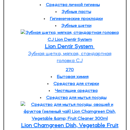
Средства личной гигиены
Зубные пасты
Гигиенические прокладки
Зубные щетки
Lion Dentir System
Зубная щетка, мягкая, стандартная
головка СJ
270
Бытовая химия
Средства для стирки
Чистящие средства
Средства для мытья посуды
Lion Chamgreen Dish, Vegetable Fruit