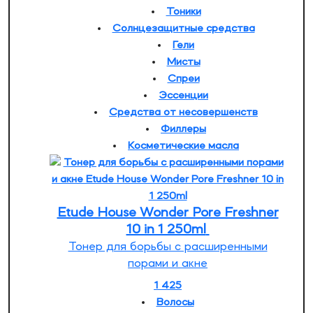
Тоники
Солнцезащитные средства
Гели
Мисты
Спреи
Эссенции
Средства от несовершенств
Филлеры
Косметические масла
Etude House Wonder Pore Freshner
10 in 1 250ml
Тонер для борьбы с расширенными
порами и акне
1 425
Волосы