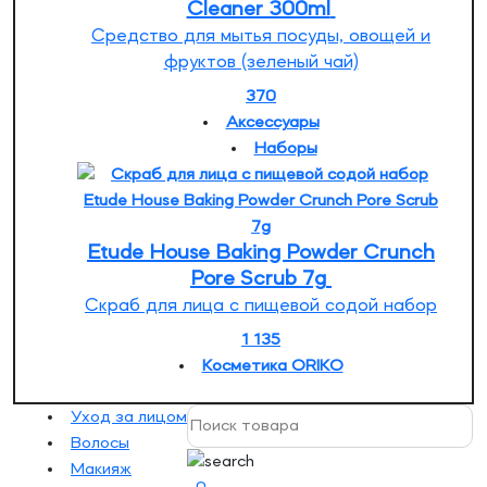
Cleaner 300ml
Средство для мытья посуды, овощей и
фруктов (зеленый чай)
370
Аксессуары
Наборы
Etude House Baking Powder Crunch
Pore Scrub 7g
Скраб для лица с пищевой содой набор
1 135
Косметика ORIKO
Уход за лицом
Волосы
Макияж