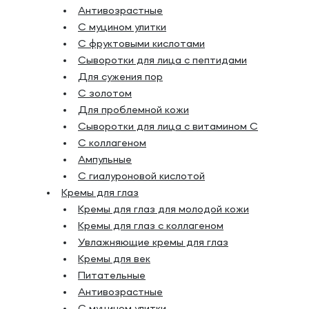
Антивозрастные
С муцином улитки
С фруктовыми кислотами
Сыворотки для лица с пептидами
Для сужения пор
С золотом
Для проблемной кожи
Сыворотки для лица с витамином C
С коллагеном
Ампульные
С гиалуроновой кислотой
Кремы для глаз
Кремы для глаз для молодой кожи
Кремы для глаз с коллагеном
Увлажняющие кремы для глаз
Кремы для век
Питательные
Антивозрастные