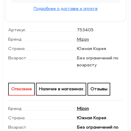
Подробнее о доставке и оплате
Артикул
753405
Бренд
Mizon
Страна
Южная Корея
Возраст
Без ограничений по
возрасту
Описание
Наличие в магазинах
Отзывы
Бренд
Mizon
Страна
Южная Корея
Возраст
Без ограничений по