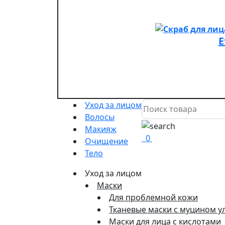
E
Уход за лицом
Волосы
Макияж
0
Очищение
Тело
Уход за лицом
Маски
Для проблемной кожи
Тканевые маски с муцином у
Маски для лица с кислотами