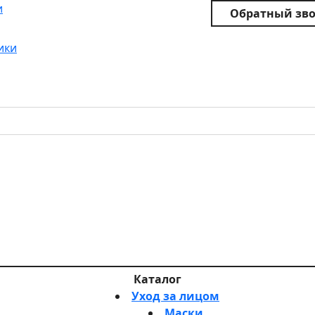
и
Обратный зв
ики
Каталог
Уход за лицом
Маски