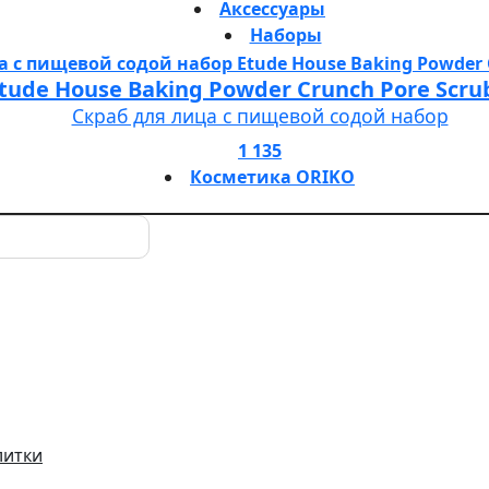
Аксессуары
Наборы
tude House Baking Powder Crunch Pore Scru
Скраб для лица с пищевой содой набор
1 135
Косметика ORIKO
литки