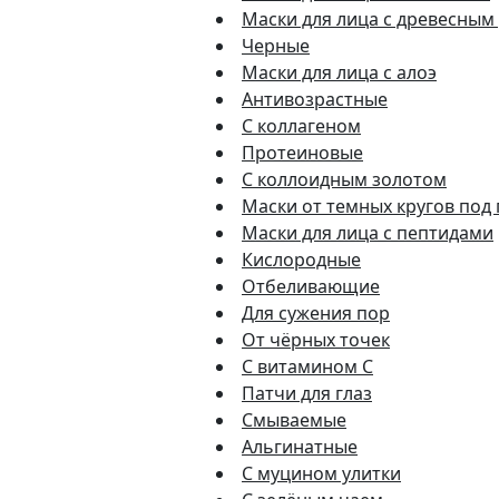
Маски для лица с древесным
Черные
Маски для лица с алоэ
Антивозрастные
С коллагеном
Протеиновые
С коллоидным золотом
Маски от темных кругов под
Маски для лица с пептидами
Кислородные
Отбеливающие
Для сужения пор
От чёрных точек
С витамином C
Патчи для глаз
Смываемые
Альгинатные
С муцином улитки