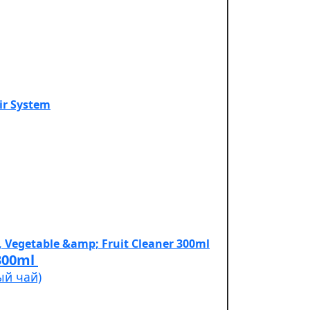
Cleaner 300ml
ый чай)