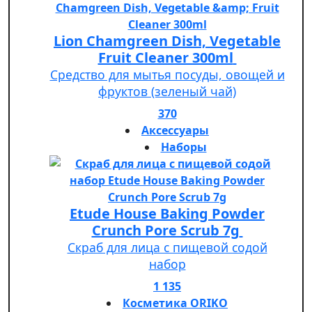
Lion Chamgreen Dish, Vegetable
Fruit Cleaner 300ml
Средство для мытья посуды, овощей и
фруктов (зеленый чай)
370
Аксессуары
Наборы
Etude House Baking Powder
Crunch Pore Scrub 7g
Скраб для лица с пищевой содой
набор
1 135
Косметика ORIKO