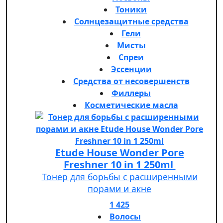
Тоники
Солнцезащитные средства
Гели
Мисты
Спреи
Эссенции
Средства от несовершенств
Филлеры
Косметические масла
Etude House Wonder Pore
Freshner 10 in 1 250ml
Тонер для борьбы с расширенными
порами и акне
1 425
Волосы