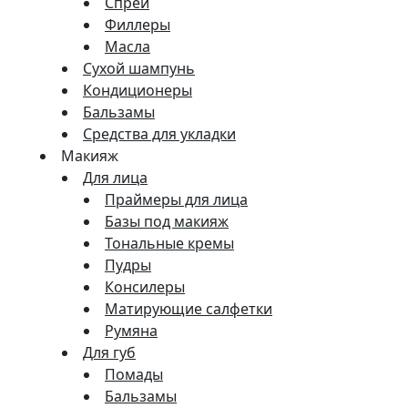
Спреи
Филлеры
Масла
Сухой шампунь
Кондиционеры
Бальзамы
Средства для укладки
Макияж
Для лица
Праймеры для лица
Базы под макияж
Тональные кремы
Пудры
Консилеры
Матирующие салфетки
Румяна
Для губ
Помады
Бальзамы