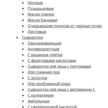
Ночные
Пузырьковые
Маски пленки
Маски бандажи
Очищающие полоски от черных точек
Листовые
Сыворотки
Омолаживающие
Антивозрастные
С муцином улитки
С фруктовыми кислотами
Сыворотки для лица с пептидами
Для сужения пор
С золотом
Для проблемной кожи
Сыворотки для лица с витамином C
С коллагеном
Ампульные
С гиалуроновой кислотой