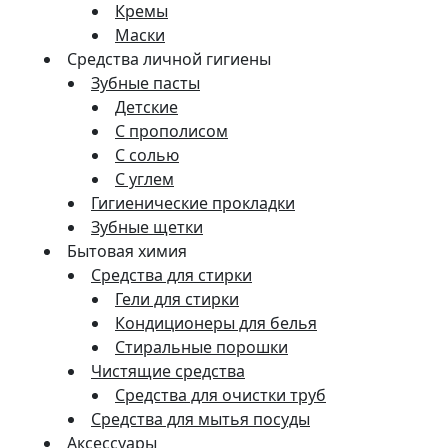
Кремы
Маски
Средства личной гигиены
Зубные пасты
Детские
С прополисом
С солью
С углем
Гигиенические прокладки
Зубные щетки
Бытовая химия
Средства для стирки
Гели для стирки
Кондиционеры для белья
Стиральные порошки
Чистящие средства
Средства для очистки труб
Средства для мытья посуды
Аксессуары