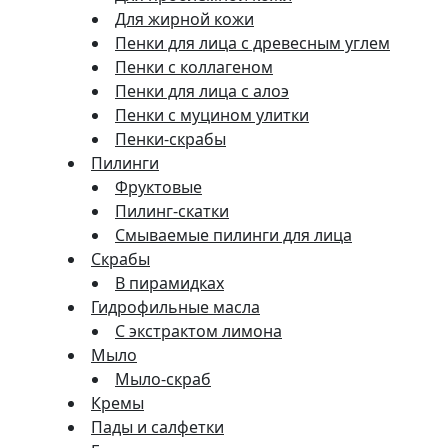
Для жирной кожи
Пенки для лица с древесным углем
Пенки с коллагеном
Пенки для лица с алоэ
Пенки с муцином улитки
Пенки-скрабы
Пилинги
Фруктовые
Пилинг-скатки
Смываемые пилинги для лица
Скрабы
В пирамидках
Гидрофильные масла
С экстрактом лимона
Мыло
Мыло-скраб
Кремы
Пады и салфетки