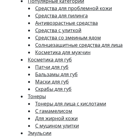
Популярные категории
Средства для проблемной кожи
Средства для пилинга
Антивозрастные средства
Средства с улиткой
Средства со змеиным ядом
Солнцезащитные средства для лица
Косметика для мужчин
Косметика для губ
Патчи для губ
Бальзамы для губ
Маски для губ
Скрабы для губ
Тонеры
Тонеры для лица с кислотами
С гамамелисом
Для жирной кожи
С муцином улитки
Эмульсии