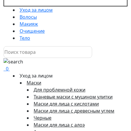
Уход за лицом
Волосы
Макияж
Очищение
Тело
0
Уход за лицом
Маски
Для проблемной кожи
Тканевые маски с муцином улитки
Маски для лица с кислотами
Маски для лица с древесным углем
Черные
Маски для лица с алоэ