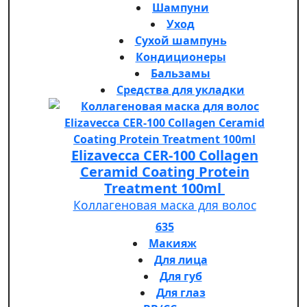
Шампуни
Уход
Сухой шампунь
Кондиционеры
Бальзамы
Средства для укладки
Elizavecca CER-100 Collagen
Ceramid Coating Protein
Treatment 100ml
Коллагеновая маска для волос
635
Макияж
Для лица
Для губ
Для глаз