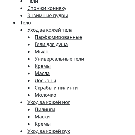
Гели
Спонжи конняку
Энзимные пудры
Тело
Уход за кожей тела
Парфюмированные
Гели для душа
Мыло
Универсальные гели
Кремы
Масла
Лосьоны
Скрабы и пилинги
Молочко
Уход за кожей ног
Пилинги
Маски
Кремы
Уход за кожей рук