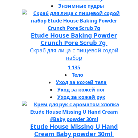
Энзимные пудры
Etude House Baking Powder
Crunch Pore Scrub 7g
Скраб для лица с пищевой содой
набор
1 135
Тело
Уход за кожей тела
Уход за кожей ног
Уход за кожей рук
Etude House Missing U Hand
Cream Baby powder 30ml