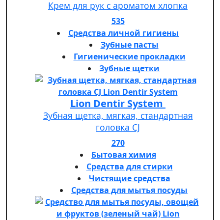
Крем для рук с ароматом хлопка
535
Средства личной гигиены
Зубные пасты
Гигиенические прокладки
Зубные щетки
Lion Dentir System
Зубная щетка, мягкая, стандартная
головка СJ
270
Бытовая химия
Средства для стирки
Чистящие средства
Средства для мытья посуды