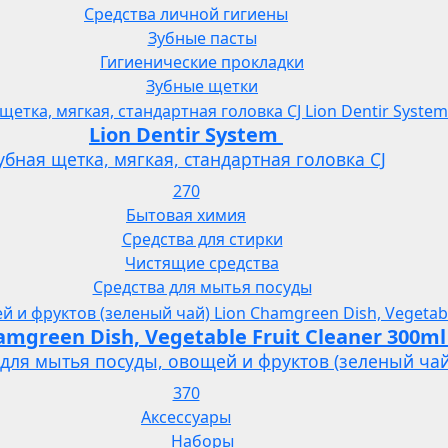
Средства личной гигиены
Зубные пасты
Гигиенические прокладки
Зубные щетки
Lion Dentir System
убная щетка, мягкая, стандартная головка СJ
270
Бытовая химия
Средства для стирки
Чистящие средства
Средства для мытья посуды
Lion Chamgreen Dish, Vegetable Fruit Cleaner 300ml
 для мытья посуды, овощей и фруктов (зеленый чай
370
Аксессуары
Наборы