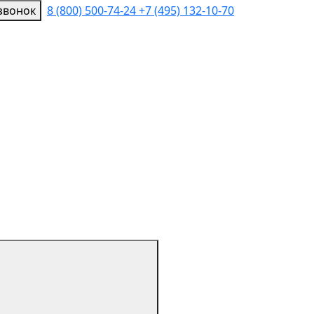
звонок
8 (800) 500-74-24
+7 (495) 132-10-70