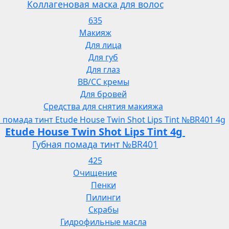
Коллагеновая маска для волос
635
Макияж
Для лица
Для губ
Для глаз
BB/CC кремы
Для бровей
Средства для снятия макияжа
Etude House Twin Shot Lips Tint 4g
Губная помада тинт №BR401
425
Очищение
Пенки
Пилинги
Скрабы
Гидрофильные масла