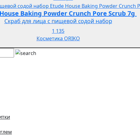
House Baking Powder Crunch Pore Scrub 7g
Скраб для лица с пищевой содой набор
1 135
Косметика ORIKO
итки
углем