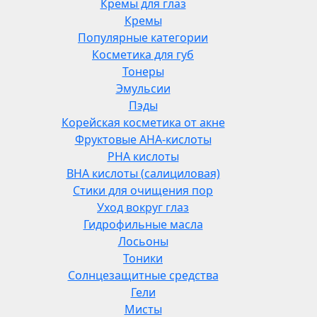
Кремы для глаз
Кремы
Популярные категории
Косметика для губ
Тонеры
Эмульсии
Пэды
Корейская косметика от акне
Фруктовые AHA-кислоты
PHA кислоты
BHA кислоты (салициловая)
Стики для очищения пор
Уход вокруг глаз
Гидрофильные масла
Лосьоны
Тоники
Солнцезащитные средства
Гели
Мисты