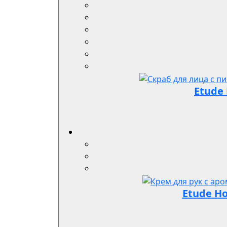
Etude 
Etude H