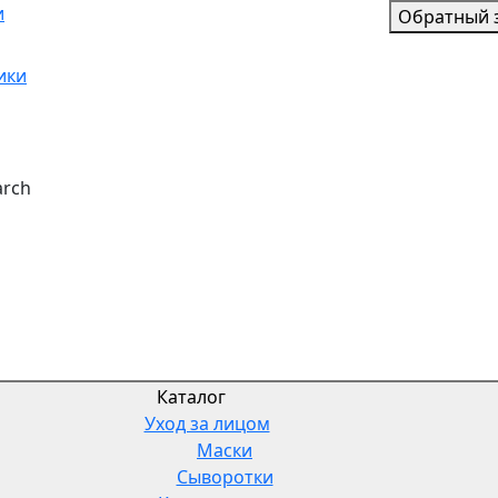
и
Обратный 
ики
Каталог
Уход за лицом
Маски
Сыворотки