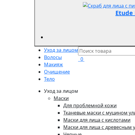
Etude 
Уход за лицом
Волосы
0
Макияж
Очищение
Тело
Уход за лицом
Маски
Для проблемной кожи
Тканевые маски с муцином ул
Маски для лица с кислотами
Маски для лица с древесным 
Черные