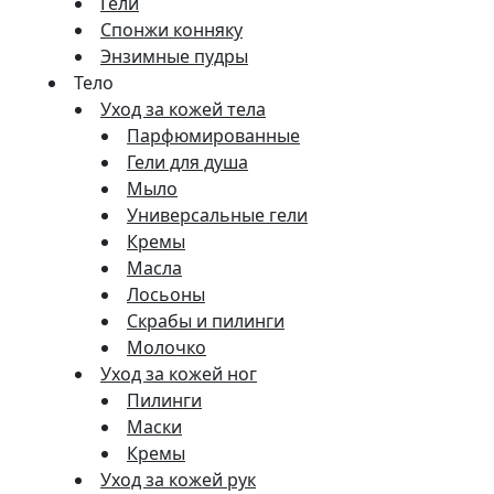
Гели
Спонжи конняку
Энзимные пудры
Тело
Уход за кожей тела
Парфюмированные
Гели для душа
Мыло
Универсальные гели
Кремы
Масла
Лосьоны
Скрабы и пилинги
Молочко
Уход за кожей ног
Пилинги
Маски
Кремы
Уход за кожей рук