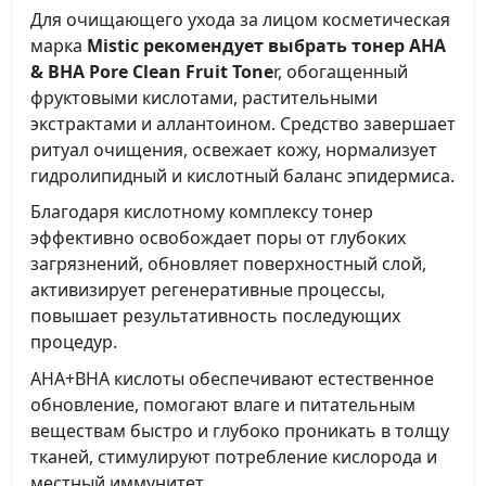
Для очищающего ухода за лицом косметическая
марка
Mistic рекомендует выбрать тонер AHA
& BHA Pore Clean Fruit Tone
r, обогащенный
фруктовыми кислотами, растительными
экстрактами и аллантоином. Средство завершает
ритуал очищения, освежает кожу, нормализует
гидролипидный и кислотный баланс эпидермиса.
Благодаря кислотному комплексу тонер
эффективно освобождает поры от глубоких
загрязнений, обновляет поверхностный слой,
активизирует регенеративные процессы,
повышает результативность последующих
процедур.
АНА+ВНА кислоты обеспечивают естественное
обновление, помогают влаге и питательным
веществам быстро и глубоко проникать в толщу
тканей, стимулируют потребление кислорода и
местный иммунитет.