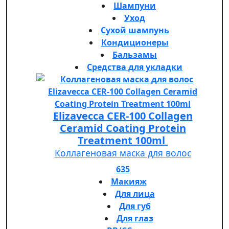
Шампуни
Уход
Сухой шампунь
Кондиционеры
Бальзамы
Средства для укладки
Elizavecca CER-100 Collagen
Ceramid Coating Protein
Treatment 100ml
Коллагеновая маска для волос
635
Макияж
Для лица
Для губ
Для глаз