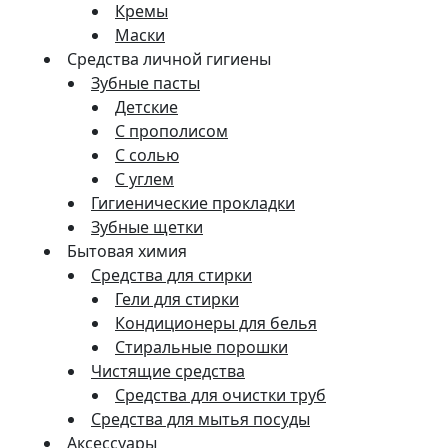
Кремы
Маски
Средства личной гигиены
Зубные пасты
Детские
С прополисом
С солью
С углем
Гигиенические прокладки
Зубные щетки
Бытовая химия
Средства для стирки
Гели для стирки
Кондиционеры для белья
Стиральные порошки
Чистящие средства
Средства для очистки труб
Средства для мытья посуды
Аксессуары