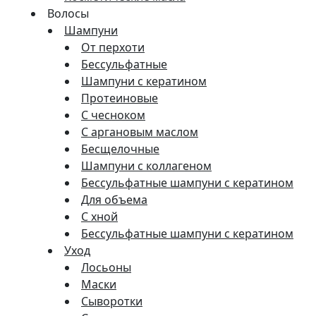
Волосы
Шампуни
От перхоти
Бессульфатные
Шампуни с кератином
Протеиновые
С чесноком
С аргановым маслом
Бесщелочные
Шампуни с коллагеном
Бессульфатные шампуни с кератином
Для объема
С хной
Бессульфатные шампуни с кератином
Уход
Лосьоны
Маски
Сыворотки