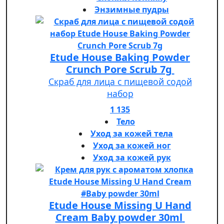
Энзимные пудры
Etude House Baking Powder
Crunch Pore Scrub 7g
Скраб для лица с пищевой содой
набор
1 135
Тело
Уход за кожей тела
Уход за кожей ног
Уход за кожей рук
Etude House Missing U Hand
Cream Baby powder 30ml