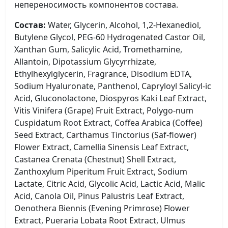
непереносимость компонентов состава.
Состав:
Water, Glycerin, Alcohol, 1,2-Hexanediol,
Butylene Glycol, PEG-60 Hydrogenated Castor Oil,
Xanthan Gum, Salicylic Acid, Tromethamine,
Allantoin, Dipotassium Glycyrrhizate,
Ethylhexylglycerin, Fragrance, Disodium EDTA,
Sodium Hyaluronate, Panthenol, Capryloyl Salicyl-ic
Acid, Gluconolactone, Diospyros Kaki Leaf Extract,
Vitis Vinifera (Grape) Fruit Extract, Polygo-num
Cuspidatum Root Extract, Coffea Arabica (Coffee)
Seed Extract, Carthamus Tinctorius (Saf-flower)
Flower Extract, Camellia Sinensis Leaf Extract,
Castanea Crenata (Chestnut) Shell Extract,
Zanthoxylum Piperitum Fruit Extract, Sodium
Lactate, Citric Acid, Glycolic Acid, Lactic Acid, Malic
Acid, Canola Oil, Pinus Palustris Leaf Extract,
Oenothera Biennis (Evening Primrose) Flower
Extract, Pueraria Lobata Root Extract, Ulmus