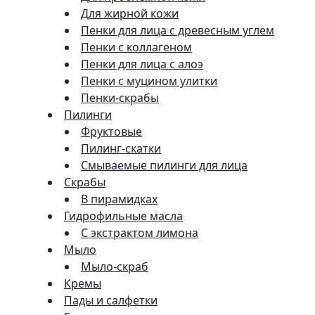
Для жирной кожи
Пенки для лица с древесным углем
Пенки с коллагеном
Пенки для лица с алоэ
Пенки с муцином улитки
Пенки-скрабы
Пилинги
Фруктовые
Пилинг-скатки
Смываемые пилинги для лица
Скрабы
В пирамидках
Гидрофильные масла
С экстрактом лимона
Мыло
Мыло-скраб
Кремы
Пады и салфетки