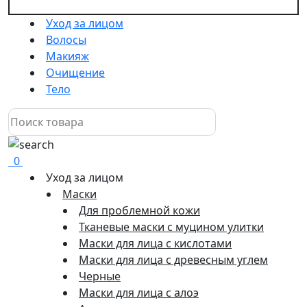
Уход за лицом
Волосы
Макияж
Очищение
Тело
0
Уход за лицом
Маски
Для проблемной кожи
Тканевые маски с муцином улитки
Маски для лица с кислотами
Маски для лица с древесным углем
Черные
Маски для лица с алоэ