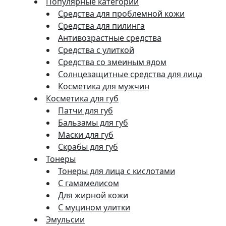
Популярные категории
Средства для проблемной кожи
Средства для пилинга
Антивозрастные средства
Средства с улиткой
Средства со змеиным ядом
Солнцезащитные средства для лица
Косметика для мужчин
Косметика для губ
Патчи для губ
Бальзамы для губ
Маски для губ
Скрабы для губ
Тонеры
Тонеры для лица с кислотами
С гамамелисом
Для жирной кожи
С муцином улитки
Эмульсии