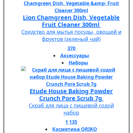
Lion Chamgreen Dish, Vegetable
Fruit Cleaner 300ml
Средство для мытья посуды, овощей и
фруктов (зеленый чай)
370
Аксессуары
Наборы
Etude House Baking Powder
Crunch Pore Scrub 7g
Скраб для лица с пищевой содой
набор
1 135
Косметика ORIKO