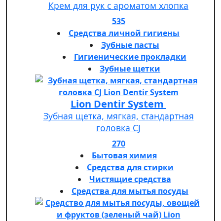
Крем для рук с ароматом хлопка
535
Средства личной гигиены
Зубные пасты
Гигиенические прокладки
Зубные щетки
Lion Dentir System
Зубная щетка, мягкая, стандартная
головка СJ
270
Бытовая химия
Средства для стирки
Чистящие средства
Средства для мытья посуды