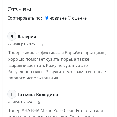
Отзывы
Сортировать по:
новизне
оценке
В
Валерия
5
22 ноября 2025
Тонер очень эффективен в борьбе с прыщами,
хорошо помогает сузить поры, а также
выравнивает тон. Кожу не сушит, а это
безусловно плюс. Результат уже заметен после
первого использования.
Т
Татьяна Володина
5
20 июня 2024
Тонер AHA BHA Mistic Pore Clean Fruit стал для
меня настоящим открытием! Он отлично