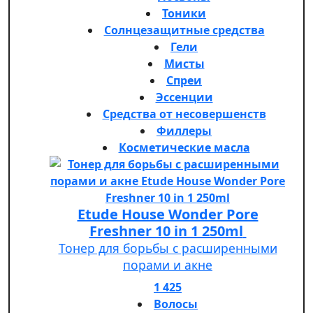
Тоники
Солнцезащитные средства
Гели
Мисты
Спреи
Эссенции
Средства от несовершенств
Филлеры
Косметические масла
Etude House Wonder Pore
Freshner 10 in 1 250ml
Тонер для борьбы с расширенными
порами и акне
1 425
Волосы