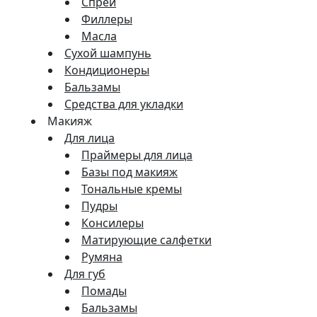
Спреи
Филлеры
Масла
Сухой шампунь
Кондиционеры
Бальзамы
Средства для укладки
Макияж
Для лица
Праймеры для лица
Базы под макияж
Тональные кремы
Пудры
Консилеры
Матирующие салфетки
Румяна
Для губ
Помады
Бальзамы