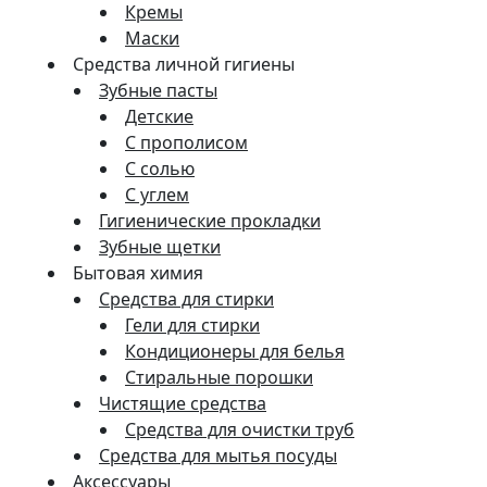
Кремы
Маски
Средства личной гигиены
Зубные пасты
Детские
С прополисом
С солью
С углем
Гигиенические прокладки
Зубные щетки
Бытовая химия
Средства для стирки
Гели для стирки
Кондиционеры для белья
Стиральные порошки
Чистящие средства
Средства для очистки труб
Средства для мытья посуды
Аксессуары