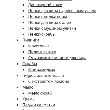
Для жирной кожи
Пенки для лица с древесным углем
Пенки с коллагеном
Пенки для лица с алоэ
Пенки с муцином улитки
Пенки-скрабы
Пилинги
Фруктовые
Пилинг-скатки
Смываемые пилинги для лица
Скрабы
В пирамидках
Гидрофильные масла
С экстрактом лимона
Мыло
Мыло-скраб
Кремы
Пады и салфетки