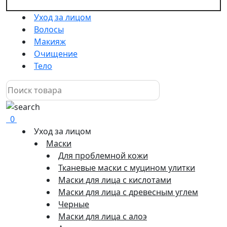
Уход за лицом
Волосы
Макияж
Очищение
Тело
0
Уход за лицом
Маски
Для проблемной кожи
Тканевые маски с муцином улитки
Маски для лица с кислотами
Маски для лица с древесным углем
Черные
Маски для лица с алоэ