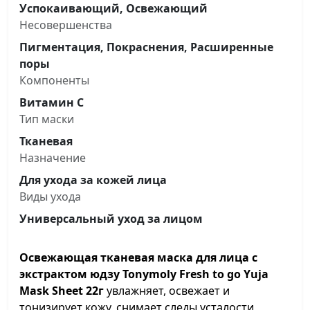
Успокаивающий, Освежающий
Несовершенства
Пигментация, Покраснения, Расширенные
поры
Компоненты
Витамин C
Тип маски
Тканевая
Назначение
Для ухода за кожей лица
Виды ухода
Универсальный уход за лицом
Освежающая тканевая маска для лица с
экстрактом юдзу Tonymoly Fresh to go Yuja
Mask Sheet 22г
увлажняет, освежает и
тонизирует кожу, снимает следы усталости,