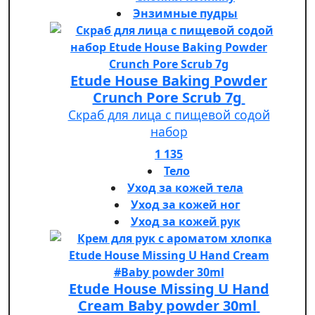
Энзимные пудры
Etude House Baking Powder
Crunch Pore Scrub 7g
Скраб для лица с пищевой содой
набор
1 135
Тело
Уход за кожей тела
Уход за кожей ног
Уход за кожей рук
Etude House Missing U Hand
Cream Baby powder 30ml