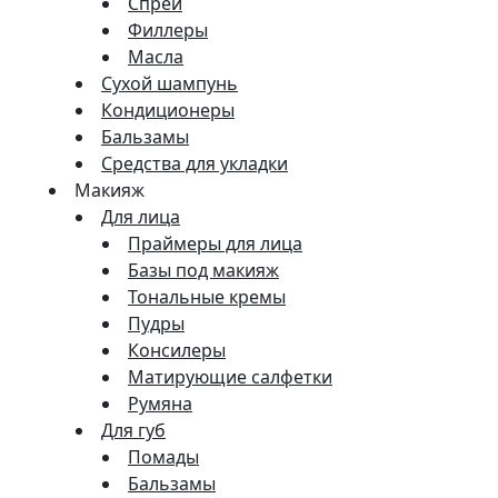
Спреи
Филлеры
Масла
Сухой шампунь
Кондиционеры
Бальзамы
Средства для укладки
Макияж
Для лица
Праймеры для лица
Базы под макияж
Тональные кремы
Пудры
Консилеры
Матирующие салфетки
Румяна
Для губ
Помады
Бальзамы