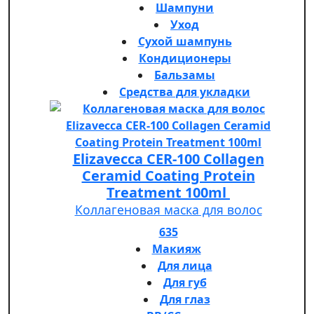
Шампуни
Уход
Сухой шампунь
Кондиционеры
Бальзамы
Средства для укладки
Elizavecca CER-100 Collagen
Ceramid Coating Protein
Treatment 100ml
Коллагеновая маска для волос
635
Макияж
Для лица
Для губ
Для глаз