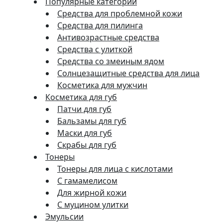
Популярные категории
Средства для проблемной кожи
Средства для пилинга
Антивозрастные средства
Средства с улиткой
Средства со змеиным ядом
Солнцезащитные средства для лица
Косметика для мужчин
Косметика для губ
Патчи для губ
Бальзамы для губ
Маски для губ
Скрабы для губ
Тонеры
Тонеры для лица с кислотами
С гамамелисом
Для жирной кожи
С муцином улитки
Эмульсии