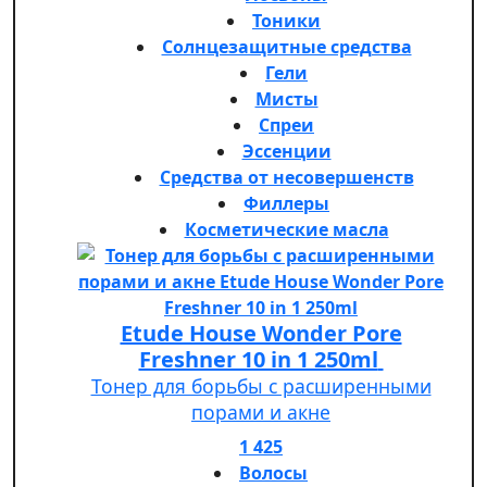
Тоники
Солнцезащитные средства
Гели
Мисты
Спреи
Эссенции
Средства от несовершенств
Филлеры
Косметические масла
Etude House Wonder Pore
Freshner 10 in 1 250ml
Тонер для борьбы с расширенными
порами и акне
1 425
Волосы