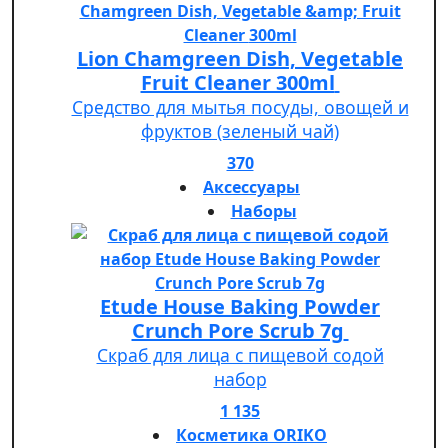
Lion Chamgreen Dish, Vegetable
Fruit Cleaner 300ml
Средство для мытья посуды, овощей и
фруктов (зеленый чай)
370
Аксессуары
Наборы
Etude House Baking Powder
Crunch Pore Scrub 7g
Скраб для лица с пищевой содой
набор
1 135
Косметика ORIKO