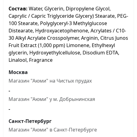
Состав:
Water, Glycerin, Dipropylene Glycol,
Caprylic / Capric Triglyceride Glycery) Stearate, PEG-
100 Stearate, Polyglyceryl-3 Methylglucose
Distearate, Hydroxyacetophenone, Acrylates / C10-
30 Alkyl Acrylate Crosspolymer, Arginin, Citrus Junos
Fruit Extract (1,000 ppm) Limonene, Ethylhexyl
glycerin, Hydroxyethylcellulose, Disodium EDTA,
Linalool, Fragrance
Москва
Магазин "Аюми" на Чистыx прудах
-
Магазин "Аюми" у м. Добрынинская
-
Санкт-Петербург
Магазин "Аюми" в Санкт-Петербурге