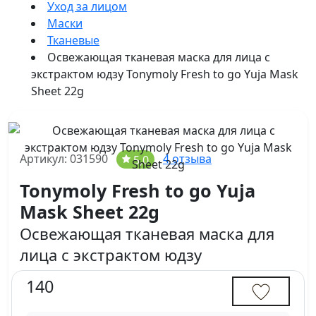
Уход за лицом
Маски
Тканевые
Освежающая тканевая маска для лица с
экстрактом юдзу Tonymoly Fresh to go Yuja Mask
Sheet 22g
Артикул: 031590
4 отзыва
5,0
Tonymoly Fresh to go Yuja
Mask Sheet 22g
Освежающая тканевая маска для
лица с экстрактом юдзу
140