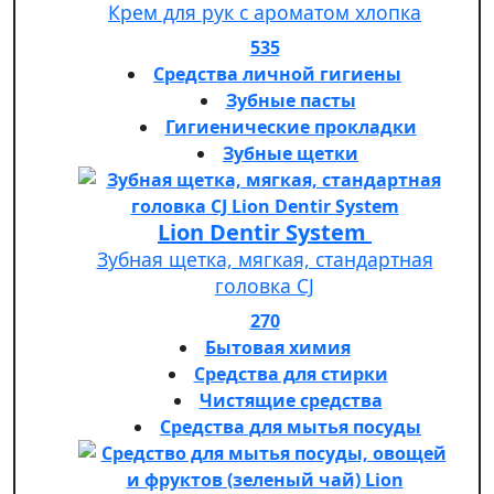
Крем для рук с ароматом хлопка
535
Средства личной гигиены
Зубные пасты
Гигиенические прокладки
Зубные щетки
Lion Dentir System
Зубная щетка, мягкая, стандартная
головка СJ
270
Бытовая химия
Средства для стирки
Чистящие средства
Средства для мытья посуды