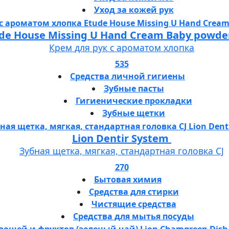
Уход за кожей рук
de House Missing U Hand Cream Baby powde
Крем для рук с ароматом хлопка
535
Средства личной гигиены
Зубные пасты
Гигиенические прокладки
Зубные щетки
Lion Dentir System
Зубная щетка, мягкая, стандартная головка СJ
270
Бытовая химия
Средства для стирки
Чистящие средства
Средства для мытья посуды