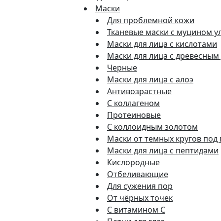
Маски
Для проблемной кожи
Тканевые маски с муцином у
Маски для лица с кислотами
Маски для лица с древесным
Черные
Маски для лица с алоэ
Антивозрастные
С коллагеном
Протеиновые
С коллоидным золотом
Маски от темных кругов под
Маски для лица с пептидами
Кислородные
Отбеливающие
Для сужения пор
От чёрных точек
С витамином C