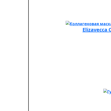
Elizavecca