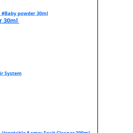
r 30ml