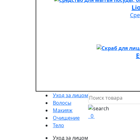
Сре
E
Уход за лицом
Волосы
Макияж
0
Очищение
Тело
Уход за лицом