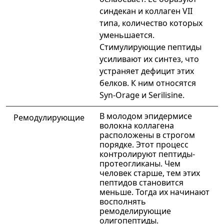
синдекан и коллаген VII
типа, количество которых
уменьшается.
Стимулирующие пептиды
усиливают их синтез, что
устраняет дефицит этих
белков. К ним относятся
Syn-Orage и Serilisine.
В молодом эпидермисе
Ремодулирующие
волокна коллагена
расположены в строгом
порядке. Этот процесс
контролируют пептиды-
протеогликаны. Чем
человек старше, тем этих
пептидов становится
меньше. Тогда их начинают
восполнять
ремоделирующие
олигопептиды.