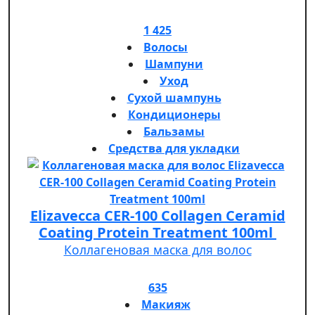
1 425
Волосы
Шампуни
Уход
Сухой шампунь
Кондиционеры
Бальзамы
Средства для укладки
Elizavecca CER-100 Collagen Ceramid
Coating Protein Treatment 100ml
Коллагеновая маска для волос
635
Макияж