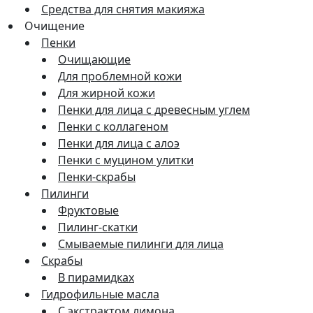
Средства для снятия макияжа
Очищение
Пенки
Очищающие
Для проблемной кожи
Для жирной кожи
Пенки для лица с древесным углем
Пенки с коллагеном
Пенки для лица с алоэ
Пенки с муцином улитки
Пенки-скрабы
Пилинги
Фруктовые
Пилинг-скатки
Смываемые пилинги для лица
Скрабы
В пирамидках
Гидрофильные масла
С экстрактом лимона