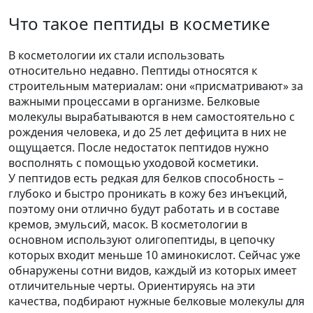
Что такое пептиды в косметике
В косметологии их стали использовать
относительно недавно. Пептиды относятся к
строительным материалам: они «присматривают» за
важными процессами в организме. Белковые
молекулы вырабатываются в нем самостоятельно с
рождения человека, и до 25 лет дефицита в них не
ощущается. После недостаток пептидов нужно
восполнять с помощью уходовой косметики.
У пептидов есть редкая для белков способность –
глубоко и быстро проникать в кожу без инъекций,
поэтому они отлично будут работать и в составе
кремов, эмульсий, масок. В косметологии в
основном используют олигопептиды, в цепочку
которых входит меньше 10 аминокислот. Сейчас уже
обнаружены сотни видов, каждый из которых имеет
отличительные черты. Ориентируясь на эти
качества, подбирают нужные белковые молекулы для