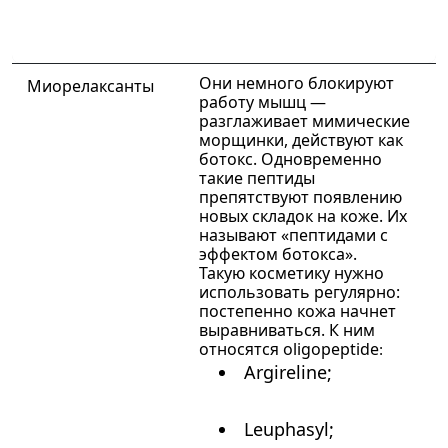
Они немного блокируют
Миорелаксанты
работу мышц —
разглаживает мимические
морщинки, действуют как
ботокс. Одновременно
такие пептиды
препятствуют появлению
новых складок на коже. Их
называют «пептидами с
эффектом ботокса».
Такую косметику нужно
использовать регулярно:
постепенно кожа начнет
выравниваться. К ним
относятся oligopeptide
:
Argireline;
Leuphasyl;