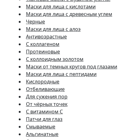
Маски для лица с кислотами
Маски для лица с древесным углем
Черные
Маски для лица с алоэ
Антивозрастные
С коллагеном
Протеиновые
С коллоидным золотом
Маски от темных кругов под глазами
Маски для лица с пептидами
Кислородные
Отбеливающие
Для сужения пор
От чёрных точек
С витамином C
Патчи для глаз
Смываемые
Альгинатные