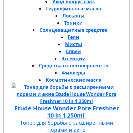
Уход вокруг глаз
Гидрофильные масла
Лосьоны
Тоники
Солнцезащитные средства
Гели
Мисты
Спреи
Эссенции
Средства от несовершенств
Филлеры
Косметические масла
Etude House Wonder Pore Freshner
10 in 1 250ml
Тонер для борьбы с расширенными
порами и акне