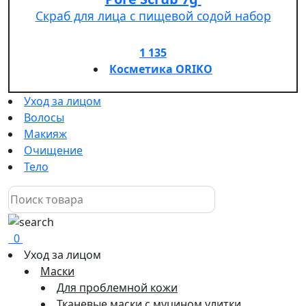
Скраб для лица с пищевой содой набор
1 135
Косметика ORIKO
Уход за лицом
Волосы
Макияж
Очищение
Тело
0
Уход за лицом
Маски
Для проблемной кожи
Тканевые маски с муцином улитки