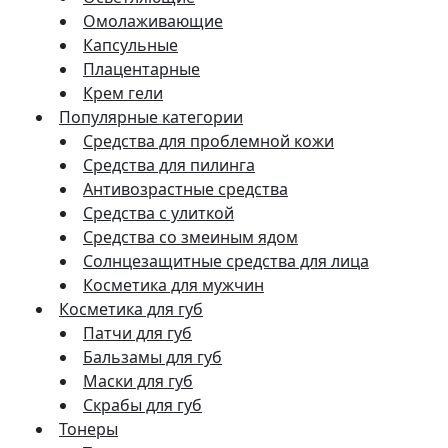
Омолаживающие
Капсульные
Плацентарные
Крем гели
Популярные категории
Средства для проблемной кожи
Средства для пилинга
Антивозрастные средства
Средства с улиткой
Средства со змеиным ядом
Солнцезащитные средства для лица
Косметика для мужчин
Косметика для губ
Патчи для губ
Бальзамы для губ
Маски для губ
Скрабы для губ
Тонеры