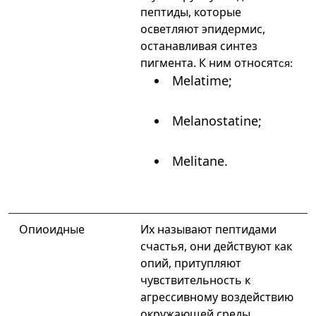
пептиды, которые
осветляют эпидермис,
останавливая синтез
пигмента. К ним относят
ся:
Melatime;
Melanostatine;
Melitane.
Опиоидные
Их называют пептидами
счастья, они действуют как
опий, притупляют
чувствительность к
агрессивному воздействию
окружающей среды,