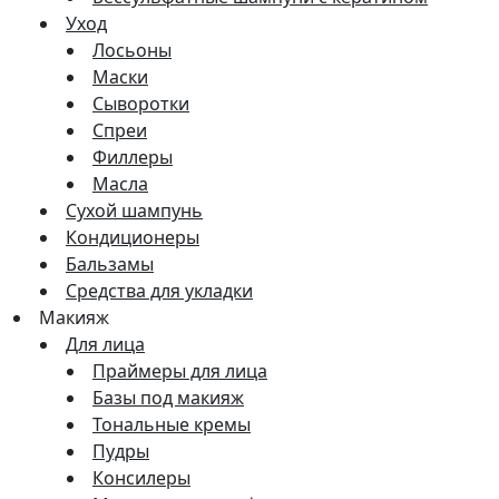
Уход
Лосьоны
Маски
Сыворотки
Спреи
Филлеры
Масла
Сухой шампунь
Кондиционеры
Бальзамы
Средства для укладки
Макияж
Для лица
Праймеры для лица
Базы под макияж
Тональные кремы
Пудры
Консилеры