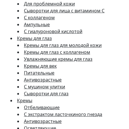
Для проблемной кожи
Сыворотки для лица с витамином C
С коллагеном
Ампульные
С гиалуроновой кислотой
Кремы для глаз
Кремы для глаз для молодой кожи
Кремы для глаз с коллагеном
Увлажняющие кремы для глаз
Кремы для век
Питательные
Антивозрастные
С муцином улитки
Сыворотки для глаз
Кремы
Отбеливающие
С экстрактом ласточкиного гнезда
Антивозрастные
Осветляющие