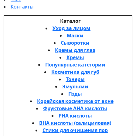
Контакты
Каталог
Уход за лицом
Маски
Сыворотки
Кремы для глаз
Кремы
Популярные категории
Косметика для губ
Тонеры
Эмульсии
Пэды
Корейская косметика от акне
Фруктовые AHA-кислоты
PHA кислоты
BHA кислоты (салициловая)
Стики для очищения пор