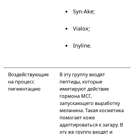
Syn-Ake;
Vialox;
Inyline.
Воздействующие
В эту группу входят
на процесс
пептиды, которые
пигментацию
имитируют действие
гормона МСГ,
запускающего выработку
меланина. Такая косметика
помогает коже
адаптироваться к загару. В
эту же группу входят и