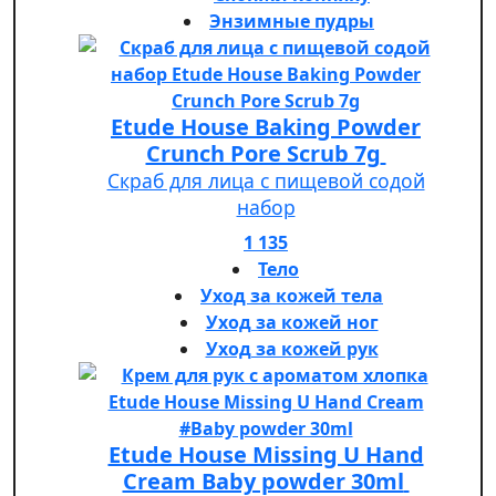
Энзимные пудры
Etude House Baking Powder
Crunch Pore Scrub 7g
Скраб для лица с пищевой содой
набор
1 135
Тело
Уход за кожей тела
Уход за кожей ног
Уход за кожей рук
Etude House Missing U Hand
Cream Baby powder 30ml