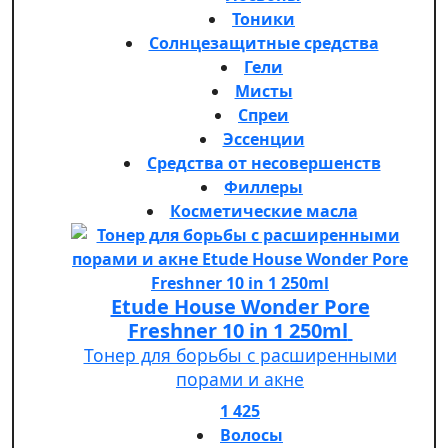
Тоники
Солнцезащитные средства
Гели
Мисты
Спреи
Эссенции
Средства от несовершенств
Филлеры
Косметические масла
Etude House Wonder Pore
Freshner 10 in 1 250ml
Тонер для борьбы с расширенными
порами и акне
1 425
Волосы