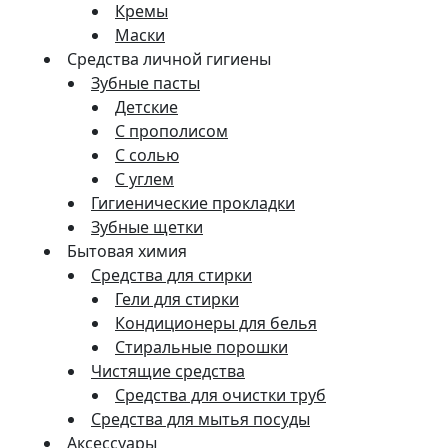
Кремы
Маски
Средства личной гигиены
Зубные пасты
Детские
С прополисом
С солью
С углем
Гигиенические прокладки
Зубные щетки
Бытовая химия
Средства для стирки
Гели для стирки
Кондиционеры для белья
Стиральные порошки
Чистящие средства
Средства для очистки труб
Средства для мытья посуды
Аксессуары