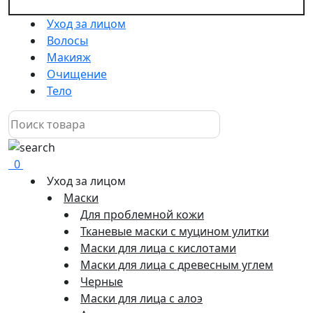
Уход за лицом
Волосы
Макияж
Очищение
Тело
0
Уход за лицом
Маски
Для проблемной кожи
Тканевые маски с муцином улитки
Маски для лица с кислотами
Маски для лица с древесным углем
Черные
Маски для лица с алоэ