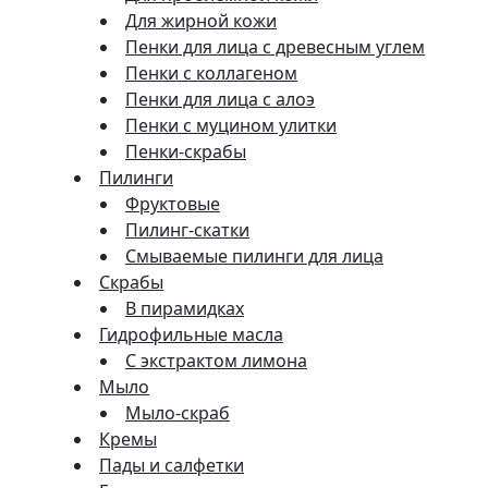
Для жирной кожи
Пенки для лица с древесным углем
Пенки с коллагеном
Пенки для лица с алоэ
Пенки с муцином улитки
Пенки-скрабы
Пилинги
Фруктовые
Пилинг-скатки
Смываемые пилинги для лица
Скрабы
В пирамидках
Гидрофильные масла
С экстрактом лимона
Мыло
Мыло-скраб
Кремы
Пады и салфетки