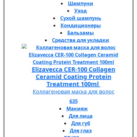
Шампуни
Уход
Сухой шампунь
Кондиционеры
Бальзамы
Средства для укладки
Elizavecca CER-100 Collagen
Ceramid Coating Protein
Treatment 100ml
Коллагеновая маска для волос
635
Макияж
Для лица
Для губ
Для глаз