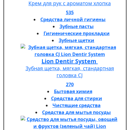
Крем для рук с ароматом хлопка
535
Средства личной гигиены
Зубные пасты
Гигиенические прокладки
Зубные щетки
Lion Dentir System
Зубная щетка, мягкая, стандартная
головка СJ
270
Бытовая химия
Средства для стирки
Чистящие средства
Средства для мытья посуды