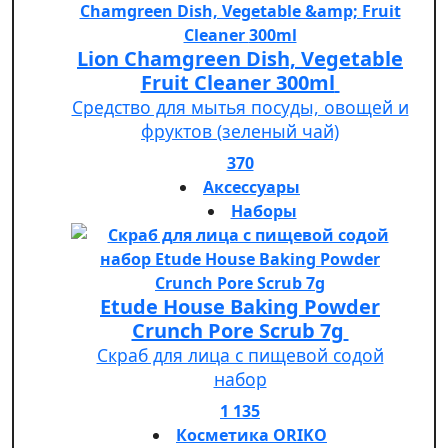
Lion Chamgreen Dish, Vegetable
Fruit Cleaner 300ml
Средство для мытья посуды, овощей и
фруктов (зеленый чай)
370
Аксессуары
Наборы
Etude House Baking Powder
Crunch Pore Scrub 7g
Скраб для лица с пищевой содой
набор
1 135
Косметика ORIKO