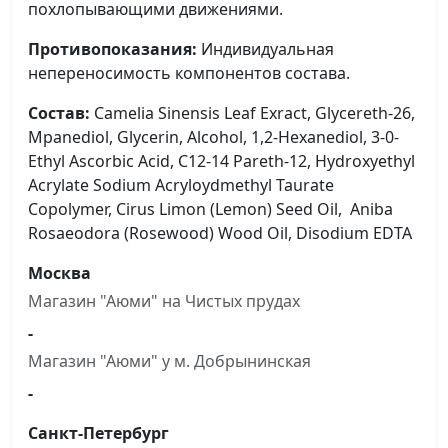
похлопывающими движениями.
Противопоказания:
Индивидуальная
непереносимость компонентов состава.
Состав:
Camelia Sinensis Leaf Exract, Glycereth-26,
Mpanediol, Glycerin, Alcohol, 1,2-Hexanediol, 3-0-
Ethyl Ascorbic Acid, C12-14 Pareth-12, Hydroxyethyl
Acrylate Sodium Acryloydmethyl Taurate
Copolymer, Cirus Limon (Lemon) Seed Oil, Aniba
Rosaeodora (Rosewood) Wood Oil, Disodium EDTA
Москва
Магазин "Аюми" на Чистыx прудах
-
Магазин "Аюми" у м. Добрынинская
-
Санкт-Петербург