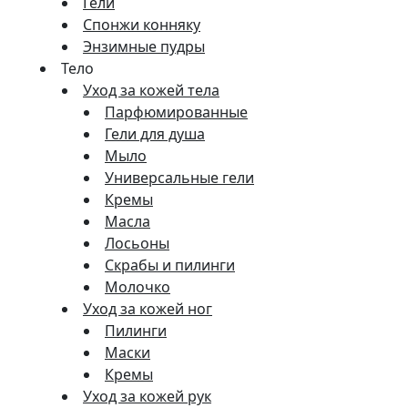
Гели
Спонжи конняку
Энзимные пудры
Тело
Уход за кожей тела
Парфюмированные
Гели для душа
Мыло
Универсальные гели
Кремы
Масла
Лосьоны
Скрабы и пилинги
Молочко
Уход за кожей ног
Пилинги
Маски
Кремы
Уход за кожей рук