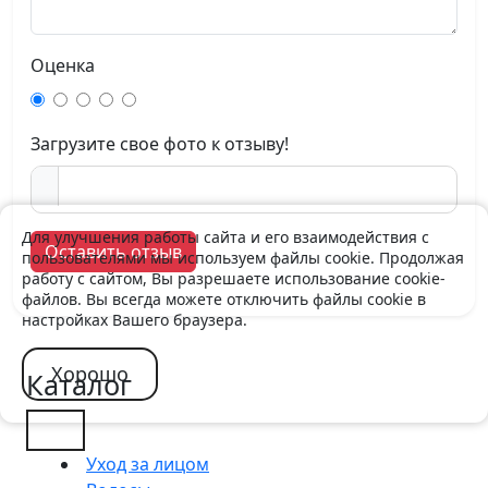
Оценка
Загрузите свое фото к отзыву!
Для улучшения работы сайта и его взаимодействия с
Оставить отзыв
пользователями мы используем файлы cookie. Продолжая
работу с сайтом, Вы разрешаете использование cookie-
файлов. Вы всегда можете отключить файлы cookie в
настройках Вашего браузера.
Хорошо
Каталог
Уход за лицом