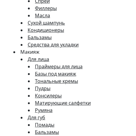
Спреи
Филлеры
Масла
Сухой шампунь
Кондиционеры
Бальзамы
Средства для укладки
Макияж
Для лица
Праймеры для лица
Базы под макияж
Тональные кремы
Пудры
Консилеры
Матирующие салфетки
Румяна
Для губ
Помады
Бальзамы