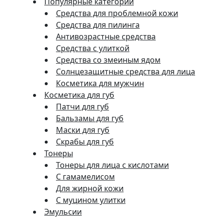
Популярные категории
Средства для проблемной кожи
Средства для пилинга
Антивозрастные средства
Средства с улиткой
Средства со змеиным ядом
Солнцезащитные средства для лица
Косметика для мужчин
Косметика для губ
Патчи для губ
Бальзамы для губ
Маски для губ
Скрабы для губ
Тонеры
Тонеры для лица с кислотами
С гамамелисом
Для жирной кожи
С муцином улитки
Эмульсии