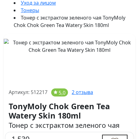
Уход за лицом
Тонеры
Тонер с экстрактом зеленого чая TonyMoly
Chok Chok Green Tea Watery Skin 180ml
Артикул: 512217
2 отзыва
5,0
TonyMoly Chok Green Tea
Watery Skin 180ml
Тонер с экстрактом зеленого чая