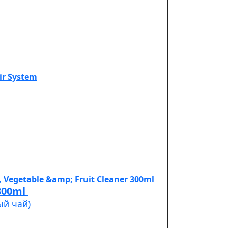
Cleaner 300ml
ый чай)