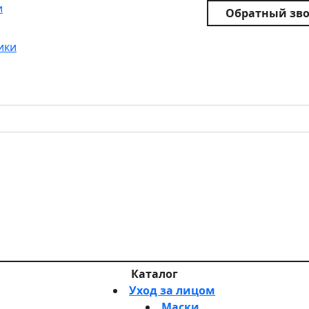
и
Обратный зв
ики
Каталог
Уход за лицом
Маски