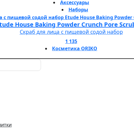
Аксессуары
Наборы
tude House Baking Powder Crunch Pore Scru
Скраб для лица с пищевой содой набор
1 135
Косметика ORIKO
литки