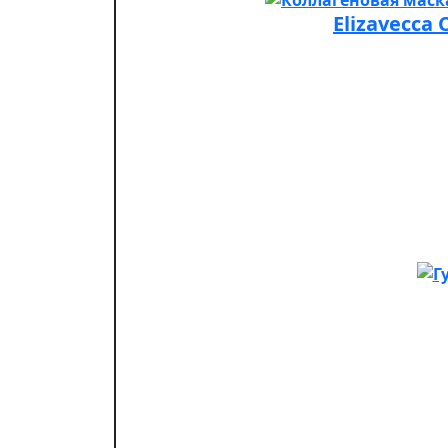
Elizavecca