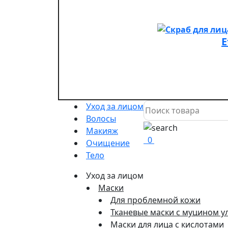
E
Уход за лицом
Волосы
Макияж
0
Очищение
Тело
Уход за лицом
Маски
Для проблемной кожи
Тканевые маски с муцином у
Маски для лица с кислотами