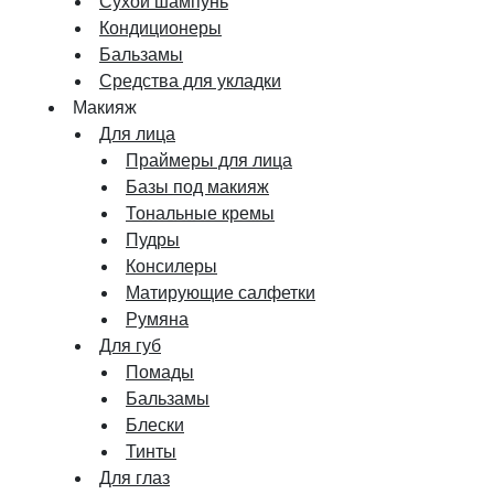
Сухой шампунь
Кондиционеры
Бальзамы
Средства для укладки
Макияж
Для лица
Праймеры для лица
Базы под макияж
Тональные кремы
Пудры
Консилеры
Матирующие салфетки
Румяна
Для губ
Помады
Бальзамы
Блески
Тинты
Для глаз