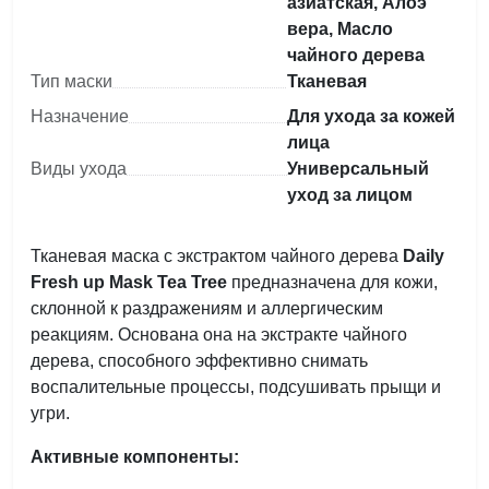
азиатская, Алоэ
вера, Масло
чайного дерева
Тип маски
Тканевая
Назначение
Для ухода за кожей
лица
Виды ухода
Универсальный
уход за лицом
Тканевая маска с экстрактом чайного дерева
Daily
Fresh up Mask Tea Tree
предназначена для кожи,
склонной к раздражениям и аллергическим
реакциям. Основана она на экстракте чайного
дерева, способного эффективно снимать
воспалительные процессы, подсушивать прыщи и
угри.
Активные компоненты: