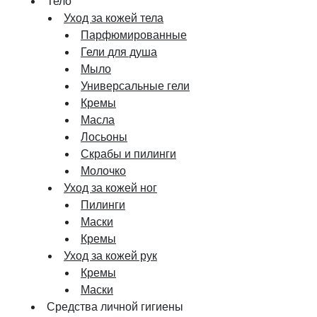
Тело
Уход за кожей тела
Парфюмированные
Гели для душа
Мыло
Универсальные гели
Кремы
Масла
Лосьоны
Скрабы и пилинги
Молочко
Уход за кожей ног
Пилинги
Маски
Кремы
Уход за кожей рук
Кремы
Маски
Средства личной гигиены