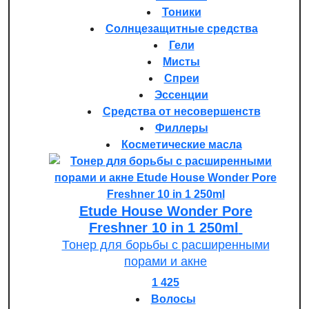
Тоники
Солнцезащитные средства
Гели
Мисты
Спреи
Эссенции
Средства от несовершенств
Филлеры
Косметические масла
Etude House Wonder Pore
Freshner 10 in 1 250ml
Тонер для борьбы с расширенными
порами и акне
1 425
Волосы