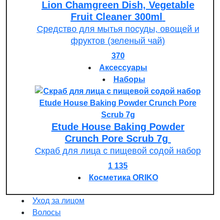
Lion Chamgreen Dish, Vegetable
Fruit Cleaner 300ml
Средство для мытья посуды, овощей и
фруктов (зеленый чай)
370
Аксессуары
Наборы
Etude House Baking Powder
Crunch Pore Scrub 7g
Скраб для лица с пищевой содой набор
1 135
Косметика ORIKO
Уход за лицом
Волосы