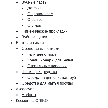
Зубные пасты
Детские
С прополисом
С солью
С углем
Гигиенические прокладки
Зубные щетки
Бытовая химия
Средства для стирки
Гели для стирки
Кондиционеры для белья
Стиральные порошки
Чистящие средства
Средства для очистки труб
Средства для мытья посуды
Аксессуары
Наборы
Косметика ORIKO