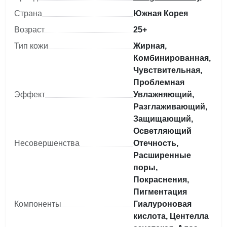
Страна
Южная Корея
Возраст
25+
Тип кожи
Жирная,
Комбинированная,
Чувствительная,
Проблемная
Эффект
Увлажняющий,
Разглаживающий,
Защищающий,
Осветляющий
Несовершенства
Отечность,
Расширенные
поры,
Покраснения,
Пигментация
Компоненты
Гиалуроновая
кислота, Центелла