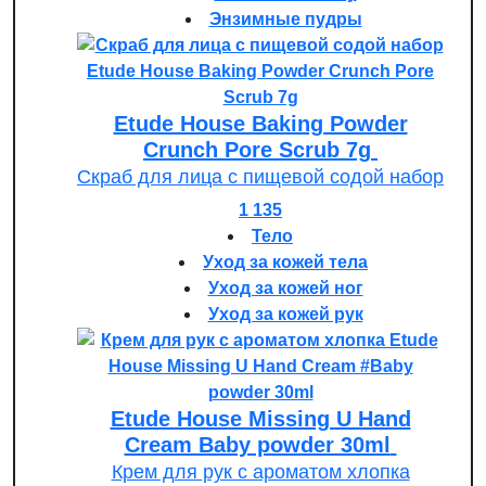
Энзимные пудры
Etude House Baking Powder
Crunch Pore Scrub 7g
Скраб для лица с пищевой содой набор
1 135
Тело
Уход за кожей тела
Уход за кожей ног
Уход за кожей рук
Etude House Missing U Hand
Cream Baby powder 30ml
Крем для рук с ароматом хлопка