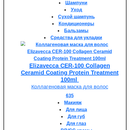
Шампуни
Уход
Сухой шампунь
Кондиционеры
Бальзамы
Средства для укладки
Elizavecca CER-100 Collagen
Ceramid Coating Protein Treatment
100ml
Коллагеновая маска для волос
635
Макияж
Для лица
Для губ
Для глаз