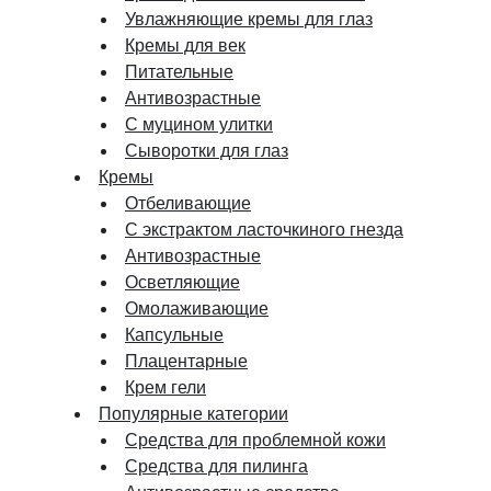
Увлажняющие кремы для глаз
Кремы для век
Питательные
Антивозрастные
С муцином улитки
Сыворотки для глаз
Кремы
Отбеливающие
С экстрактом ласточкиного гнезда
Антивозрастные
Осветляющие
Омолаживающие
Капсульные
Плацентарные
Крем гели
Популярные категории
Средства для проблемной кожи
Средства для пилинга