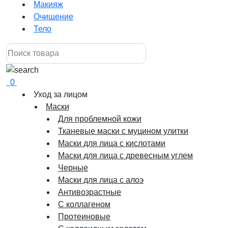
Макияж
Очищение
Тело
0
Уход за лицом
Маски
Для проблемной кожи
Тканевые маски с муцином улитки
Маски для лица с кислотами
Маски для лица с древесным углем
Черные
Маски для лица с алоэ
Антивозрастные
С коллагеном
Протеиновые