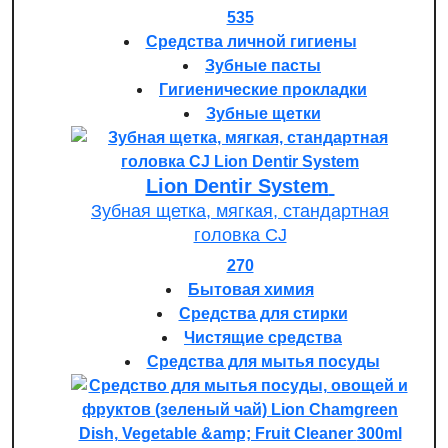
535
Средства личной гигиены
Зубные пасты
Гигиенические прокладки
Зубные щетки
Lion Dentir System
Зубная щетка, мягкая, стандартная
головка СJ
270
Бытовая химия
Средства для стирки
Чистящие средства
Средства для мытья посуды