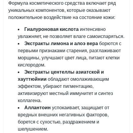
Формула косметического средства включает ряд
уникальных компонентов, которые оказывают
положительное воздействие на состояние кожи:
Гиалуроновая кислота
интенсивно
увлажняет, не позволяет влаге самоиспаряться.
Экстракты лимона и алоэ вера
борются с
первыми признаками старения, разглаживают
морщины, улучшают цвет лица, питают клетки
кислородом.
Экстракты центеллы азиатской и
хауттюйнии
обладают омолаживающим
эффектом, убирают пигментацию,
активизируют местный иммунитет и синтез
коллагена.
Аллантоин
успокаивает, защищает от
вредных внешних негативных факторов,
борется с сухостью, раздражением и
шелушением.