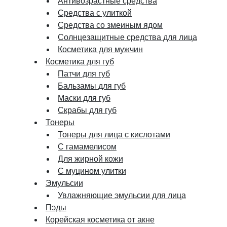
Антивозрастные средства
Средства с улиткой
Средства со змеиным ядом
Солнцезащитные средства для лица
Косметика для мужчин
Косметика для губ
Патчи для губ
Бальзамы для губ
Маски для губ
Скрабы для губ
Тонеры
Тонеры для лица с кислотами
С гамамелисом
Для жирной кожи
С муцином улитки
Эмульсии
Увлажняющие эмульсии для лица
Пэды
Корейская косметика от акне