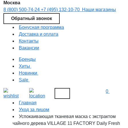
Москва
8 (800) 500-74-24
+7 (495) 132-10-70
Наши магазины
Обратный звонок
Бонусная программа
Доставка и оплата
Контакты
Вакансии
Бренды
Хиты
Новинки
Sale
0
Главная
Уход за лицом
Успокаивающая тканевая маска с экстрактом
чайного дерева VILLAGE 11 FACTORY Daily Fresh