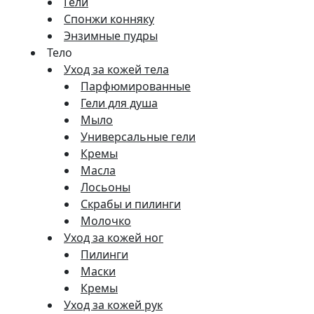
Гели
Спонжи конняку
Энзимные пудры
Тело
Уход за кожей тела
Парфюмированные
Гели для душа
Мыло
Универсальные гели
Кремы
Масла
Лосьоны
Скрабы и пилинги
Молочко
Уход за кожей ног
Пилинги
Маски
Кремы
Уход за кожей рук