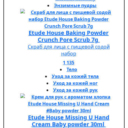
Энзимные пудры
Etude House Baking Powder
Crunch Pore Scrub 7g
Скраб для лица с пищевой содой
набор
1 135
Тело
Уход за кожей тела
Уход за кожей ног
Уход за кожей рук
Etude House Missing U Hand
Cream Baby powder 30ml