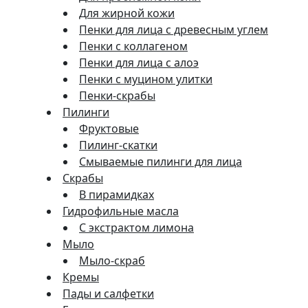
Для жирной кожи
Пенки для лица с древесным углем
Пенки с коллагеном
Пенки для лица с алоэ
Пенки с муцином улитки
Пенки-скрабы
Пилинги
Фруктовые
Пилинг-скатки
Смываемые пилинги для лица
Скрабы
В пирамидках
Гидрофильные масла
С экстрактом лимона
Мыло
Мыло-скраб
Кремы
Пады и салфетки