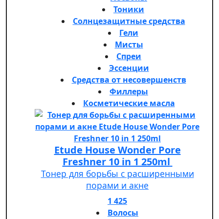
Тоники
Солнцезащитные средства
Гели
Мисты
Спреи
Эссенции
Средства от несовершенств
Филлеры
Косметические масла
Etude House Wonder Pore
Freshner 10 in 1 250ml
Тонер для борьбы с расширенными
порами и акне
1 425
Волосы