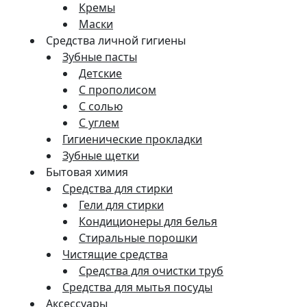
Кремы
Маски
Средства личной гигиены
Зубные пасты
Детские
С прополисом
С солью
С углем
Гигиенические прокладки
Зубные щетки
Бытовая химия
Средства для стирки
Гели для стирки
Кондиционеры для белья
Стиральные порошки
Чистящие средства
Средства для очистки труб
Средства для мытья посуды
Аксессуары