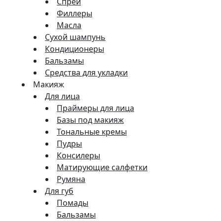
Спреи
Филлеры
Масла
Сухой шампунь
Кондиционеры
Бальзамы
Средства для укладки
Макияж
Для лица
Праймеры для лица
Базы под макияж
Тональные кремы
Пудры
Консилеры
Матирующие салфетки
Румяна
Для губ
Помады
Бальзамы