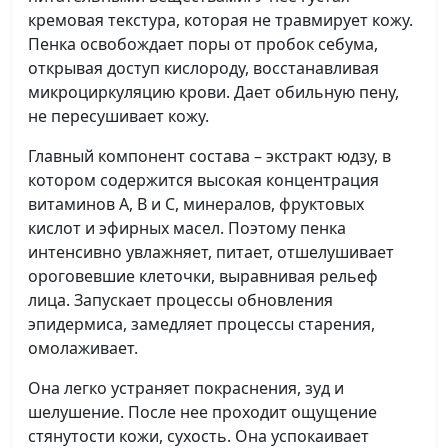
кремовая текстура, которая не травмирует кожу.
Пенка освобождает поры от пробок себума,
открывая доступ кислороду, восстанавливая
микроциркуляцию крови. Дает обильную пену,
не пересушивает кожу.
Главный компонент состава – экстракт юдзу, в
котором содержится высокая концентрация
витаминов А, В и С, минералов, фруктовых
кислот и эфирных масел. Поэтому пенка
интенсивно увлажняет, питает, отшелушивает
ороговевшие клеточки, выравнивая рельеф
лица. Запускает процессы обновления
эпидермиса, замедляет процессы старения,
омолаживает.
Она легко устраняет покраснения, зуд и
шелушение. После нее проходит ощущение
стянутости кожи, сухость. Она успокаивает