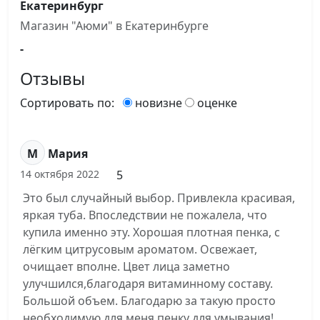
Екатеринбург
Магазин "Аюми" в Екатеринбурге
-
Отзывы
Сортировать по:
новизне
оценке
М
Мария
5
14 октября 2022
Это был случайный выбор. Привлекла красивая,
яркая туба. Впоследствии не пожалела, что
купила именно эту. Хорошая плотная пенка, с
лёгким цитрусовым ароматом. Освежает,
очищает вполне. Цвет лица заметно
улучшился,благодаря витаминному составу.
Большой объем. Благодарю за такую просто
необходимую для меня пенку для умывания!