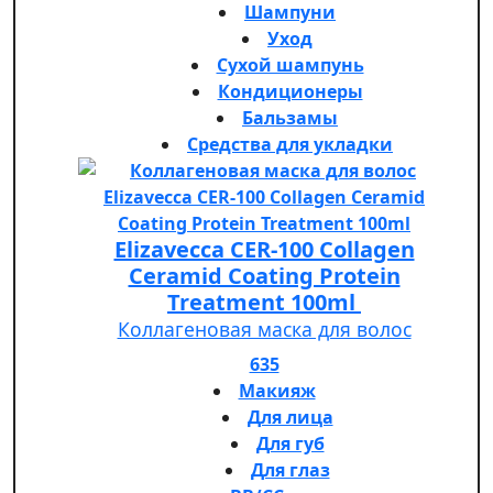
Шампуни
Уход
Сухой шампунь
Кондиционеры
Бальзамы
Средства для укладки
Elizavecca CER-100 Collagen
Ceramid Coating Protein
Treatment 100ml
Коллагеновая маска для волос
635
Макияж
Для лица
Для губ
Для глаз