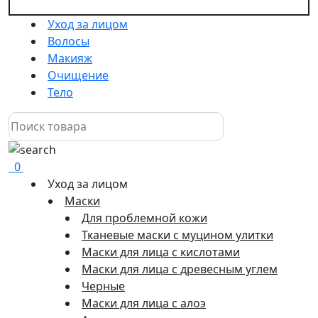
Уход за лицом
Волосы
Макияж
Очищение
Тело
0
Уход за лицом
Маски
Для проблемной кожи
Тканевые маски с муцином улитки
Маски для лица с кислотами
Маски для лица с древесным углем
Черные
Маски для лица с алоэ