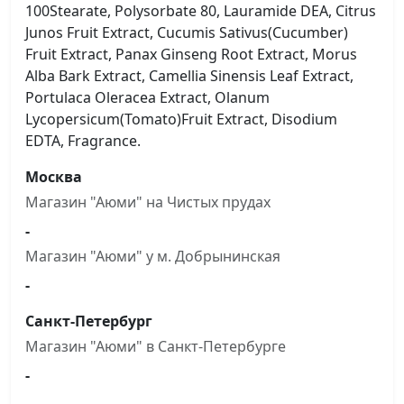
100Stearate, Polysorbate 80, Lauramide DEA, Citrus
Junos Fruit Extract, Cucumis Sativus(Cucumber)
Fruit Extract, Panax Ginseng Root Extract, Morus
Alba Bark Extract, Camellia Sinensis Leaf Extract,
Portulaca Oleracea Extract, Olanum
Lycopersicum(Tomato)Fruit Extract, Disodium
EDTA, Fragrance.
Москва
Магазин "Аюми" на Чистыx прудах
-
Магазин "Аюми" у м. Добрынинская
-
Санкт-Петербург
Магазин "Аюми" в Санкт-Петербурге
-