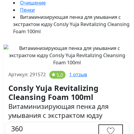
Очищение
Пенки
Витаминизирующая пенка для умывания с
экстрактом юдзу Consly Yuja Revitalizing Cleansing
Foam 100ml
Артикул: 291572
1 отзыв
5,0
Consly Yuja Revitalizing
Cleansing Foam 100ml
Витаминизирующая пенка для
умывания с экстрактом юдзу
360