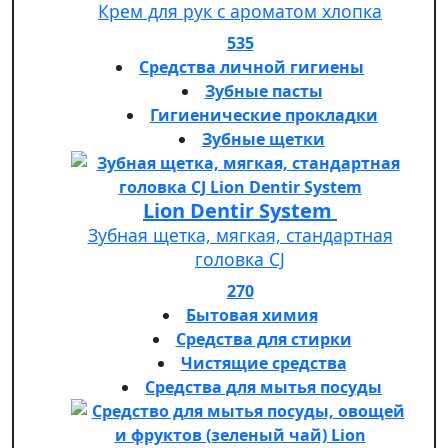
Крем для рук с ароматом хлопка
535
Средства личной гигиены
Зубные пасты
Гигиенические прокладки
Зубные щетки
Lion Dentir System
Зубная щетка, мягкая, стандартная
головка СJ
270
Бытовая химия
Средства для стирки
Чистящие средства
Средства для мытья посуды