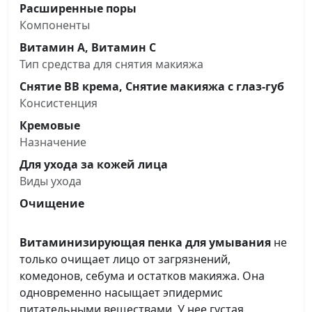
Расширенные поры
Компоненты
Витамин А, Витамин C
Тип средства для снятия макияжа
Снятие BB крема, Снятие макияжа с глаз-губ
Консистенция
Кремовые
Назначение
Для ухода за кожей лица
Виды ухода
Очищение
Витаминизирующая пенка для умывания
не
только очищает лицо от загрязнений,
комедонов, себума и остатков макияжа. Она
одновременно насыщает эпидермис
питательными веществами. У нее густая