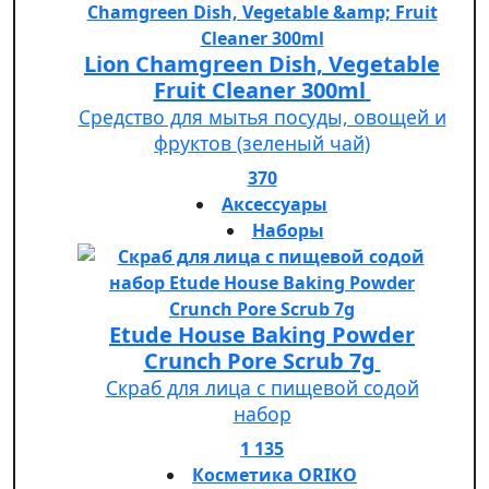
Lion Chamgreen Dish, Vegetable
Fruit Cleaner 300ml
Средство для мытья посуды, овощей и
фруктов (зеленый чай)
370
Аксессуары
Наборы
Etude House Baking Powder
Crunch Pore Scrub 7g
Скраб для лица с пищевой содой
набор
1 135
Косметика ORIKO