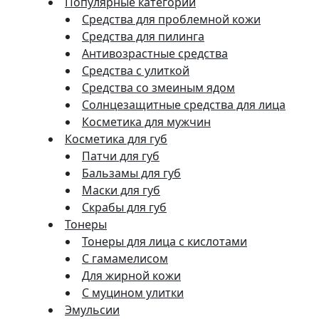
Популярные категории
Средства для проблемной кожи
Средства для пилинга
Антивозрастные средства
Средства с улиткой
Средства со змеиным ядом
Солнцезащитные средства для лица
Косметика для мужчин
Косметика для губ
Патчи для губ
Бальзамы для губ
Маски для губ
Скрабы для губ
Тонеры
Тонеры для лица с кислотами
С гамамелисом
Для жирной кожи
С муцином улитки
Эмульсии